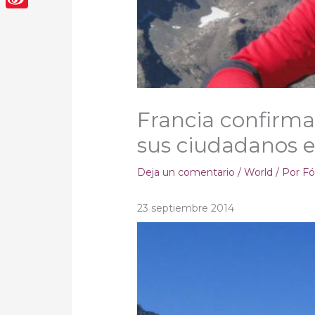
Sina
Weibo
Francia confirma
sus ciudadanos e
Deja un comentario
/
World
/ Por
Fó
23 septiembre 2014