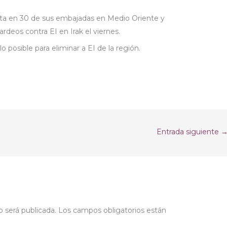
lerta en 30 de sus embajadas en Medio Oriente y
deos contra EI en Irak el viernes.
 posible para eliminar a EI de la región.
Entrada siguiente
o será publicada.
Los campos obligatorios están