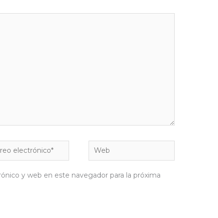
eo
Web
rónico*
rónico y web en este navegador para la próxima