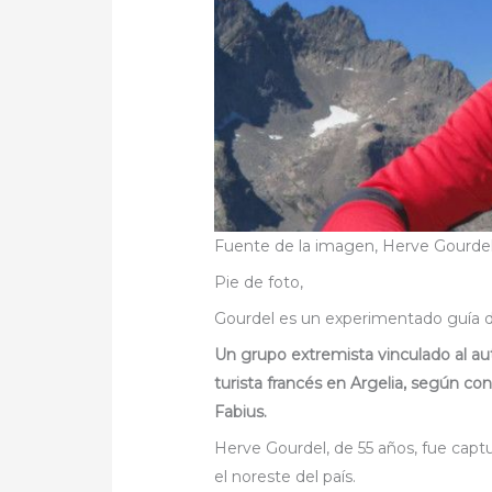
Fuente de la imagen,
Herve Gourdel
Pie de foto,
Gourdel es un experimentado guía d
Un grupo extremista vinculado al a
turista francés en Argelia, según co
Fabius.
Herve Gourdel, de 55 años, fue captu
el noreste del país.