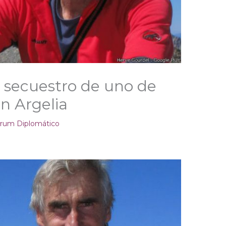
 secuestro de uno de
n Argelia
rum Diplomático