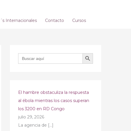
s Internacionales
Contacto
Cursos
BOTÓN DE BÚSQUEDA
Buscar:
El hambre obstaculiza la respuesta
al ébola mientras los casos superan
los 3200 en RD Congo
julio 29, 2026
La agencia de
[…]