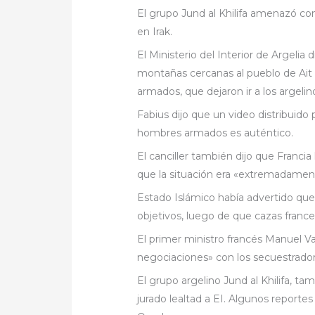
El grupo Jund al Khilifa amenazó c
en Irak.
El Ministerio del Interior de Argelia 
montañas cercanas al pueblo de Ai
armados, que dejaron ir a los argelin
Fabius dijo que un video distribuido
hombres armados es auténtico.
El canciller también dijo que Francia 
que la situación era «extremadament
Estado Islámico había advertido que 
objetivos, luego de que cazas franc
El primer ministro francés Manuel Va
negociaciones» con los secuestrador
El grupo argelino Jund al Khilifa, t
jurado lealtad a EI. Algunos reporte