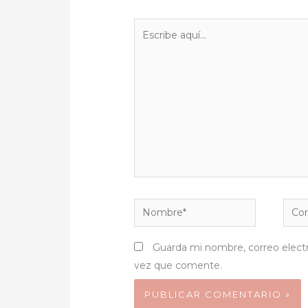
Escribe
aquí...
Nombre*
Corr
elect
Guarda mi nombre, correo elect
vez que comente.