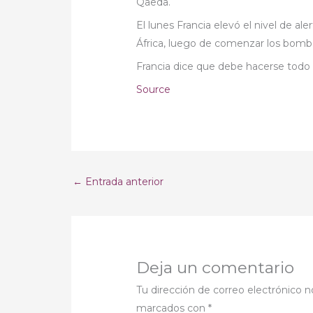
Qaeda.
El lunes Francia elevó el nivel de a
África, luego de comenzar los bombar
Francia dice que debe hacerse todo lo
Source
←
Entrada anterior
Deja un comentario
Tu dirección de correo electrónico n
marcados con
*