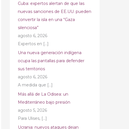
Cuba: expertos alertan de que las
nuevas sanciones de EE.UU. pueden
convertir la isla en una “Gaza
silenciosa”
agosto 6, 2026
Expertos en
[…]
Una nueva generación indígena
ocupa las pantallas para defender
sus territorios
agosto 6, 2026
A medida que
[…]
Más allá de La Odisea: un
Mediterráneo bajo presión
agosto 5, 2026
Para Ulises,
[…]
Ucrania: nuevos ataques dejan