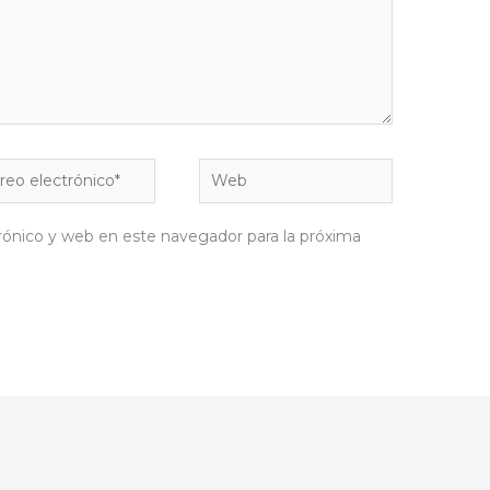
eo
Web
rónico*
rónico y web en este navegador para la próxima