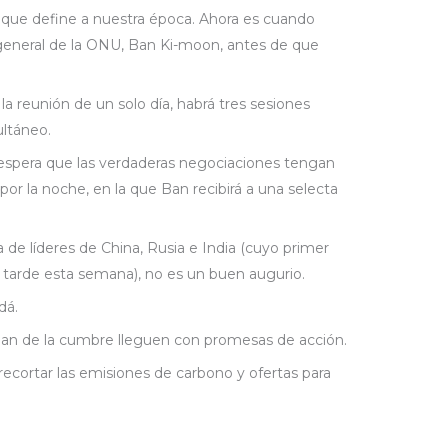
 que define a nuestra época. Ahora es cuando
 general de la ONU, Ban Ki-moon, antes de que
a reunión de un solo día, habrá tres sesiones
ultáneo.
 espera que las verdaderas negociaciones tengan
por la noche, en la que Ban recibirá a una selecta
 de líderes de China, Rusia e India (cuyo primer
 tarde esta semana), no es un buen augurio.
dá.
cipan de la cumbre lleguen con promesas de acción.
cortar las emisiones de carbono y ofertas para