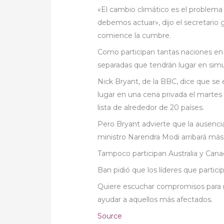
«El cambio climático es el problema
debemos actuar», dijo el secretario
comience la cumbre.
Como participan tantas naciones en l
separadas que tendrán lugar en sim
Nick Bryant, de la BBC, dice que se
lugar en una cena privada el martes 
lista de alrededor de 20 países.
Pero Bryant advierte que la ausencia
ministro Narendra Modi arribará más
Tampoco participan Australia y Cana
Ban pidió que los líderes que parti
Quiere escuchar compromisos para re
ayudar a aquellos más afectados.
Source