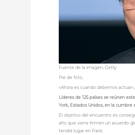
Fuente de la imagen,
Getty
Pie de foto,
«Ahora es cuando debemos actuar», d
Líderes de 125 países se reúnen es
York, Estados Unidos, en la cumbre 
El objetivo del encuentro es conseg
año que viene firmen un acuerdo gl
tendrá lugar en París.