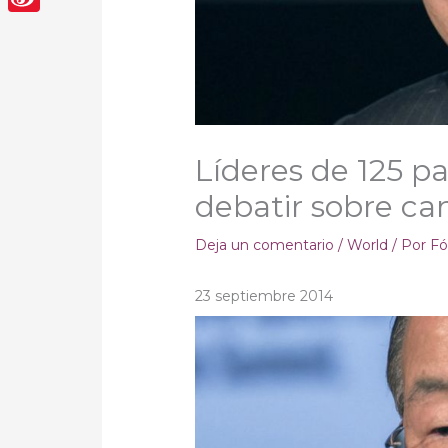
Sina
Weibo
Líderes de 125 p
debatir sobre ca
Deja un comentario
/
World
/ Por
Fó
23 septiembre 2014