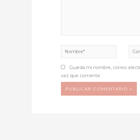
Nombre*
Corr
elect
Guarda mi nombre, correo elect
vez que comente.