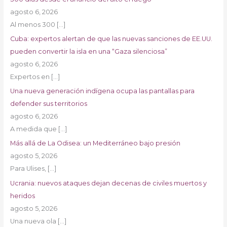
agosto 6, 2026
Al menos 300
[…]
Cuba: expertos alertan de que las nuevas sanciones de EE.UU.
pueden convertir la isla en una “Gaza silenciosa”
agosto 6, 2026
Expertos en
[…]
Una nueva generación indígena ocupa las pantallas para
defender sus territorios
agosto 6, 2026
A medida que
[…]
Más allá de La Odisea: un Mediterráneo bajo presión
agosto 5, 2026
Para Ulises,
[…]
Ucrania: nuevos ataques dejan decenas de civiles muertos y
heridos
agosto 5, 2026
Una nueva ola
[…]