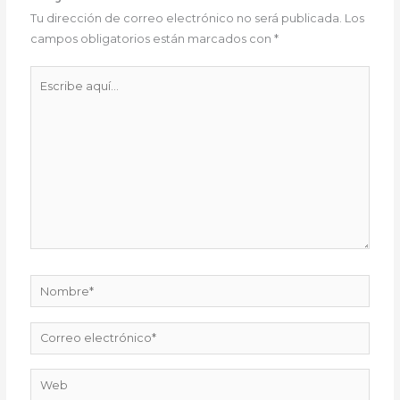
Tu dirección de correo electrónico no será publicada.
Los
campos obligatorios están marcados con
*
Escribe
aquí...
Nombre*
Correo
electrónico*
Web