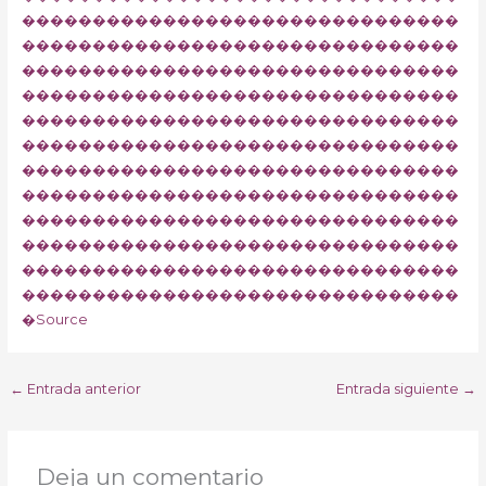
�������������������������������
�������������������������������
�������������������������������
�������������������������������
�������������������������������
�������������������������������
�������������������������������
�������������������������������
�������������������������������
�������������������������������
�������������������������������
�������������������������������
�
Source
←
Entrada anterior
Entrada siguiente
→
Deja un comentario