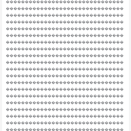
�������������������������������
�������������������������������
�������������������������������
�������������������������������
�������������������������������
�������������������������������
�������������������������������
�������������������������������
�������������������������������
�������������������������������
�������������������������������
�������������������������������
�������������������������������
�������������������������������
�������������������������������
�������������������������������
�������������������������������
�������������������������������
�������������������������������
�������������������������������