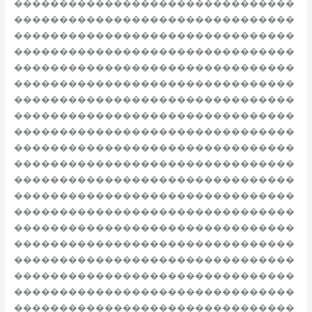
�������������������������������
�������������������������������
�������������������������������
�������������������������������
�������������������������������
�������������������������������
�������������������������������
�������������������������������
�������������������������������
�������������������������������
�������������������������������
�������������������������������
�������������������������������
�������������������������������
�������������������������������
�������������������������������
�������������������������������
�������������������������������
�������������������������������
�������������������������������