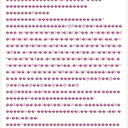
����������������������
�������B����
��������S�������������� ���?
����������������p@8��@��9��l�����
���_�H�l�t�1�1�6�9�6�2�0�0��_�H�l�t�1�1�6
�9�6�2�0�1��_�H�l�t�1�1�6�9�6�3�1�0��_�H
�l�t�1�1�6�9�6�4�6�1��_�H�l�t�1�1�7�8�1�4�
1�8��_�H�l�t�1�1�7�8�1�4�1�9��_�H�l�t�1�1�
7�8�1�7�7�3��_�H�l�t�1�1�6�9�6�4�3�7��_�
H�l�t�1�1�7�8�1�4�9�8��_�H�l�t�1�1�7�8�1�7
�2�6��_�H�l�t�1�1�7�8�1�7�2�7�����x��9�
�:��:��:��;��;��;��;�������@��@��@��
@��@��@��@��@��@ ��@
��@����x��9��:��:��:��;��;��;��;�����
������#�����������������!
��#��&��’��J��K��V��W��o��������#�
�����w��~�����������p��r��s��u��v�
�x��y��{��|
����Ÿ��������������������������