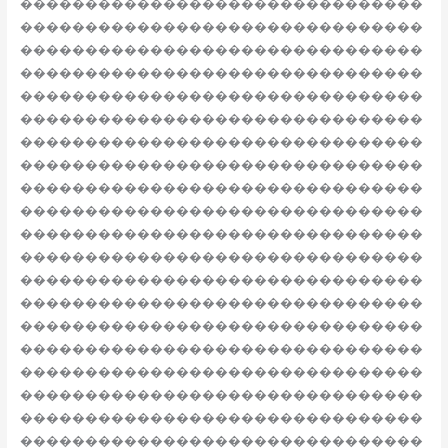
�������������������������������
�������������������������������
�������������������������������
�������������������������������
�������������������������������
�������������������������������
�������������������������������
�������������������������������
�������������������������������
�������������������������������
�������������������������������
�������������������������������
�������������������������������
�������������������������������
�������������������������������
�������������������������������
�������������������������������
�������������������������������
�������������������������������
�������������������������������