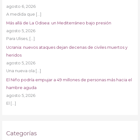
agosto 6, 2026
A medida que
[…]
Más allá de La Odisea: un Mediterráneo bajo presión
agosto 5, 2026
Para Ulises,
[…]
Ucrania: nuevos ataques dejan decenas de civiles muertos y
heridos
agosto 5, 2026
Una nueva ola
[…]
El Niño podría empujar a 49 millones de personas más hacia el
hambre aguda
agosto 5, 2026
El
[…]
Categorías