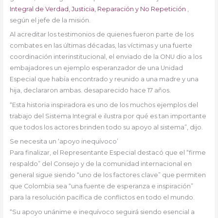
Integral de Verdad, Justicia, Reparación y No Repetición
,
según el jefe de la misión.
Al acreditar los testimonios de quienes fueron parte de los
combates en las últimas décadas, las víctimas y una fuerte
coordinación interinstitucional, el enviado de la ONU dio a los
embajadores un ejemplo esperanzador de una Unidad
Especial que había encontrado y reunido a una madre y una
hija, declararon ambas. desaparecido hace 17 años.
“Esta historia inspiradora es uno de los muchos ejemplos del
trabajo del Sistema Integral e ilustra por qué es tan importante
que todos los actores brinden todo su apoyo al sistema”, dijo.
Se necesita un ‘apoyo inequívoco’
Para finalizar, el Representante Especial destacó que el “firme
respaldo” del Consejo y de la comunidad internacional en
general sigue siendo “uno de los factores clave” que permiten
que Colombia sea “una fuente de esperanza e inspiración”
para la resolución pacífica de conflictos en todo el mundo.
“Su apoyo unánime e inequívoco seguirá siendo esencial a