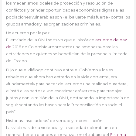
los mecanismos locales de protección y resolución de
conflictos; y brindar oportunidades económicas dignas a las
poblaciones vulnerables son «el baluarte más fuerte» contra los
grupos armados y las organizaciones criminales.
Un acuerdo por la paz
El enviado de la ONU sostuvo que el histórico
acuerdo de paz
de
2016 de Colombia «representa una amenaza» para las
actividades de quienes se benefician de la presencia limitada
del Estado.
Dijo que el diálogo continuo entre el Gobierno y los ex
rebeldes que ahora han entrado en la vida corriente, era
«fundamental» para hacer del acuerdo una realidad duradera,
e instó a las partes a «no escatimar esfuerzos» para trabajar
juntos y con la misión de la ONU, destacando la importancia de
seguir sentando las bases para la “reconciliación en todo el
país”.
Historias ‘inspiradoras’ de verdad y reconciliación
Las víctimas de la violencia, y la sociedad colombiana en
general, tienen grandes esperanzas en el trabajo del
Sistema