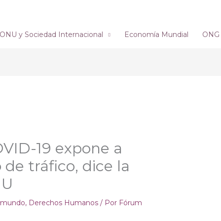
ONU y Sociedad Internacional
Economía Mundial
ONG´s
OVID-19 expone a
 de tráfico, dice la
NU
l mundo
,
Derechos Humanos
/ Por
Fórum