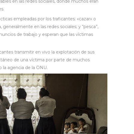
ables en las redes sociales, donde muchos eran
es.
ticas empleadas por los traficantes: «cazar» o
 generalmente en las redes sociales; y “pesca”,
nuncios de trabajo y esperan que las víctimas
cantes transmitir en vivo la explotación de sus
ultáneo de una víctima por parte de muchos
o la agencia de la ONU.