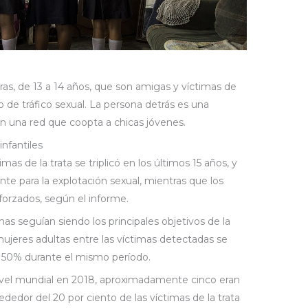
ras, de 13 a 14 años, que son amigas y víctimas de
o de tráfico sexual. La persona detrás es una
on una red que coopta a chicas jóvenes.
nfantiles
mas de la trata se triplicó en los últimos 15 años, y
nte para la explotación sexual, mientras que los
 forzados, según el informe.
mas seguían siendo los principales objetivos de la
mujeres adultas entre las víctimas detectadas se
 50% durante el mismo período.
ivel mundial en 2018, aproximadamente cinco eran
ededor del 20 por ciento de las víctimas de la trata