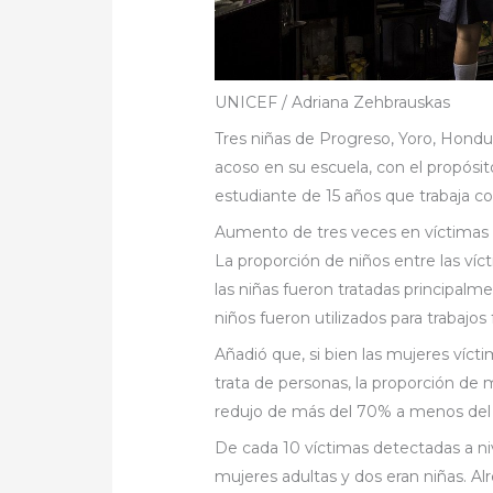
UNICEF / Adriana Zehbrauskas
Tres niñas de Progreso, Yoro, Hondu
acoso en su escuela, con el propósit
estudiante de 15 años que trabaja c
Aumento de tres veces en víctimas i
La proporción de niños entre las vícti
las niñas fueron tratadas principalme
niños fueron utilizados para trabajos
Añadió que, si bien las mujeres vícti
trata de personas, la proporción de 
redujo de más del 70% a menos del
De cada 10 víctimas detectadas a n
mujeres adultas y dos eran niñas. Alr