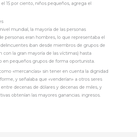
el 15 por ciento, niños pequeños, agrega el
es
nivel mundial, la mayoría de las personas
de personas eran hombres, lo que representaba el
s delincuentes iban desde miembros de grupos de
n con la gran mayoría de las víctimas) hasta
o en pequeños grupos de forma oportunista.
s como «mercancías» sin tener en cuenta la dignidad
forme, y señalaba que «venderían» a otros seres
 entre decenas de dólares y decenas de miles, y
tivas obtenían las mayores ganancias. ingresos.