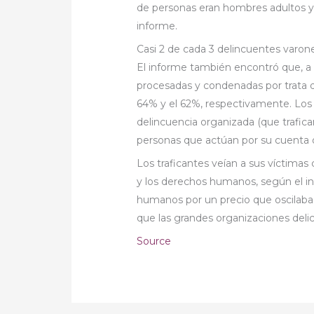
de personas eran hombres adultos y 
informe.
Casi 2 de cada 3 delincuentes varon
El informe también encontró que, a 
procesadas y condenadas por trata 
64% y el 62%, respectivamente. Lo
delincuencia organizada (que trafica
personas que actúan por su cuenta 
Los traficantes veían a sus víctima
y los derechos humanos, según el in
humanos por un precio que oscilaba
que las grandes organizaciones delic
Source