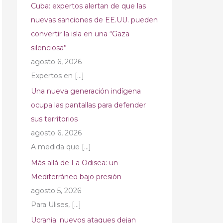
Cuba: expertos alertan de que las
nuevas sanciones de EE.UU. pueden
convertir la isla en una “Gaza
silenciosa”
agosto 6, 2026
Expertos en
[…]
Una nueva generación indígena
ocupa las pantallas para defender
sus territorios
agosto 6, 2026
A medida que
[…]
Más allá de La Odisea: un
Mediterráneo bajo presión
agosto 5, 2026
Para Ulises,
[…]
Ucrania: nuevos ataques dejan