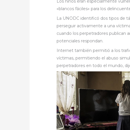
Los niños eran especialmente vulner
«blancos fáciles» para los delincuent
La UNODC identificó dos tipos de tác
perseguir activamente a una víctima,
cuando los perpetradores publican a
potenciales respondan.
Internet también permitió a los trafi
víctimas, permitiendo el abuso sim
perpetradores en todo el mundo, dij