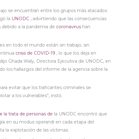
abajo se encuentran entre los grupos más atacados
egó la
UNODC
, advirtiendo que las consecuencias
s debido a la pandemia de
coronavirus
han
es en todo el mundo están sin trabajo, sin
continua
crisis de COVID-19
, lo que los deja en
 dijo Ghada Waly, Directora Ejecutiva de UNODC, en
o los hallazgos del informe de la agencia sobre la
ra evitar que los traficantes criminales se
tar a los vulnerables”, instó.
 la trata de personas de
la UNODC encontró que
logía en su modus operandi en cada etapa del
a la explotación de las víctimas.