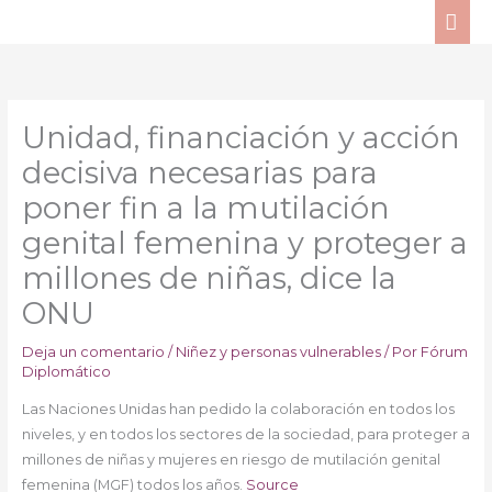
Ir
ME
al
PRI
contenido
Unidad, financiación y acción
decisiva necesarias para
poner fin a la mutilación
genital femenina y proteger a
millones de niñas, dice la
ONU
Deja un comentario
/
Niñez y personas vulnerables
/ Por
Fórum
Diplomático
Las Naciones Unidas han pedido la colaboración en todos los
niveles, y en todos los sectores de la sociedad, para proteger a
millones de niñas y mujeres en riesgo de mutilación genital
femenina (MGF) todos los años.
Source