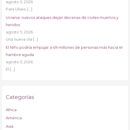
agosto 5, 2026
Para Ulises,
[…]
Ucrania: nuevos ataques dejan decenas de civiles muertos y
heridos
agosto 5, 2026
Una nueva ola
[…]
El Niño podría empujar a 49 millones de personas más hacia el
hambre aguda
agosto 5, 2026
El
[…]
Categorías
África
América
Asia