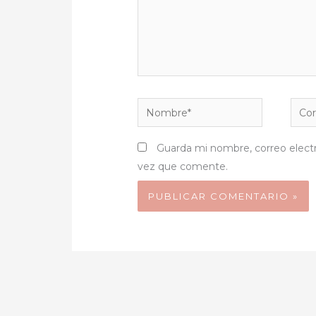
Nombre*
Corr
elect
Guarda mi nombre, correo elect
vez que comente.