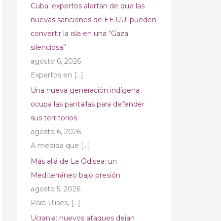
Cuba: expertos alertan de que las
nuevas sanciones de EE.UU. pueden
convertir la isla en una “Gaza
silenciosa”
agosto 6, 2026
Expertos en
[…]
Una nueva generación indígena
ocupa las pantallas para defender
sus territorios
agosto 6, 2026
A medida que
[…]
Más allá de La Odisea: un
Mediterráneo bajo presión
agosto 5, 2026
Para Ulises,
[…]
Ucrania: nuevos ataques dejan