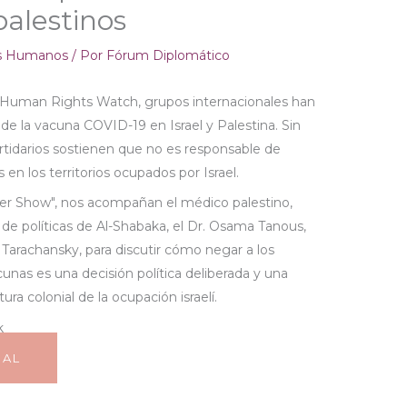
alestinos
s Humanos
/ Por
Fórum Diplomático
 Human Rights Watch, grupos internacionales han
de la vacuna COVID-19 en Israel y Palestina. Sin
artidarios sostienen que no es responsable de
 en los territorios ocupados por Israel.
ner Show", nos acompañan el médico palestino,
a de políticas de Al-Shabaka, el Dr. Osama Tanous,
a Tarachansky, para discutir cómo negar a los
unas es una decisión política deliberada y una
ura colonial de la ocupación israelí.
NAL