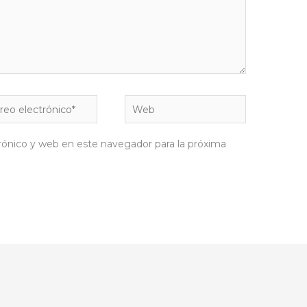
eo
Web
rónico*
rónico y web en este navegador para la próxima