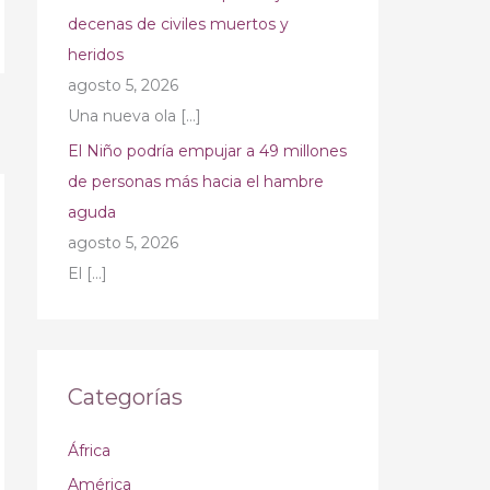
decenas de civiles muertos y
heridos
agosto 5, 2026
Una nueva ola
[…]
→
El Niño podría empujar a 49 millones
de personas más hacia el hambre
aguda
agosto 5, 2026
El
[…]
Categorías
África
América