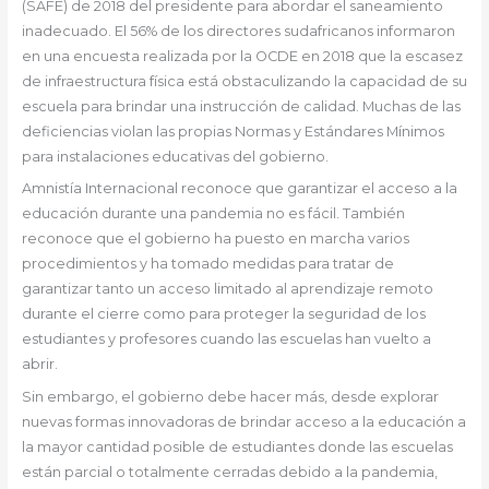
(SAFE) de 2018 del presidente para abordar el saneamiento
inadecuado. El 56% de los directores sudafricanos informaron
en una encuesta realizada por la OCDE en 2018 que la escasez
de infraestructura física está obstaculizando la capacidad de su
escuela para brindar una instrucción de calidad. Muchas de las
deficiencias violan las propias Normas y Estándares Mínimos
para instalaciones educativas del gobierno.
Amnistía Internacional reconoce que garantizar el acceso a la
educación durante una pandemia no es fácil. También
reconoce que el gobierno ha puesto en marcha varios
procedimientos y ha tomado medidas para tratar de
garantizar tanto un acceso limitado al aprendizaje remoto
durante el cierre como para proteger la seguridad de los
estudiantes y profesores cuando las escuelas han vuelto a
abrir.
Sin embargo, el gobierno debe hacer más, desde explorar
nuevas formas innovadoras de brindar acceso a la educación a
la mayor cantidad posible de estudiantes donde las escuelas
están parcial o totalmente cerradas debido a la pandemia,