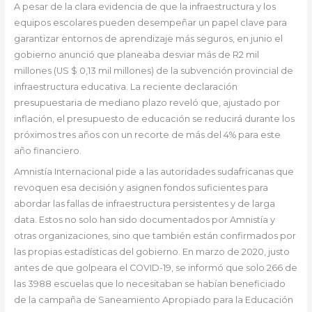
A pesar de la clara evidencia de que la infraestructura y los
equipos escolares pueden desempeñar un papel clave para
garantizar entornos de aprendizaje más seguros, en junio el
gobierno anunció que planeaba desviar más de R2 mil
millones (US $ 0,13 mil millones) de la subvención provincial de
infraestructura educativa. La reciente declaración
presupuestaria de mediano plazo reveló que, ajustado por
inflación, el presupuesto de educación se reducirá durante los
próximos tres años con un recorte de más del 4% para este
año financiero.
Amnistía Internacional pide a las autoridades sudafricanas que
revoquen esa decisión y asignen fondos suficientes para
abordar las fallas de infraestructura persistentes y de larga
data. Estos no solo han sido documentados por Amnistía y
otras organizaciones, sino que también están confirmados por
las propias estadísticas del gobierno. En marzo de 2020, justo
antes de que golpeara el COVID-19, se informó que solo 266 de
las 3988 escuelas que lo necesitaban se habían beneficiado
de la campaña de Saneamiento Apropiado para la Educación