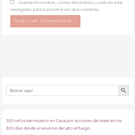
Guarda mi nombre, correo electrónico y web en este
navegador para la próxima vez que comente.
BOTÓN DE B
Buscar:
300 niños han muerto en Gaza por acciones de Israel en los
300 días desde el anuncio del alto el fuego