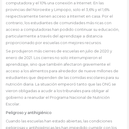
computadora y el 10% una conexión a Internet. En las
provincias del Noroeste y Limpopo, solo el 3,6% y el 1,6%
respectivamente tienen acceso a Internet en casa. Por el
contrario, los estudiantes de comunidades más ricas con
acceso a computadoras han podido continuar su educación,
particularmente a través del aprendizaje a distancia
proporcionado por escuelas con mejores recursos.
Se produjeron más cierres de escuelas en julio de 2020 y
enero de 2021. Los cierres no solo interrumpieron el
aprendizaje, sino que también afectaron gravemente el
acceso a los alimentos para alrededor de nueve millones de
estudiantes que dependen de las comidas escolares para su
nutrición diaria. La situación empeoró tanto que las ONG se
vieron obligadas a acudir a los tribunales para obligar al
gobierno a reanudar el Programa Nacional de Nutrición
Escolar.
Peligroso y antihigiénico
Cuando las escuelas han estado abiertas, las condiciones
peligrosas y antihigiénicas les han impedido cumplir con los