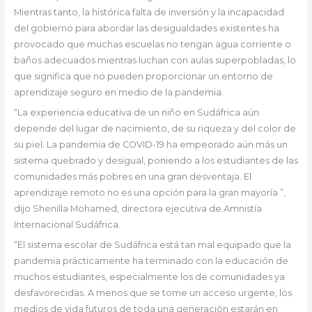
Mientras tanto, la histórica falta de inversión y la incapacidad
del gobierno para abordar las desigualdades existentes ha
provocado que muchas escuelas no tengan agua corriente o
baños adecuados mientras luchan con aulas superpobladas, lo
que significa que no pueden proporcionar un entorno de
aprendizaje seguro en medio de la pandemia.
“La experiencia educativa de un niño en Sudáfrica aún
depende del lugar de nacimiento, de su riqueza y del color de
su piel. La pandemia de COVID-19 ha empeorado aún más un
sistema quebrado y desigual, poniendo a los estudiantes de las
comunidades más pobres en una gran desventaja. El
aprendizaje remoto no es una opción para la gran mayoría ”,
dijo Shenilla Mohamed, directora ejecutiva de Amnistía
Internacional Sudáfrica.
“El sistema escolar de Sudáfrica está tan mal equipado que la
pandemia prácticamente ha terminado con la educación de
muchos estudiantes, especialmente los de comunidades ya
desfavorecidas. A menos que se tome un acceso urgente, los
medios de vida futuros de toda una generación estarán en