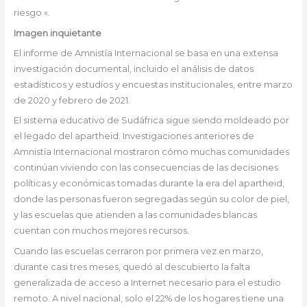
riesgo «.
Imagen inquietante
El informe de Amnistía Internacional se basa en una extensa
investigación documental, incluido el análisis de datos
estadísticos y estudios y encuestas institucionales, entre marzo
de 2020 y febrero de 2021.
El sistema educativo de Sudáfrica sigue siendo moldeado por
el legado del apartheid. Investigaciones anteriores de
Amnistía Internacional mostraron cómo muchas comunidades
continúan viviendo con las consecuencias de las decisiones
políticas y económicas tomadas durante la era del apartheid,
donde las personas fueron segregadas según su color de piel,
y las escuelas que atienden a las comunidades blancas
cuentan con muchos mejores recursos.
Cuando las escuelas cerraron por primera vez en marzo,
durante casi tres meses, quedó al descubierto la falta
generalizada de acceso a Internet necesario para el estudio
remoto. A nivel nacional, solo el 22% de los hogares tiene una