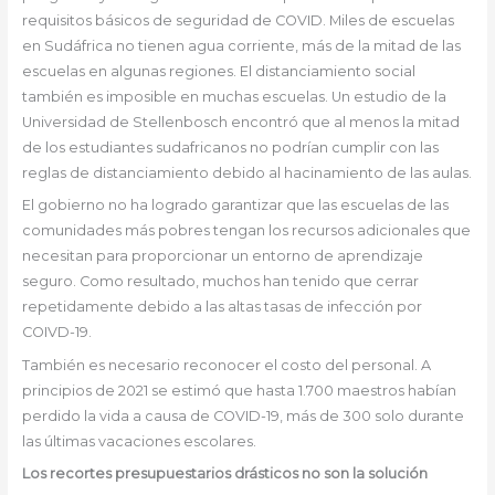
requisitos básicos de seguridad de COVID. Miles de escuelas
en Sudáfrica no tienen agua corriente, más de la mitad de las
escuelas en algunas regiones. El distanciamiento social
también es imposible en muchas escuelas. Un estudio de la
Universidad de Stellenbosch encontró que al menos la mitad
de los estudiantes sudafricanos no podrían cumplir con las
reglas de distanciamiento debido al hacinamiento de las aulas.
El gobierno no ha logrado garantizar que las escuelas de las
comunidades más pobres tengan los recursos adicionales que
necesitan para proporcionar un entorno de aprendizaje
seguro. Como resultado, muchos han tenido que cerrar
repetidamente debido a las altas tasas de infección por
COIVD-19.
También es necesario reconocer el costo del personal. A
principios de 2021 se estimó que hasta 1.700 maestros habían
perdido la vida a causa de COVID-19, más de 300 solo durante
las últimas vacaciones escolares.
Los recortes presupuestarios drásticos no son la solución