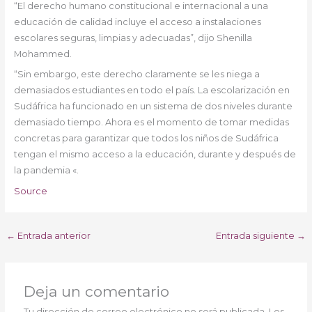
“El derecho humano constitucional e internacional a una
educación de calidad incluye el acceso a instalaciones
escolares seguras, limpias y adecuadas”, dijo Shenilla
Mohammed.
“Sin embargo, este derecho claramente se les niega a
demasiados estudiantes en todo el país. La escolarización en
Sudáfrica ha funcionado en un sistema de dos niveles durante
demasiado tiempo. Ahora es el momento de tomar medidas
concretas para garantizar que todos los niños de Sudáfrica
tengan el mismo acceso a la educación, durante y después de
la pandemia «.
Source
←
Entrada anterior
Entrada siguiente
→
Deja un comentario
Tu dirección de correo electrónico no será publicada.
Los