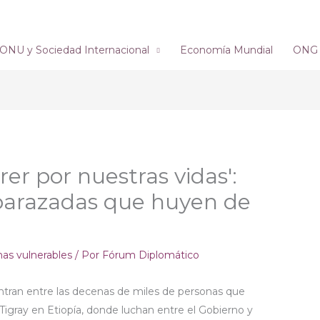
ONU y Sociedad Internacional
Economía Mundial
ONG´s
er por nuestras vidas':
arazadas que huyen de
nas vulnerables
/ Por
Fórum Diplomático
tran entre las decenas de miles de personas que
 Tigray en Etiopía, donde luchan entre el Gobierno y