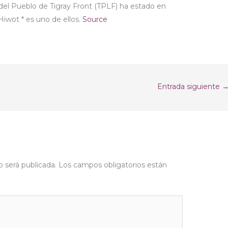
 del Pueblo de Tigray Front (TPLF) ha estado en
wot * es uno de ellos.
Source
Entrada siguiente
o será publicada.
Los campos obligatorios están