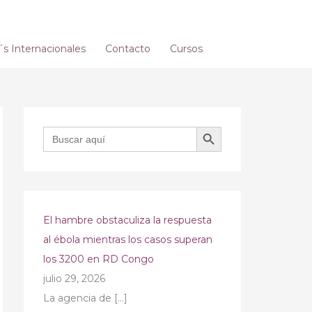
 Internacionales
Contacto
Cursos
BOTÓN DE BÚSQUEDA
Buscar:
El hambre obstaculiza la respuesta
al ébola mientras los casos superan
los 3200 en RD Congo
julio 29, 2026
La agencia de
[…]