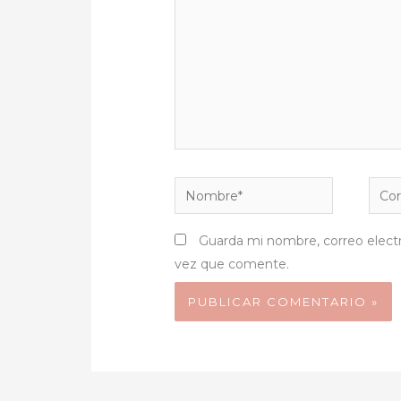
Nombre*
Corr
elect
Guarda mi nombre, correo elect
vez que comente.