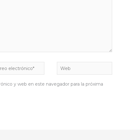
eo
Web
rónico*
rónico y web en este navegador para la próxima