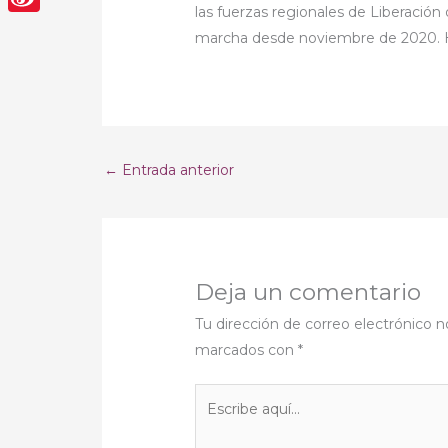
las fuerzas regionales de Liberación
Sina
marcha desde noviembre de 2020. Hi
Weibo
←
Entrada anterior
Deja un comentario
Tu dirección de correo electrónico n
marcados con
*
Escribe
aquí...