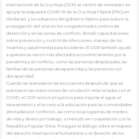
Internacional de la Cruz Roja (CICR) se centró de inmediato en
apoyar la respuesta COVID-19 de la Cruz Roja Filipina (PRC) en
Mindanao; y los esfuerzos del gobierno filipino para reducir la
propagación del virus en los congestionados centros de
detención y en las zonas de conflicto. Brindó capacitaciones
sobre prevención y control de infecciones, manejo de los
muertos y salud mental para los líderes. El CICR también ayudó
a quienes se vieron más afectados económicamente por la
pandemia y el conflicto, como las personas desplazadas, las
familias de las personas desaparecidas y las personas con
discapacidad.
Cuando se reanudaron las excursiones después de que se
suavizaron las restricciones de circulación relacionadas con el
COVID, el CICR reinició proyectos para mejorar el agua, el
saneamiento y el acceso a la educación para las comunidades
afectadas por conflictos, así como los programas de medios
de vida y dinero por trabajo, a menudo en cooperación con la
República Popular China. Prosiguió el diálogo sobre el respeto
del derecho internacional humanitario o el derecho de los