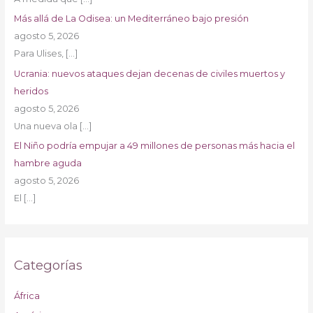
Más allá de La Odisea: un Mediterráneo bajo presión
agosto 5, 2026
Para Ulises,
[…]
Ucrania: nuevos ataques dejan decenas de civiles muertos y
heridos
agosto 5, 2026
Una nueva ola
[…]
El Niño podría empujar a 49 millones de personas más hacia el
hambre aguda
agosto 5, 2026
El
[…]
Categorías
África