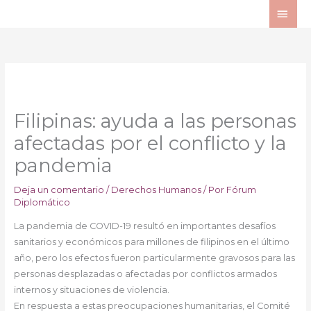
Ir
ME
al
PRI
contenido
Filipinas: ayuda a las personas
afectadas por el conflicto y la
pandemia
Deja un comentario
/
Derechos Humanos
/ Por
Fórum
Diplomático
La pandemia de COVID-19 resultó en importantes desafíos
sanitarios y económicos para millones de filipinos en el último
año, pero los efectos fueron particularmente gravosos para las
personas desplazadas o afectadas por conflictos armados
internos y situaciones de violencia.
En respuesta a estas preocupaciones humanitarias, el Comité