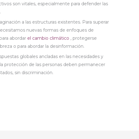
tivos son vitales, especialmente para defender las
.
ginación a las estructuras existentes. Para superar
e, necesitamos nuevas formas de enfoques de
 para abordar
el cambio climático
, protegerse
breza o para abordar la desinformación.
spuestas globales ancladas en las necesidades y
y la protección de las personas deben permanecer
stados, sin discriminación.