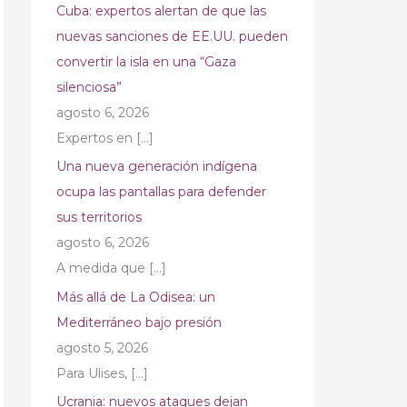
Cuba: expertos alertan de que las
nuevas sanciones de EE.UU. pueden
convertir la isla en una “Gaza
silenciosa”
agosto 6, 2026
Expertos en
[…]
Una nueva generación indígena
ocupa las pantallas para defender
sus territorios
agosto 6, 2026
A medida que
[…]
Más allá de La Odisea: un
Mediterráneo bajo presión
agosto 5, 2026
Para Ulises,
[…]
Ucrania: nuevos ataques dejan