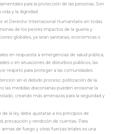
entales para la protección de las personas. Son
 vida y la dignidad.
por el Derecho Internacional Humanitario en todas
personas de los peores impactos de la guerra y
iones globales, ya sean sanitarias, económicas o
ales en respuesta a emergencias de salud pública,
ades o en situaciones de disturbios públicos, las
yor respeto para proteger a las comunidades.
ención sin el debido proceso; politización de la
o las medidas draconianas pueden erosionar la
 estado, creando más amenazas para la seguridad y
 de la ley debe ajustarse a los principios de
ad, precaución y rendición de cuentas. Para
 armas de fuego y otras fuerzas letales es una