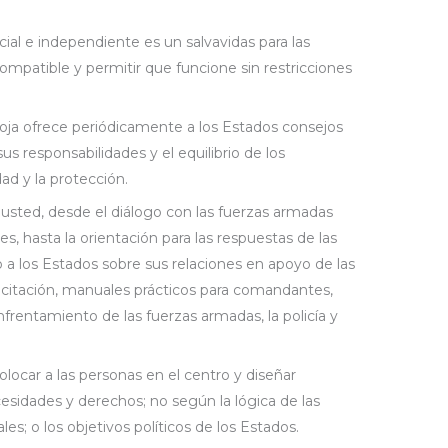
cial e independiente es un salvavidas para las
mpatible y permitir que funcione sin restricciones
Roja ofrece periódicamente a los Estados consejos
s responsabilidades y el equilibrio de los
ad y la protección.
usted, desde el diálogo con las fuerzas armadas
es, hasta la orientación para las respuestas de las
 a los Estados sobre sus relaciones en apoyo de las
acitación, manuales prácticos para comandantes,
frentamiento de las fuerzas armadas, la policía y
car a las personas en el centro y diseñar
sidades y derechos; no según la lógica de las
les; o los objetivos políticos de los Estados.