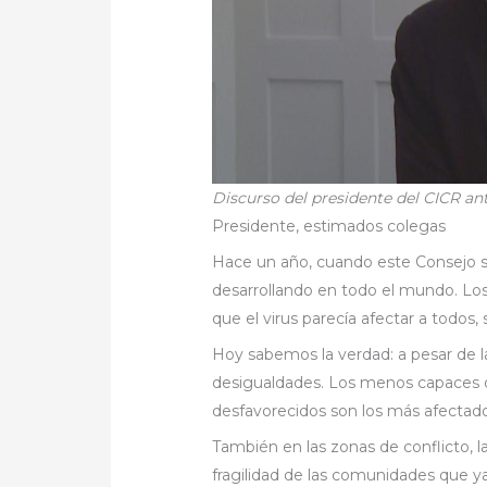
Discurso del presidente del CICR a
Presidente, estimados colegas
Hace un año, cuando este Consejo s
desarrollando en todo el mundo. Los
que el virus parecía afectar a todos, 
Hoy sabemos la verdad: a pesar de la 
desigualdades. Los menos capaces d
desfavorecidos son los más afectado
También en las zonas de conflicto, 
fragilidad de las comunidades que ya