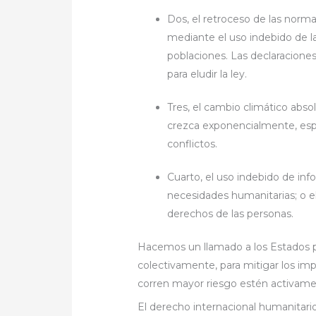
Dos, el retroceso de las norma
mediante el uso indebido de la 
poblaciones. Las declaracione
para eludir la ley.
Tres, el cambio climático abs
crezca exponencialmente, esp
conflictos.
Cuarto, el uso indebido de inf
necesidades humanitarias; o el
derechos de las personas.
Hacemos un llamado a los Estados p
colectivamente, para mitigar los im
corren mayor riesgo estén activame
El derecho internacional humanitario