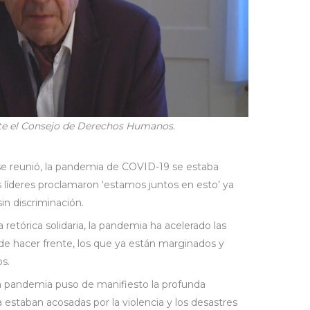
nte el Consejo de Derechos Humanos.
e reunió, la pandemia de COVID-19 se estaba
 líderes proclamaron ‘estamos juntos en esto’ ya
sin discriminación.
retórica solidaria, la pandemia ha acelerado las
e hacer frente, los que ya están marginados y
s.
la pandemia puso de manifiesto la profunda
 estaban acosadas por la violencia y los desastres