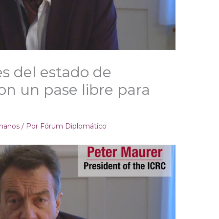
es del estado de
n un pase libre para
manos
/ Por
Fórum Diplomático