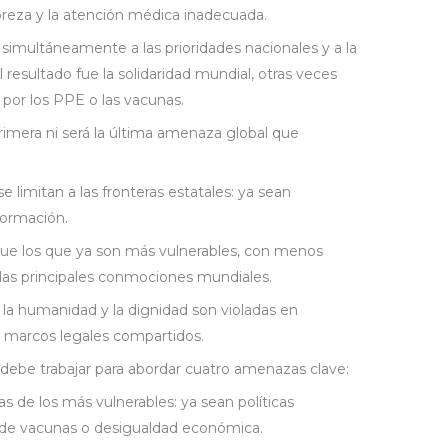
obreza y la atención médica inadecuada.
simultáneamente a las prioridades nacionales y a la
 resultado fue la solidaridad mundial, otras veces
or los PPE o las vacunas.
imera ni será la última amenaza global que
 limitan a las fronteras estatales: ya sean
formación.
que los que ya son más vulnerables, con menos
 las principales conmociones mundiales.
la humanidad y la dignidad son violadas en
 marcos legales compartidos.
 debe trabajar para abordar cuatro amenazas clave:
s de los más vulnerables: ya sean políticas
n de vacunas o desigualdad económica.