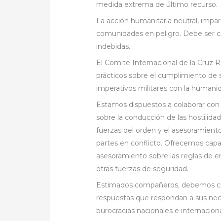
medida extrema de último recurso.
La acción humanitaria neutral, impar
comunidades en peligro. Debe ser co
indebidas.
El Comité Internacional de la Cruz 
prácticos sobre el cumplimiento de su
imperativos militares con la humanid
Estamos dispuestos a colaborar con 
sobre la conducción de las hostilidad
fuerzas del orden y el asesoramiento
partes en conflicto. Ofrecemos cap
asesoramiento sobre las reglas de en
otras fuerzas de seguridad.
Estimados compañeros, debemos colo
respuestas que respondan a sus nece
burocracias nacionales e internaciona