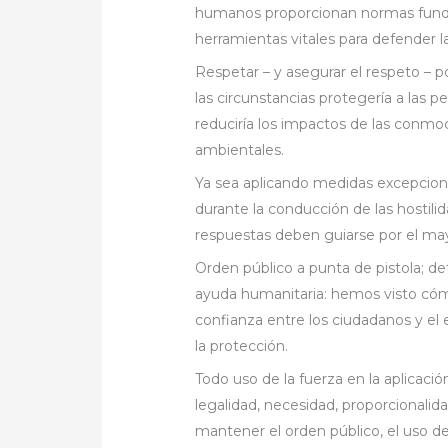
humanos proporcionan normas fundam
herramientas vitales para defender la
Respetar – y asegurar el respeto – 
las circunstancias protegería a las 
reduciría los impactos de las conmoc
ambientales.
Ya sea aplicando medidas excepcion
durante la conducción de las hostilid
respuestas deben guiarse por el ma
Orden público a punta de pistola; det
ayuda humanitaria: hemos visto cóm
confianza entre los ciudadanos y el
la protección.
Todo uso de la fuerza en la aplicación
legalidad, necesidad, proporcionalid
mantener el orden público, el uso de