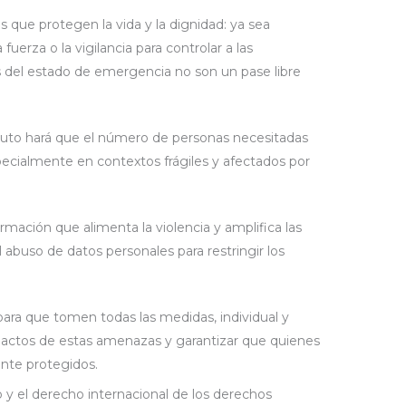
s que protegen la vida y la dignidad: ya sea
fuerza o la vigilancia para controlar a las
s del estado de emergencia no son un pase libre
oluto hará que el número de personas necesitadas
ecialmente en contextos frágiles y afectados por
ormación que alimenta la violencia y amplifica las
 abuso de datos personales para restringir los
ara que tomen todas las medidas, individual y
pactos de estas amenazas y garantizar que quienes
nte protegidos.
 y el derecho internacional de los derechos