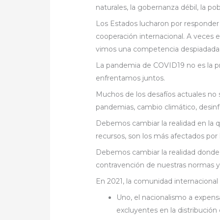
naturales, la gobernanza débil, la p
Los Estados lucharon por responder 
cooperación internacional. A veces el
vimos una competencia despiadada p
La pandemia de COVID19 no es la pr
enfrentamos juntos.
Muchos de los desafíos actuales no se
pandemias, cambio climático, desin
Debemos cambiar la realidad en la 
recursos, son los más afectados por
Debemos cambiar la realidad donde 
contravención de nuestras normas y
En 2021, la comunidad internacional
Uno, el nacionalismo a expensa
excluyentes en la distribució