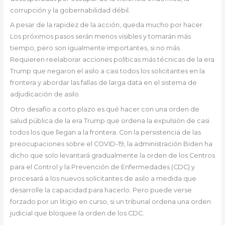
corrupción y la gobernabilidad débil.
A pesar de la rapidez de la acción, queda mucho por hacer.
Los próximos pasos serán menos visibles y tomarán más
tiempo, pero son igualmente importantes, si no más.
Requieren reelaborar acciones políticas más técnicas de la era
Trump que negaron el asilo a casi todos los solicitantes en la
frontera y abordar las fallas de larga data en el sistema de
adjudicación de asilo.
Otro desafío a corto plazo es qué hacer con una orden de
salud pública de la era Trump que ordena la expulsión de casi
todos los que llegan a la frontera. Con la persistencia de las
preocupaciones sobre el COVID-19, la administración Biden ha
dicho que solo levantará gradualmente la orden de los Centros
para el Control y la Prevención de Enfermedades (CDC) y
procesará a los nuevos solicitantes de asilo a medida que
desarrolle la capacidad para hacerlo. Pero puede verse
forzado por un litigio en curso, si un tribunal ordena una orden
judicial que bloquee la orden de los CDC.