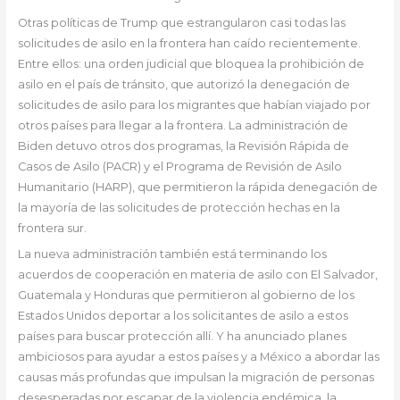
Otras políticas de Trump que estrangularon casi todas las
solicitudes de asilo en la frontera han caído recientemente.
Entre ellos: una orden judicial que bloquea la prohibición de
asilo en el país de tránsito, que autorizó la denegación de
solicitudes de asilo para los migrantes que habían viajado por
otros países para llegar a la frontera. La administración de
Biden detuvo otros dos programas, la Revisión Rápida de
Casos de Asilo (PACR) y el Programa de Revisión de Asilo
Humanitario (HARP), que permitieron la rápida denegación de
la mayoría de las solicitudes de protección hechas en la
frontera sur.
La nueva administración también está terminando los
acuerdos de cooperación en materia de asilo con El Salvador,
Guatemala y Honduras que permitieron al gobierno de los
Estados Unidos deportar a los solicitantes de asilo a estos
países para buscar protección allí. Y ha anunciado planes
ambiciosos para ayudar a estos países y a México a abordar las
causas más profundas que impulsan la migración de personas
desesperadas por escapar de la violencia endémica, la