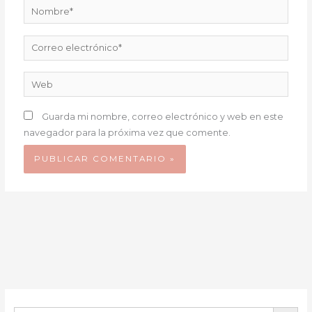
Nombre*
Correo
electrónico*
Web
Guarda mi nombre, correo electrónico y web en este
navegador para la próxima vez que comente.
BOTÓN DE B
Buscar: