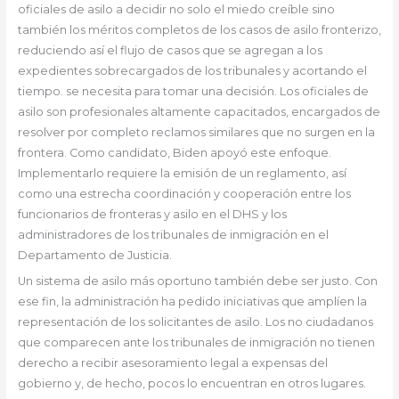
oficiales de asilo a decidir no solo el miedo creíble sino
también los méritos completos de los casos de asilo fronterizo,
reduciendo así el flujo de casos que se agregan a los
expedientes sobrecargados de los tribunales y acortando el
tiempo. se necesita para tomar una decisión. Los oficiales de
asilo son profesionales altamente capacitados, encargados de
resolver por completo reclamos similares que no surgen en la
frontera. Como candidato, Biden apoyó este enfoque.
Implementarlo requiere la emisión de un reglamento, así
como una estrecha coordinación y cooperación entre los
funcionarios de fronteras y asilo en el DHS y los
administradores de los tribunales de inmigración en el
Departamento de Justicia.
Un sistema de asilo más oportuno también debe ser justo. Con
ese fin, la administración ha pedido iniciativas que amplíen la
representación de los solicitantes de asilo. Los no ciudadanos
que comparecen ante los tribunales de inmigración no tienen
derecho a recibir asesoramiento legal a expensas del
gobierno y, de hecho, pocos lo encuentran en otros lugares.