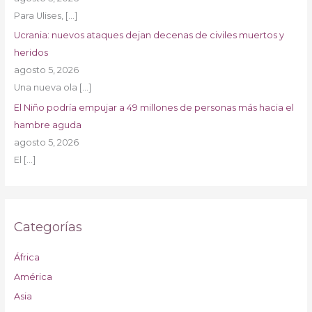
Para Ulises,
[…]
Ucrania: nuevos ataques dejan decenas de civiles muertos y
heridos
agosto 5, 2026
Una nueva ola
[…]
El Niño podría empujar a 49 millones de personas más hacia el
hambre aguda
agosto 5, 2026
El
[…]
Categorías
África
América
Asia