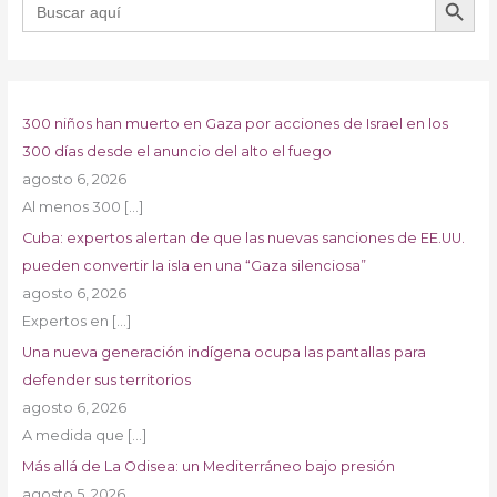
300 niños han muerto en Gaza por acciones de Israel en los
300 días desde el anuncio del alto el fuego
agosto 6, 2026
Al menos 300
[…]
Cuba: expertos alertan de que las nuevas sanciones de EE.UU.
pueden convertir la isla en una “Gaza silenciosa”
agosto 6, 2026
Expertos en
[…]
Una nueva generación indígena ocupa las pantallas para
defender sus territorios
agosto 6, 2026
A medida que
[…]
Más allá de La Odisea: un Mediterráneo bajo presión
agosto 5, 2026