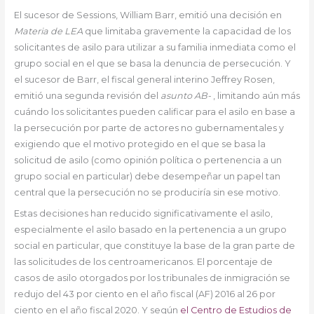
El sucesor de Sessions, William Barr, emitió una decisión en
Materia de LEA
que limitaba gravemente la capacidad de los
solicitantes de asilo para utilizar a su familia inmediata como el
grupo social en el que se basa la denuncia de persecución. Y
el sucesor de Barr, el fiscal general interino Jeffrey Rosen,
emitió una segunda revisión del
asunto AB-
, limitando aún más
cuándo los solicitantes pueden calificar para el asilo en base a
la persecución por parte de actores no gubernamentales y
exigiendo que el motivo protegido en el que se basa la
solicitud de asilo (como opinión política o pertenencia a un
grupo social en particular) debe desempeñar un papel tan
central que la persecución no se produciría sin ese motivo.
Estas decisiones han reducido significativamente el asilo,
especialmente el asilo basado en la pertenencia a un grupo
social en particular, que constituye la base de la gran parte de
las solicitudes de los centroamericanos. El porcentaje de
casos de asilo otorgados por los tribunales de inmigración se
redujo del 43 por ciento en el año fiscal (AF) 2016 al 26 por
ciento en el año fiscal 2020. Y según
el Centro de Estudios de