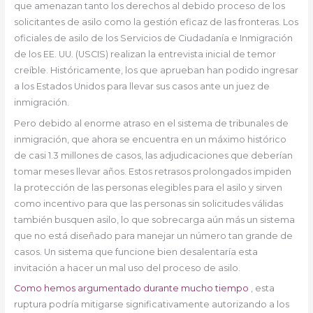
que amenazan tanto los derechos al debido proceso de los
solicitantes de asilo como la gestión eficaz de las fronteras. Los
oficiales de asilo de los Servicios de Ciudadanía e Inmigración
de los EE. UU. (USCIS) realizan la entrevista inicial de temor
creíble. Históricamente, los que aprueban han podido ingresar
a los Estados Unidos para llevar sus casos ante un juez de
inmigración.
Pero debido al enorme atraso en el sistema de tribunales de
inmigración, que ahora se encuentra en un máximo histórico
de casi 1.3 millones de casos, las adjudicaciones que deberían
tomar meses llevar años. Estos retrasos prolongados impiden
la protección de las personas elegibles para el asilo y sirven
como incentivo para que las personas sin solicitudes válidas
también busquen asilo, lo que sobrecarga aún más un sistema
que no está diseñado para manejar un número tan grande de
casos. Un sistema que funcione bien desalentaría esta
invitación a hacer un mal uso del proceso de asilo.
Como hemos argumentado durante mucho tiempo
, esta
ruptura podría mitigarse significativamente autorizando a los