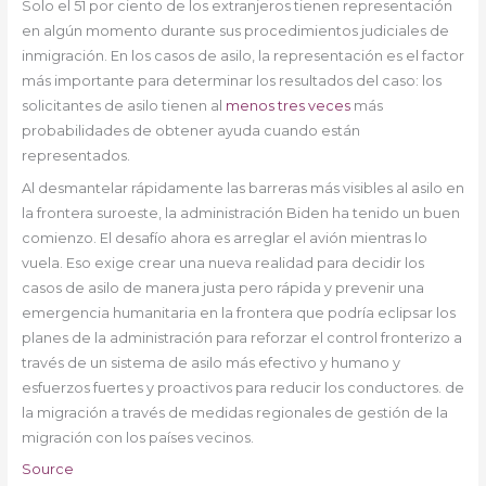
Solo el 51 por ciento de los extranjeros tienen representación
en algún momento durante sus procedimientos judiciales de
inmigración. En los casos de asilo, la representación es el factor
más importante para determinar los resultados del caso: los
solicitantes de asilo tienen al
menos tres veces
más
probabilidades de obtener ayuda cuando están
representados.
Al desmantelar rápidamente las barreras más visibles al asilo en
la frontera suroeste, la administración Biden ha tenido un buen
comienzo. El desafío ahora es arreglar el avión mientras lo
vuela. Eso exige crear una nueva realidad para decidir los
casos de asilo de manera justa pero rápida y prevenir una
emergencia humanitaria en la frontera que podría eclipsar los
planes de la administración para reforzar el control fronterizo a
través de un sistema de asilo más efectivo y humano y
esfuerzos fuertes y proactivos para reducir los conductores. de
la migración a través de medidas regionales de gestión de la
migración con los países vecinos.
Source