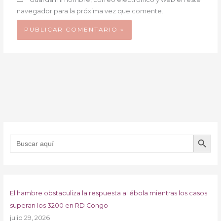
navegador para la próxima vez que comente.
BOTÓN DE B
Buscar:
El hambre obstaculiza la respuesta al ébola mientras los casos
superan los 3200 en RD Congo
julio 29, 2026