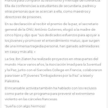
Francia para compartir su testimonio y mensaje de tolerancia.
Ella da conferencias a estudiantes de secundaria, padres y
otras personas que se acercan a ella, como maestros y
directores de prisiones.
En su declaración al recibir el premio de la paz, el secretario
general de la ONU, António Guterres, elogió a la madre de
cinco hijos y dijo que “sus dedicados esfuerzos para apoyar a
los jóvenes y promover el entendimiento mutuo, que surgen
de una inmensa tragedia personal, han ganado admiradores
en casa y más allá. »
La Sra. Ibn Ziaten ha realizado proyectos en otras partes del
mundo. Hace varios años, la Asociación Imad para la Juventud
y la Paz, junto con el Sarcelles College en Francia, colaboraron
para traer a 17 jóvenes “Embajadores por la Paz” a Israel y
Palestina.
El incansable activista también ha hablado con los reclusos
como parte de un programa para prevenir el extremismo
violento en las cárceles francesas.
‘Sueña con algo hermoso’