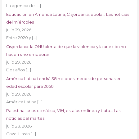
La agencia de
[…]
Educación en América Latina, Cisjordania, ébola… Las noticias
del miércoles
julio 29, 2026
Entre 2020 y
[…]
Cisjordania: la ONU alerta de que la violencia y la anexión no
hacen sino empeorar
julio 29, 2026
Dos años
[…]
América Latina tendrá 38 millones menos de personas en
edad escolar para 2050
julio 29, 2026
América Latina
[…]
Palestina, crisis climática, VIH, estafas en línea y trata… Las
noticias del martes
julio 28, 2026
Gaza: Hasta
[…]