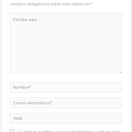
campos obligatorios están marcados con
*
Escribe
aquí...
Nombre*
Correo
electrónico*
Web
Guarda mi nombre, correo electrónico y web en este