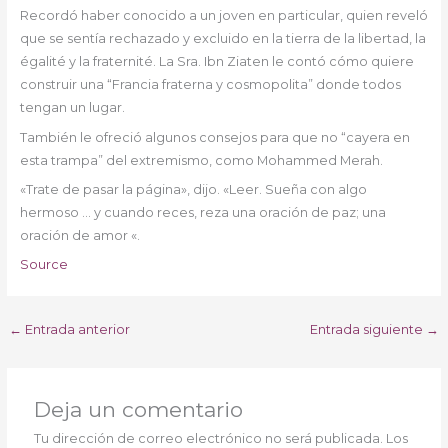
Recordó haber conocido a un joven en particular, quien reveló
que se sentía rechazado y excluido en la tierra de la libertad, la
égalité y la fraternité. La Sra. Ibn Ziaten le contó cómo quiere
construir una “Francia fraterna y cosmopolita” donde todos
tengan un lugar.
También le ofreció algunos consejos para que no “cayera en
esta trampa” del extremismo, como Mohammed Merah.
«Trate de pasar la página», dijo. «Leer. Sueña con algo
hermoso … y cuando reces, reza una oración de paz; una
oración de amor «.
Source
←
Entrada anterior
Entrada siguiente
→
Deja un comentario
Tu dirección de correo electrónico no será publicada.
Los