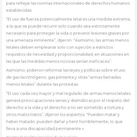
para reflejar las normas internacionales de derechos humanos
establecidas.
“El uso de fuerza potencialmente letal es una medida extrema,
a la que se puede recurrir solo cuando sea estrictamente
necesario para proteger la vida o prevenir lesiones graves por
una amenaza inminente”, dijeron. “Asimismo, las armas menos
letales deben emplearse solo con sujeción a estrictos
requisitos de necesidad y proporcionalidad, en situaciones en
las que las medidas menos nocivas serían ineficaces”.
Asimismo, pidieron reformar las leyes y políticas sobre el uso
de gas lacrimógeno, gas pimienta y otras “armas llamadas
menos letales” durante las protestas.
“El uso cada vez mayor y mal regulado de armas menos letales
genera preocupaciones serias y dramáticas por el respeto del
derecho a la vida y el derecho a no ser sometido a tortura y
otros malos tratos”, dijeron los expertos. “Pueden matar y
haber matado; pueden dañar y herir horriblemente, lo que
lleva a una discapacidad permanente «.