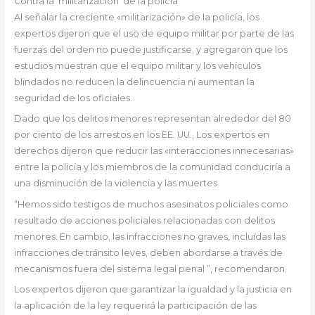
Contra la ‘militarización’ de la policía
Al señalar la creciente «militarización» de la policía, los
expertos dijeron que el uso de equipo militar por parte de las
fuerzas del orden no puede justificarse, y agregaron que los
estudios muestran que el equipo militar y los vehículos
blindados no reducen la delincuencia ni aumentan la
seguridad de los oficiales.
Dado que los delitos menores representan alrededor del 80
por ciento de los arrestos en los EE. UU., Los expertos en
derechos dijeron que reducir las «interacciones innecesarias»
entre la policía y los miembros de la comunidad conduciría a
una disminución de la violencia y las muertes.
“Hemos sido testigos de muchos asesinatos policiales como
resultado de acciones policiales relacionadas con delitos
menores. En cambio, las infracciones no graves, incluidas las
infracciones de tránsito leves, deben abordarse a través de
mecanismos fuera del sistema legal penal ”, recomendaron.
Los expertos dijeron que garantizar la igualdad y la justicia en
la aplicación de la ley requerirá la participación de las