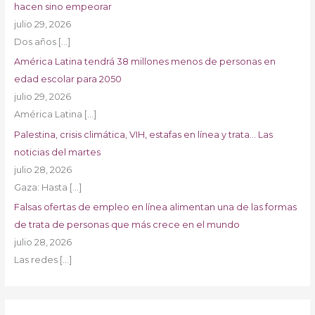
hacen sino empeorar
julio 29, 2026
Dos años
[…]
América Latina tendrá 38 millones menos de personas en
edad escolar para 2050
julio 29, 2026
América Latina
[…]
Palestina, crisis climática, VIH, estafas en línea y trata… Las
noticias del martes
julio 28, 2026
Gaza: Hasta
[…]
Falsas ofertas de empleo en línea alimentan una de las formas
de trata de personas que más crece en el mundo
julio 28, 2026
Las redes
[…]