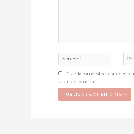
Nombre*
Corr
elect
Guarda mi nombre, correo elect
vez que comente.