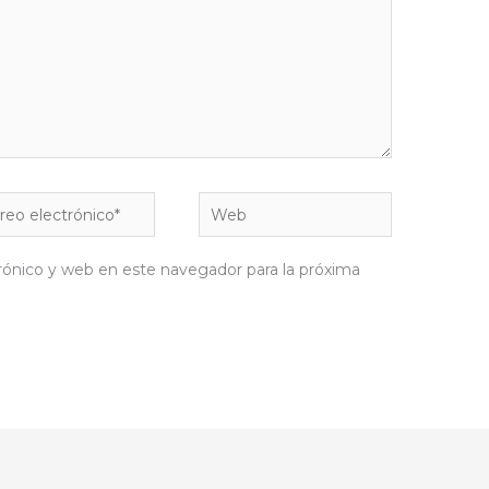
eo
Web
rónico*
rónico y web en este navegador para la próxima