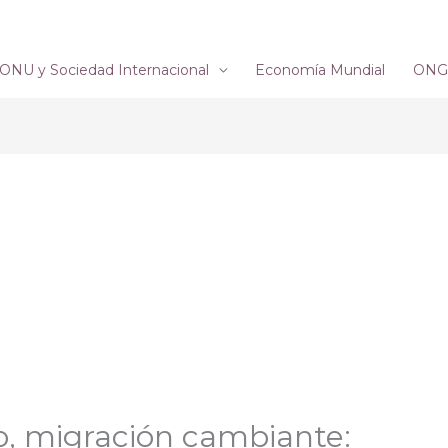
ONU y Sociedad Internacional
Economía Mundial
ONG´
o, migración cambiante: