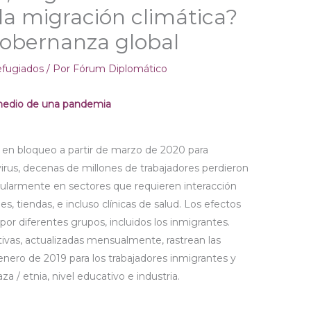
la migración climática?
gobernanza global
efugiados
/ Por
Fórum Diplomático
medio de una pandemia
en bloqueo a partir de marzo de 2020 para
irus, decenas de millones de trabajadores perdieron
cularmente en sectores que requieren interacción
es, tiendas, e incluso clínicas de salud. Los efectos
or diferentes grupos, incluidos los inmigrantes.
tivas, actualizadas mensualmente, rastrean las
nero de 2019 para los trabajadores inmigrantes y
za / etnia, nivel educativo e industria.