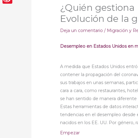
¿Quién gestiona 
Sina
Evolución de la 
Weibo
Deja un comentario
/
Migración y R
Desempleo en Estados Unidos en 
A medida que Estados Unidos entró 
contener la propagación del coronav
sus trabajos en unas semanas, parti
cara a cara, como restaurantes, hotel
se han sentido de manera diferente p
Estas herramientas de datos interac
tendencias en el desempleo desde e
nacidos en los EE. UU. Por género, ra
Empezar