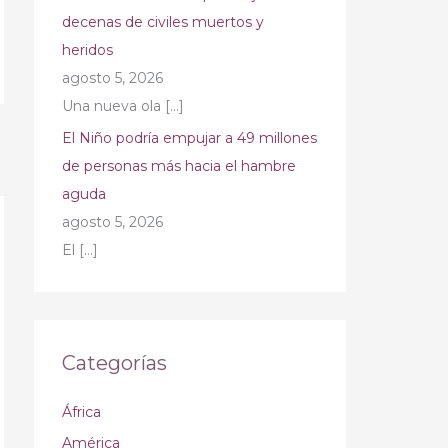
decenas de civiles muertos y
heridos
agosto 5, 2026
Una nueva ola
[…]
El Niño podría empujar a 49 millones
→
de personas más hacia el hambre
aguda
agosto 5, 2026
El
[…]
Categorías
África
América