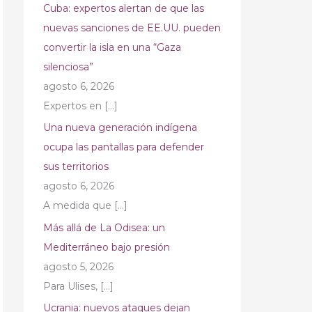
Cuba: expertos alertan de que las
nuevas sanciones de EE.UU. pueden
convertir la isla en una “Gaza
silenciosa”
agosto 6, 2026
Expertos en
[…]
Una nueva generación indígena
ocupa las pantallas para defender
sus territorios
agosto 6, 2026
A medida que
[…]
Más allá de La Odisea: un
Mediterráneo bajo presión
agosto 5, 2026
Para Ulises,
[…]
Ucrania: nuevos ataques dejan