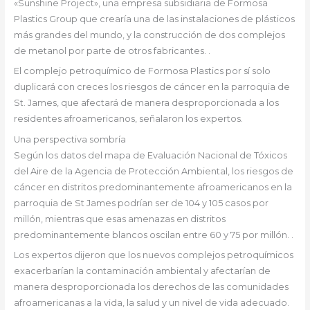
«Sunshine Project», una empresa subsidiaria de Formosa
Plastics Group que crearía una de las instalaciones de plásticos
más grandes del mundo, y la construcción de dos complejos
de metanol por parte de otros fabricantes. .
El complejo petroquímico de Formosa Plastics por sí solo
duplicará con creces los riesgos de cáncer en la parroquia de
St. James, que afectará de manera desproporcionada a los
residentes afroamericanos, señalaron los expertos.
Una perspectiva sombría
Según los datos del mapa de Evaluación Nacional de Tóxicos
del Aire de la Agencia de Protección Ambiental, los riesgos de
cáncer en distritos predominantemente afroamericanos en la
parroquia de St James podrían ser de 104 y 105 casos por
millón, mientras que esas amenazas en distritos
predominantemente blancos oscilan entre 60 y 75 por millón. .
Los expertos dijeron que los nuevos complejos petroquímicos
exacerbarían la contaminación ambiental y afectarían de
manera desproporcionada los derechos de las comunidades
afroamericanas a la vida, la salud y un nivel de vida adecuado.