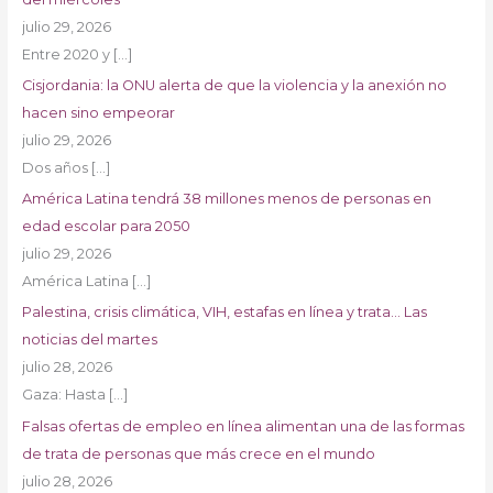
julio 29, 2026
Entre 2020 y
[…]
Cisjordania: la ONU alerta de que la violencia y la anexión no
hacen sino empeorar
julio 29, 2026
Dos años
[…]
América Latina tendrá 38 millones menos de personas en
edad escolar para 2050
julio 29, 2026
América Latina
[…]
Palestina, crisis climática, VIH, estafas en línea y trata… Las
noticias del martes
julio 28, 2026
Gaza: Hasta
[…]
Falsas ofertas de empleo en línea alimentan una de las formas
de trata de personas que más crece en el mundo
julio 28, 2026