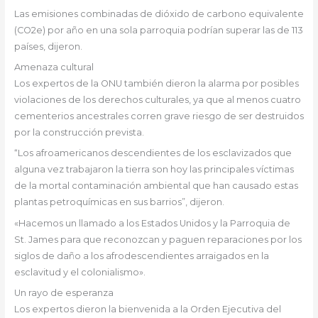
Las emisiones combinadas de dióxido de carbono equivalente
(CO2e) por año en una sola parroquia podrían superar las de 113
países, dijeron.
Amenaza cultural
Los expertos de la ONU también dieron la alarma por posibles
violaciones de los derechos culturales, ya que al menos cuatro
cementerios ancestrales corren grave riesgo de ser destruidos
por la construcción prevista.
“Los afroamericanos descendientes de los esclavizados que
alguna vez trabajaron la tierra son hoy las principales víctimas
de la mortal contaminación ambiental que han causado estas
plantas petroquímicas en sus barrios”, dijeron.
«Hacemos un llamado a los Estados Unidos y la Parroquia de
St. James para que reconozcan y paguen reparaciones por los
siglos de daño a los afrodescendientes arraigados en la
esclavitud y el colonialismo».
Un rayo de esperanza
Los expertos dieron la bienvenida a la Orden Ejecutiva del