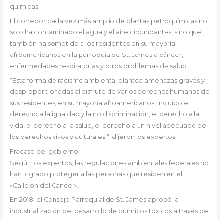
químicas.
El corredor cada vez más amplio de plantas petroquímicas no
solo ha contaminado el agua y el aire circundantes, sino que
también ha sometido a los residentes en su mayoría
afroamericanos en la parroquia de St. James a cáncer,
enfermedades respiratorias y otros problemas de salud.
“Esta forma de racismo ambiental plantea amenazas graves y
desproporcionadas al disfrute de varios derechos humanos de
sus residentes, en su mayoría afroamericanos, incluido el
derecho a la igualdad y la no discriminación, el derecho a la
vida, el derecho a la salud, el derecho a un nivel adecuado de
los derechos vivos y culturales ”, dijeron los expertos.
Fracaso del gobierno
Según los expertos, las regulaciones ambientales federales no
han logrado proteger a las personas que residen en el
«Callejón del Cáncer».
En 2018, el Consejo Parroquial de St. James aprobó la
industrialización del desarrollo de químicos tóxicos a través del