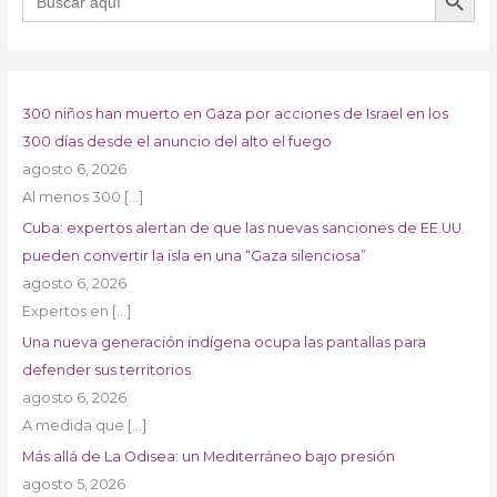
300 niños han muerto en Gaza por acciones de Israel en los
300 días desde el anuncio del alto el fuego
agosto 6, 2026
Al menos 300
[…]
Cuba: expertos alertan de que las nuevas sanciones de EE.UU.
pueden convertir la isla en una “Gaza silenciosa”
agosto 6, 2026
Expertos en
[…]
Una nueva generación indígena ocupa las pantallas para
defender sus territorios
agosto 6, 2026
A medida que
[…]
Más allá de La Odisea: un Mediterráneo bajo presión
agosto 5, 2026