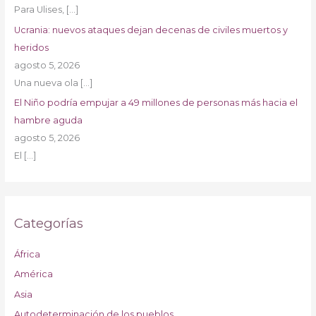
Para Ulises,
[…]
Ucrania: nuevos ataques dejan decenas de civiles muertos y
heridos
agosto 5, 2026
Una nueva ola
[…]
El Niño podría empujar a 49 millones de personas más hacia el
hambre aguda
agosto 5, 2026
El
[…]
Categorías
África
América
Asia
Autodeterminación de los pueblos