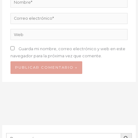
Correo
electrónico*
Web
Guarda mi nombre, correo electrónico y web en este
navegador para la próxima vez que comente.
BOTÓN DE B
Buscar: