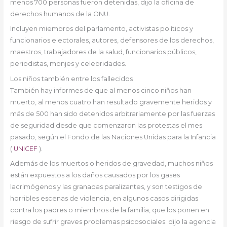
menos 700 personas fueron detenidas, dijo la oficina de
derechos humanos de la ONU.
Incluyen miembros del parlamento, activistas políticos y
funcionarios electorales, autores, defensores de los derechos,
maestros, trabajadores de la salud, funcionarios públicos,
periodistas, monjes y celebridades.
Los niños también entre los fallecidos
También hay informes de que al menos cinco niños han
muerto, al menos cuatro han resultado gravemente heridos y
más de 500 han sido detenidos arbitrariamente por las fuerzas
de seguridad desde que comenzaron las protestas el mes
pasado, según el Fondo de las Naciones Unidas para la Infancia
(
UNICEF
).
Además de los muertos o heridos de gravedad, muchos niños
están expuestos a los daños causados por los gases
lacrimógenos y las granadas paralizantes, y son testigos de
horribles escenas de violencia, en algunos casos dirigidas
contra los padres o miembros de la familia, que los ponen en
riesgo de sufrir graves problemas psicosociales. dijo la agencia