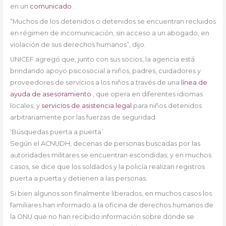
en un
comunicado
.
“Muchos de los detenidos o detenidos se encuentran recluidos
en régimen de incomunicación, sin acceso a un abogado, en
violación de sus derechos humanos”, dijo.
UNICEF agregó que, junto con sus socios, la agencia está
brindando apoyo psicosocial a niños, padres, cuidadores y
proveedores de servicios a los niños a través de una
línea de
ayuda de asesoramiento
, que opera en diferentes idiomas
locales, y
servicios de asistencia legal
para niños detenidos
arbitrariamente por las fuerzas de seguridad.
‘Búsquedas puerta a puerta’
Según el ACNUDH, decenas de personas buscadas por las
autoridades militares se encuentran escondidas; y en muchos
casos, se dice que los soldados y la policía realizan registros
puerta a puerta y detienen a las personas.
Si bien algunos son finalmente liberados, en muchos casos los
familiares han informado a la oficina de derechos humanos de
la ONU que no han recibido información sobre dónde se