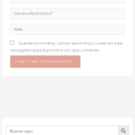
Correo
electrónico*
Web
Guarda mi nombre, correo electrónico y web en este
navegador para la próxima vez que comente.
BOTÓN DE B
Buscar: