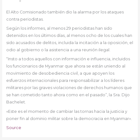
El Alto Comisionado también dio la alarma por los ataques
contra periodistas.
Según los informes, al menos 29 periodistas han sido
detenidos en los últimos días, al menos ocho de los cuales han
sido acusados de delitos, incluida la incitación a la oposición, el
odio al gobierno o la asistencia a una reunión ilegal.
“Insto a todos aquellos con información e influencia, incluidos
los funcionarios de Myanmar que ahora se están uniendo al
movimiento de desobediencia civil, a que apoyen los
esfuerzos internacionales para responsabilizar a los líderes
militares por las graves violaciones de derechos humanos que
se han cometido tanto ahora como en el pasado”, la Sra. Dijo
Bachelet.
«Este es el momento de cambiar las tornas hacia la justicia y
poner fin al dominio militar sobre la democracia en Myanmar».
Source