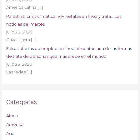
América Latina
[…]
Palestina, crisis climática, VIH, estafas en línea y trata… Las
noticias del martes
julio 28, 2026
Gaza: Hasta
[…]
Falsas ofertas de empleo en línea alimentan una de las formas
de trata de personas que más crece en el mundo
julio 28, 2026
Las redes
[…]
Categorías
África
América
Asia