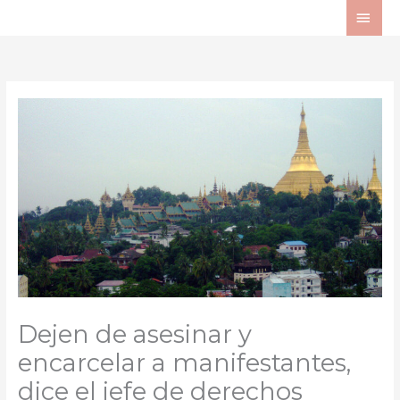
Ir
ME
al
PRI
contenido
Dejen de asesinar y
encarcelar a manifestantes,
dice el jefe de derechos