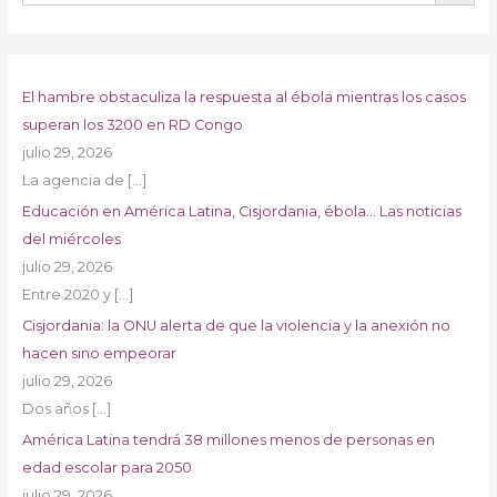
El hambre obstaculiza la respuesta al ébola mientras los casos
superan los 3200 en RD Congo
julio 29, 2026
La agencia de
[…]
Educación en América Latina, Cisjordania, ébola… Las noticias
del miércoles
julio 29, 2026
Entre 2020 y
[…]
Cisjordania: la ONU alerta de que la violencia y la anexión no
hacen sino empeorar
julio 29, 2026
Dos años
[…]
América Latina tendrá 38 millones menos de personas en
edad escolar para 2050
julio 29, 2026