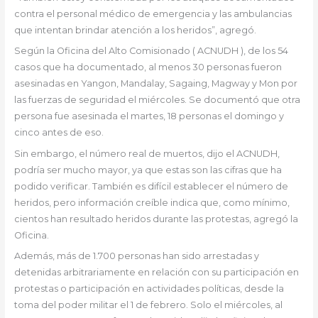
contra el personal médico de emergencia y las ambulancias
que intentan brindar atención a los heridos”, agregó.
Según la Oficina del Alto Comisionado ( ACNUDH ), de los 54
casos que ha documentado, al menos 30 personas fueron
asesinadas en Yangon, Mandalay, Sagaing, Magway y Mon por
las fuerzas de seguridad el miércoles. Se documentó que otra
persona fue asesinada el martes, 18 personas el domingo y
cinco antes de eso.
Sin embargo, el número real de muertos, dijo el ACNUDH,
podría ser mucho mayor, ya que estas son las cifras que ha
podido verificar. También es difícil establecer el número de
heridos, pero información creíble indica que, como mínimo,
cientos han resultado heridos durante las protestas, agregó la
Oficina.
Además, más de 1.700 personas han sido arrestadas y
detenidas arbitrariamente en relación con su participación en
protestas o participación en actividades políticas, desde la
toma del poder militar el 1 de febrero. Solo el miércoles, al