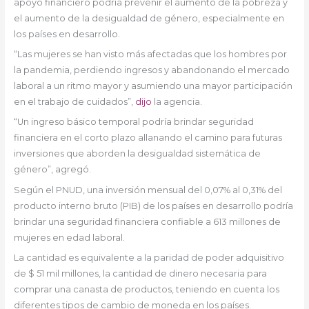
apoyo financiero podría prevenir el aumento de la pobreza y
el aumento de la desigualdad de género, especialmente en
los países en desarrollo.
“Las mujeres se han visto más afectadas que los hombres por
la pandemia, perdiendo ingresos y abandonando el mercado
laboral a un ritmo mayor y asumiendo una mayor participación
en el trabajo de cuidados”,
dijo
la agencia.
“Un ingreso básico temporal podría brindar seguridad
financiera en el corto plazo allanando el camino para futuras
inversiones que aborden la desigualdad sistemática de
género”, agregó.
Según el PNUD, una inversión mensual del 0,07% al 0,31% del
producto interno bruto (PIB) de los países en desarrollo podría
brindar una seguridad financiera confiable a 613 millones de
mujeres en edad laboral.
La cantidad es equivalente a la paridad de poder adquisitivo
de $ 51 mil millones, la cantidad de dinero necesaria para
comprar una canasta de productos, teniendo en cuenta los
diferentes tipos de cambio de moneda en los países.