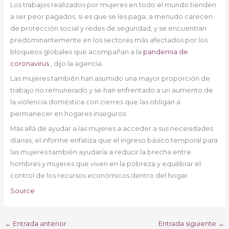
Los trabajos realizados por mujeres en todo el mundo tienden
a ser peor pagados, si es que se les paga, a menudo carecen
de protección social y redes de seguridad, y se encuentran
predominantemente en los sectores más afectados por los
bloqueos globales que acompañan a la
pandemia de
coronavirus
, dijo la agencia.
Las mujeres también han asumido una mayor proporción de
trabajo no remunerado y se han enfrentado a un aumento de
la violencia doméstica con cierres que las obligan a
permanecer en hogares inseguros.
Más allá de ayudar a las mujeres a acceder a sus necesidades
diarias, el informe enfatiza que el ingreso básico temporal para
las mujeres también ayudaría a reducir la brecha entre
hombres y mujeres que viven en la pobreza y equilibrar el
control de los recursos económicos dentro del hogar.
Source
←
Entrada anterior
Entrada siguiente
→