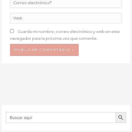
Correo
electrónico*
Web
Guarda mi nombre, correo electrónico y web en este
navegador para la próxima vez que comente.
BOTÓN DE B
Buscar: