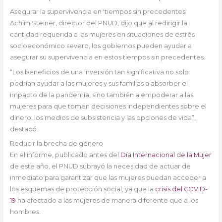
Asegurar la supervivencia en 'tiempos sin precedentes'
Achim Steiner, director del PNUD, dijo que al redirigir la
cantidad requerida a las mujeres en situaciones de estrés
socioeconómico severo, los gobiernos pueden ayudar a
asegurar su supervivencia en estos tiempos sin precedentes.
“Los beneficios de una inversión tan significativa no solo
podrían ayudar a las mujeres y sus familias a absorber el
impacto de la pandemia, sino también a empoderar a las
mujeres para que tomen decisiones independientes sobre el
dinero, los medios de subsistencia y las opciones de vida”,
destacó.
Reducir la brecha de género
En el informe, publicado antes del
Día Internacional de la Mujer
de este año, el PNUD subrayó la necesidad de actuar de
inmediato para garantizar que las mujeres puedan acceder a
los esquemas de protección social, ya que la
crisis del COVID-
19
ha afectado a las mujeres de manera diferente que a los
hombres.