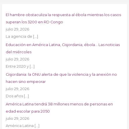
El hambre obstaculiza la respuesta al ébola mientras los casos
superan los 3200 en RD Congo
julio 29, 2026
La agencia de
[…]
Educación en América Latina, Cisjordania, ébola… Las noticias
del miércoles
julio 29, 2026
Entre 2020 y
[…]
Cisjordania: la ONU alerta de que la violencia y la anexión no
hacen sino empeorar
julio 29, 2026
Dos años
[…]
América Latina tendrá 38 millones menos de personas en
edad escolar para 2050
julio 29, 2026
América Latina
[…]