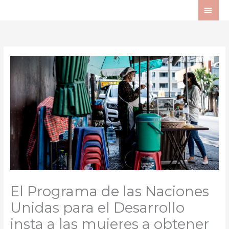
Ir
ME
al
PRI
contenido
El Programa de las Naciones
Unidas para el Desarrollo
insta a las mujeres a obtener