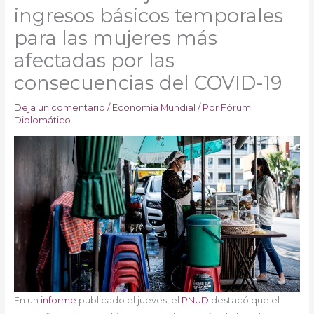
ingresos básicos temporales
para las mujeres más
afectadas por las
consecuencias del COVID-19
Deja un comentario
/
Economía Mundial
/ Por
Fórum
Diplomático
En un
informe
publicado el jueves, el
PNUD
destacó que el