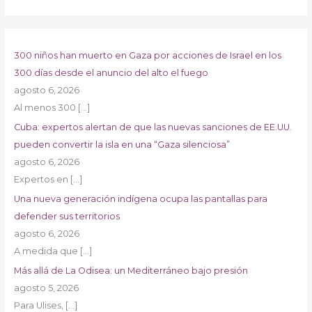
300 niños han muerto en Gaza por acciones de Israel en los
300 días desde el anuncio del alto el fuego
agosto 6, 2026
Al menos 300
[…]
Cuba: expertos alertan de que las nuevas sanciones de EE.UU.
pueden convertir la isla en una “Gaza silenciosa”
agosto 6, 2026
Expertos en
[…]
Una nueva generación indígena ocupa las pantallas para
defender sus territorios
agosto 6, 2026
A medida que
[…]
Más allá de La Odisea: un Mediterráneo bajo presión
agosto 5, 2026
Para Ulises,
[…]