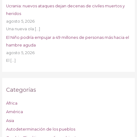
Ucrania: nuevos ataques dejan decenas de civiles muertos y
heridos
agosto 5, 2026
Una nueva ola
[…]
El Niño podría empujar a 49 millones de personas más hacia el
hambre aguda
agosto 5, 2026
El
[…]
Categorías
África
América
Asia
Autodeterminación de los pueblos