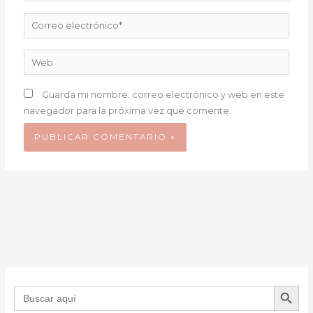
Correo
electrónico*
Web
Guarda mi nombre, correo electrónico y web en este
navegador para la próxima vez que comente.
BOTÓN DE B
Buscar: