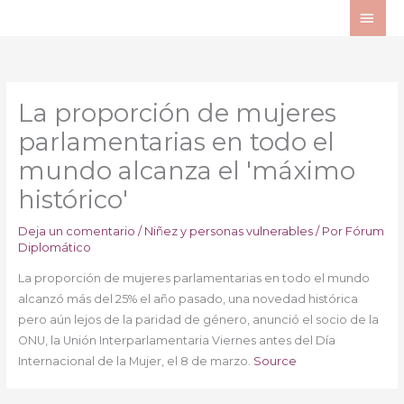
Ir
ME
al
PRI
contenido
La proporción de mujeres
parlamentarias en todo el
mundo alcanza el 'máximo
histórico'
Deja un comentario
/
Niñez y personas vulnerables
/ Por
Fórum
Diplomático
La proporción de mujeres parlamentarias en todo el mundo
alcanzó más del 25% el año pasado, una novedad histórica
pero aún lejos de la paridad de género, anunció el socio de la
ONU, la Unión Interparlamentaria Viernes antes del Día
Internacional de la Mujer, el 8 de marzo.
Source