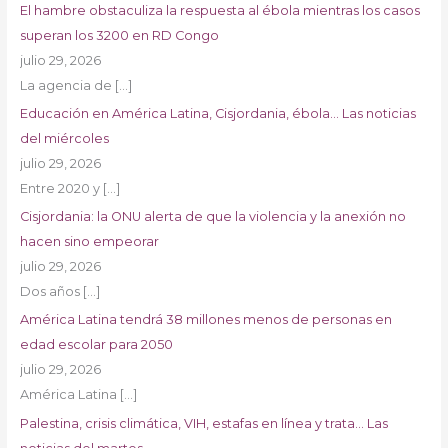
El hambre obstaculiza la respuesta al ébola mientras los casos
superan los 3200 en RD Congo
julio 29, 2026
La agencia de
[…]
Educación en América Latina, Cisjordania, ébola… Las noticias
del miércoles
julio 29, 2026
Entre 2020 y
[…]
Cisjordania: la ONU alerta de que la violencia y la anexión no
hacen sino empeorar
julio 29, 2026
Dos años
[…]
América Latina tendrá 38 millones menos de personas en
edad escolar para 2050
julio 29, 2026
América Latina
[…]
Palestina, crisis climática, VIH, estafas en línea y trata… Las