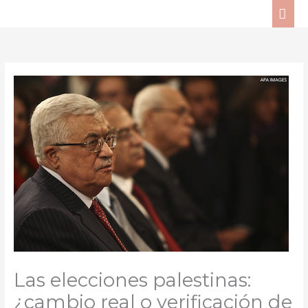
Ir
ME
al
PRI
contenido
Las elecciones palestinas:
¿cambio real o verificación de