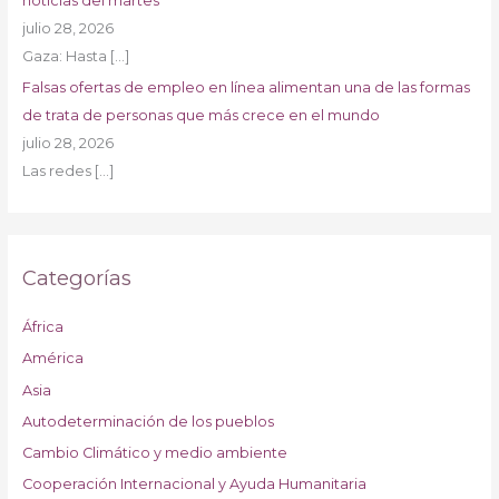
noticias del martes
julio 28, 2026
Gaza: Hasta
[…]
Falsas ofertas de empleo en línea alimentan una de las formas
de trata de personas que más crece en el mundo
julio 28, 2026
Las redes
[…]
Categorías
África
América
Asia
Autodeterminación de los pueblos
Cambio Climático y medio ambiente
Cooperación Internacional y Ayuda Humanitaria