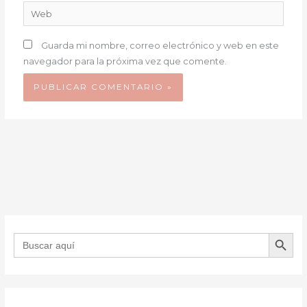
Web
Guarda mi nombre, correo electrónico y web en este
navegador para la próxima vez que comente.
BOTÓN DE B
Buscar: