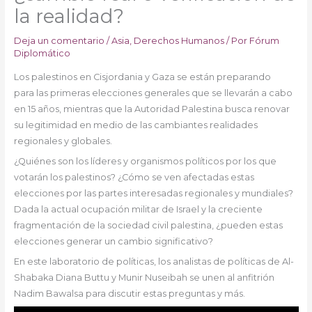
la realidad?
Deja un comentario
/
Asia
,
Derechos Humanos
/ Por
Fórum
Diplomático
Los palestinos en Cisjordania y Gaza se están preparando
para las primeras elecciones generales que se llevarán a cabo
en 15 años, mientras que la Autoridad Palestina busca renovar
su legitimidad en medio de las cambiantes realidades
regionales y globales.
¿Quiénes son los líderes y organismos políticos por los que
votarán los palestinos? ¿Cómo se ven afectadas estas
elecciones por las partes interesadas regionales y mundiales?
Dada la actual ocupación militar de Israel y la creciente
fragmentación de la sociedad civil palestina, ¿pueden estas
elecciones generar un cambio significativo?
En este laboratorio de políticas, los analistas de políticas de Al-
Shabaka Diana Buttu y Munir Nuseibah se unen al anfitrión
Nadim Bawalsa para discutir estas preguntas y más.