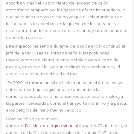
absorben más del 90 por ciento del exceso de calor
atmosférico atrapado por los gases de efecto invernadero, lo
que ha tenido un costo elevado ya que el calentamiento de
los océanos y los cambios en la química de los océanos ya
están perturbando los ecosistemas marinos y las personas que
dependen de ellos. ”.
Este impacto "se sentirá durante cientos de años", continuó el
jefe de la OMM, Taalas, antes de señalar las profundas
repercusiones del derretimiento del hielo para el resto del
mundo, a través de los patrones climáticos cambiantes y el
aumento acelerado del nivel del mar.
“En 2020, el mínimo anual de hielo marino en el Ártico estuvo
entre los más bajos registrados, exponiendo a las
comunidades polares a inundaciones costeras anormales ya
las partes interesadas, como el transporte marítimo y la pesca,
a los peligros del hielo marino”, explicó.
Observación de amenazas
Antes del
Día Meteorológico Mundial
el martes 23 de marzo, la
agencia de la ONU destacó el valor del “trabajo 24/7” de los