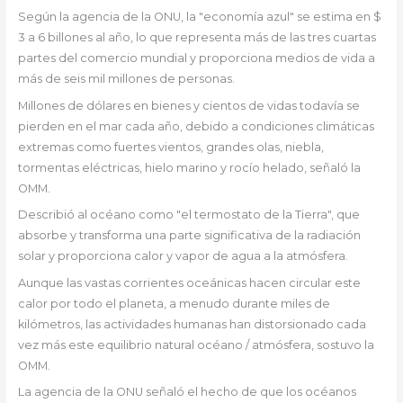
Según la agencia de la ONU, la "economía azul" se estima en $
3 a 6 billones al año, lo que representa más de las tres cuartas
partes del comercio mundial y proporciona medios de vida a
más de seis mil millones de personas.
Millones de dólares en bienes y cientos de vidas todavía se
pierden en el mar cada año, debido a condiciones climáticas
extremas como fuertes vientos, grandes olas, niebla,
tormentas eléctricas, hielo marino y rocío helado, señaló la
OMM.
Describió al océano como "el termostato de la Tierra", que
absorbe y transforma una parte significativa de la radiación
solar y proporciona calor y vapor de agua a la atmósfera.
Aunque las vastas corrientes oceánicas hacen circular este
calor por todo el planeta, a menudo durante miles de
kilómetros, las actividades humanas han distorsionado cada
vez más este equilibrio natural océano / atmósfera, sostuvo la
OMM.
La agencia de la ONU señaló el hecho de que los océanos