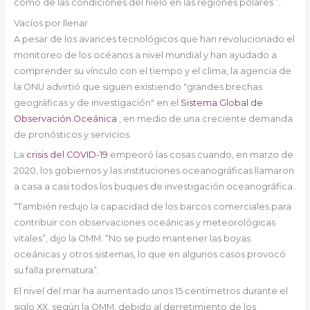
como de las condiciones del hielo en las regiones polares ”.
Vacíos por llenar
A pesar de los avances tecnológicos que han revolucionado el
monitoreo de los océanos a nivel mundial y han ayudado a
comprender su vínculo con el tiempo y el clima, la agencia de
la ONU advirtió que siguen existiendo "grandes brechas
geográficas y de investigación" en el
Sistema Global de
Observación Oceánica
, en medio de una creciente demanda
de pronósticos y servicios.
La
crisis del COVID-19
empeoró las cosas cuando, en marzo de
2020, los gobiernos y las instituciones oceanográficas llamaron
a casa a casi todos los buques de investigación oceanográfica.
“También redujo la capacidad de los barcos comerciales para
contribuir con observaciones oceánicas y meteorológicas
vitales”, dijo la OMM. “No se pudo mantener las boyas
oceánicas y otros sistemas, lo que en algunos casos provocó
su falla prematura”.
El nivel del mar ha aumentado unos 15 centímetros durante el
siglo XX, según la OMM, debido al derretimiento de los