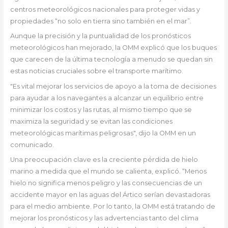
centros meteorológicos nacionales para proteger vidas y
propiedades “no solo en tierra sino también en el mar”.
Aunque la precisión y la puntualidad de los pronósticos
meteorológicos han mejorado, la OMM explicó que los buques
que carecen de la última tecnología a menudo se quedan sin
estas noticias cruciales sobre el transporte marítimo.
"Es vital mejorar los servicios de apoyo a la toma de decisiones
para ayudar a los navegantes a alcanzar un equilibrio entre
minimizar los costos y las rutas, al mismo tiempo que se
maximiza la seguridad y se evitan las condiciones
meteorológicas marítimas peligrosas", dijo la OMM en un
comunicado.
Una preocupación clave es la creciente pérdida de hielo
marino a medida que el mundo se calienta, explicó. “Menos
hielo no significa menos peligro y las consecuencias de un
accidente mayor en las aguas del Ártico serían devastadoras
para el medio ambiente. Por lo tanto, la OMM está tratando de
mejorar los pronósticos y las advertencias tanto del clima