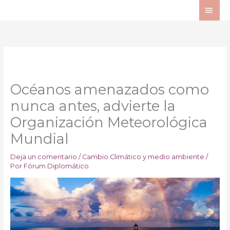
Ir
ME
al
PRI
contenido
Océanos amenazados como
nunca antes, advierte la
Organización Meteorológica
Mundial
Deja un comentario
/
Cambio Climático y medio ambiente
/
Por
Fórum Diplomático