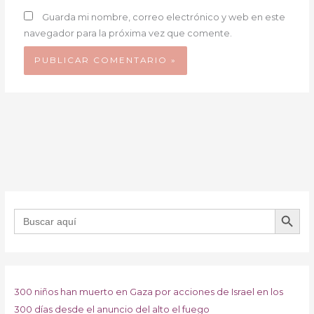
Guarda mi nombre, correo electrónico y web en este
navegador para la próxima vez que comente.
BOTÓN DE B
Buscar:
300 niños han muerto en Gaza por acciones de Israel en los
300 días desde el anuncio del alto el fuego