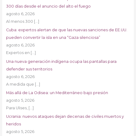
300 días desde el anuncio del alto el fuego
agosto 6, 2026
Al menos 300
[…]
Cuba: expertos alertan de que las nuevas sanciones de EE.UU.
pueden convertir la isla en una “Gaza silenciosa”
agosto 6, 2026
Expertos en
[…]
Una nueva generación indígena ocupa las pantallas para
defender sus territorios
agosto 6, 2026
A medida que
[…]
Más allá de La Odisea: un Mediterráneo bajo presión
agosto 5, 2026
Para Ulises,
[…]
Ucrania: nuevos ataques dejan decenas de civiles muertos y
heridos
agosto 5, 2026