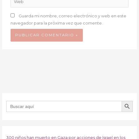
Guarda mi nombre, correo electrónico y web en este
navegador para la próxima vez que comente.
BOTÓN DE B
Buscar:
300 niños han muerto en Gaza por acciones de Israel en los