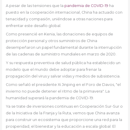
A pesar de las tensiones que la
pandemia de COVID-19
ha
puesto en la cooperación internacional, China ha actuado con
tenacidad y compasión, uniéndose a otras naciones para
enfrentar este desafío global.
Como presencié en Kenia, las donaciones de equipos de
protección personal y otros suministros de China
desempeñaron un papel fundamental durante la interrupción
de las cadenas de suministro mundiales en marzo de 2020.
Y su respuesta preventiva de salud pública ha establecido un
modelo que el mundo debe adoptar para frenar la
propagación del virus y salvar vidas y medios de subsistencia.
Como señaló el presidente Xi Jinping en el Foro de Davos, "el
invierno no puede detener el ritmo de la primavera". La
humanidad superará la pandemia de COVID-19.
Ya se trate de inversiones continuas en Cooperación Sur-Sur o
de la Iniciativa de la Franja y la Ruta, vemos que China avanza
para construir un ecosistema que proporcione una red para la
prosperidad, el bienestar y la educación a escala global. El