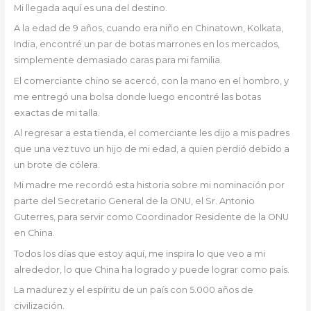
Mi llegada aquí es una del destino.
A la edad de 9 años, cuando era niño en Chinatown, Kolkata,
India, encontré un par de botas marrones en los mercados,
simplemente demasiado caras para mi familia.
El comerciante chino se acercó, con la mano en el hombro, y
me entregó una bolsa donde luego encontré las botas
exactas de mi talla.
Al regresar a esta tienda, el comerciante les dijo a mis padres
que una vez tuvo un hijo de mi edad, a quien perdió debido a
un brote de cólera.
Mi madre me recordó esta historia sobre mi nominación por
parte del Secretario General de la ONU, el Sr. Antonio
Guterres, para servir como Coordinador Residente de la ONU
en China.
Todos los días que estoy aquí, me inspira lo que veo a mi
alrededor, lo que China ha logrado y puede lograr como país.
La madurez y el espíritu de un país con 5.000 años de
civilización.