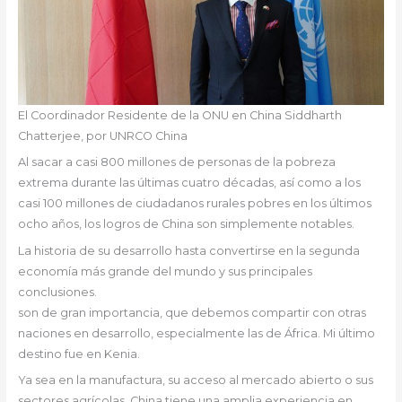
El Coordinador Residente de la ONU en China Siddharth
Chatterjee, por UNRCO China
Al sacar a casi 800 millones de personas de la pobreza
extrema durante las últimas cuatro décadas, así como a los
casi 100 millones de ciudadanos rurales pobres en los últimos
ocho años, los logros de China son simplemente notables.
La historia de su desarrollo hasta convertirse en la segunda
economía más grande del mundo y sus principales
conclusiones.
son de gran importancia, que debemos compartir con otras
naciones en desarrollo, especialmente las de África. Mi último
destino fue en Kenia.
Ya sea en la manufactura, su acceso al mercado abierto o sus
sectores agrícolas, China tiene una amplia experiencia en