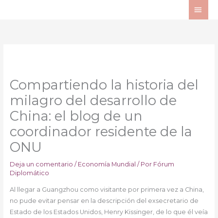
Ir
ME
al
PRI
contenido
Compartiendo la historia del
milagro del desarrollo de
China: el blog de un
coordinador residente de la
ONU
Deja un comentario
/
Economía Mundial
/ Por
Fórum
Diplomático
Al llegar a Guangzhou como visitante por primera vez a China,
no pude evitar pensar en la descripción del exsecretario de
Estado de los Estados Unidos, Henry Kissinger, de lo que él veía