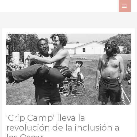
Ir
ME
al
PRI
contenido
'Crip Camp' lleva la
revolución de la inclusión a