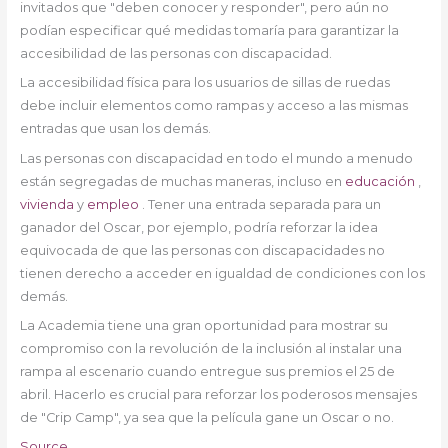
invitados que "deben conocer y responder", pero aún no
podían especificar qué medidas tomaría para garantizar la
accesibilidad de las personas con discapacidad.
La accesibilidad física para los usuarios de sillas de ruedas
debe incluir elementos como rampas y acceso a las mismas
entradas que usan los demás.
Las personas con discapacidad en todo el mundo a menudo
están segregadas de muchas maneras, incluso en
educación
,
vivienda
y
empleo
. Tener una entrada separada para un
ganador del Oscar, por ejemplo, podría reforzar la idea
equivocada de que las personas con discapacidades no
tienen derecho a acceder en igualdad de condiciones con los
demás.
La Academia tiene una gran oportunidad para mostrar su
compromiso con la revolución de la inclusión al instalar una
rampa al escenario cuando entregue sus premios el 25 de
abril. Hacerlo es crucial para reforzar los poderosos mensajes
de "Crip Camp", ya sea que la película gane un Oscar o no.
Source