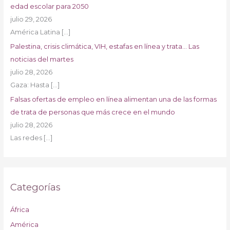
edad escolar para 2050
julio 29, 2026
América Latina
[…]
Palestina, crisis climática, VIH, estafas en línea y trata… Las
noticias del martes
julio 28, 2026
Gaza: Hasta
[…]
Falsas ofertas de empleo en línea alimentan una de las formas
de trata de personas que más crece en el mundo
julio 28, 2026
Las redes
[…]
Categorías
África
América