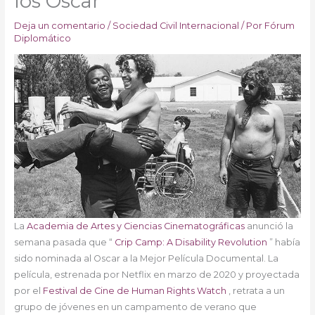
los Oscar
Deja un comentario
/
Sociedad Civil Internacional
/ Por
Fórum
Diplomático
La
Academia de Artes y Ciencias Cinematográficas
anunció la
semana pasada que “
Crip Camp: A Disability Revolution
” había
sido nominada al Oscar a la Mejor Película Documental. La
película, estrenada por Netflix en marzo de 2020 y proyectada
por el
Festival de Cine de Human Rights Watch
, retrata a un
grupo de jóvenes en un campamento de verano que