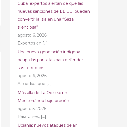
Cuba: expertos alertan de que las
nuevas sanciones de EE.UU. pueden
convertir la isla en una “Gaza
silenciosa”
agosto 6, 2026
→
Expertos en
[…]
Una nueva generación indígena
ocupa las pantallas para defender
sus territorios
agosto 6, 2026
A medida que
[…]
Más allá de La Odisea: un
Mediterráneo bajo presión
agosto 5, 2026
Para Ulises,
[…]
Ucrania: nuevos ataques dejan