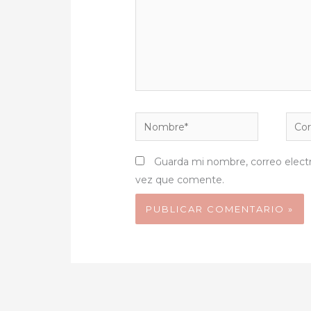
Nombre*
Corr
elect
Guarda mi nombre, correo elect
vez que comente.