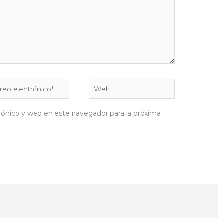
eo
Web
rónico*
rónico y web en este navegador para la próxima