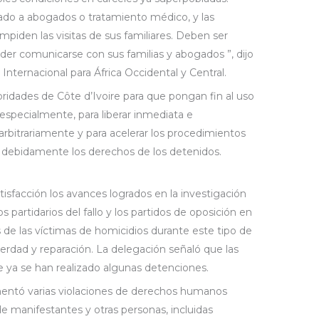
ado a abogados o tratamiento médico, y las
mpiden las visitas de sus familiares. Deben ser
er comunicarse con sus familias y abogados ”, dijo
Internacional para África Occidental y Central.
idades de Côte d’Ivoire para que pongan fin al uso
 especialmente, para liberar inmediata e
arbitrariamente y para acelerar los procedimientos
debidamente los derechos de los detenidos.
isfacción los avances logrados en la investigación
s partidarios del fallo y los partidos de oposición en
 de las víctimas de homicidios durante este tipo de
 verdad y reparación. La delegación señaló que las
e ya se han realizado algunas detenciones.
entó varias violaciones de derechos humanos
de manifestantes y otras personas, incluidas