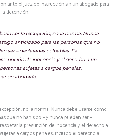
n ante el juez de instrucción sin un abogado para
 la detención.
bería ser la excepción, no la norma. Nunca
stigo anticipado para las personas que no
en ser – declaradas culpables. Es
presunción de inocencia y el derecho a un
s personas sujetas a cargos penales,
ener un abogado.
la excepción, no la norma. Nunca debe usarse como
onas que no han sido – y nunca pueden ser –
respetar la presunción de inocencia y el derecho a
 sujetas a cargos penales, incluido el derecho a