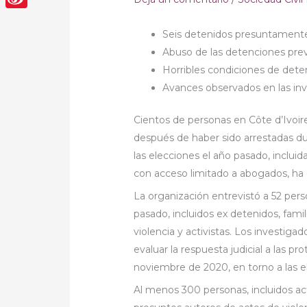
Sina
Seis detenidos presuntamente
Weibo
Abuso de las detenciones previa
Horribles condiciones de det
Avances observados en las inve
Cientos de personas en Côte d’Ivoir
después de haber sido arrestadas dur
las elecciones el año pasado, inclu
con acceso limitado a abogados, ha 
La organización entrevistó a 52 per
pasado, incluidos ex detenidos, fami
violencia y activistas. Los investig
evaluar la respuesta judicial a las pr
noviembre de 2020, en torno a las e
Al menos 300 personas, incluidos acti