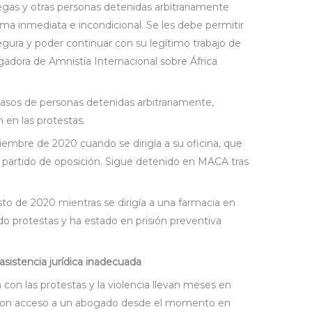
legas y otras personas detenidas arbitrariamente
ma inmediata e incondicional. Se les debe permitir
egura y poder continuar con su legítimo trabajo de
tigadora de Amnistía Internacional sobre África
asos de personas detenidas arbitrariamente,
 en las protestas.
embre de 2020 cuando se dirigía a su oficina, que
 partido de oposición. Sigue detenido en MACA tras
to de 2020 mientras se dirigía a una farmacia en
o protestas y ha estado en prisión preventiva
sistencia jurídica inadecuada
con las protestas y la violencia llevan meses en
ieron acceso a un abogado desde el momento en