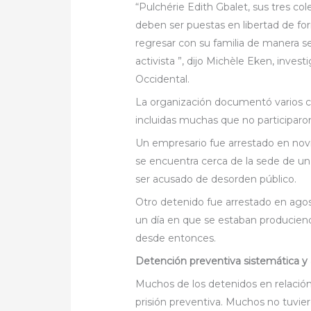
“Pulchérie Edith Gbalet, sus tres co
deben ser puestas en libertad de for
regresar con su familia de manera s
activista ”, dijo Michèle Eken, inves
Occidental.
La organización documentó varios c
incluidas muchas que no participaron
Un empresario fue arrestado en novi
se encuentra cerca de la sede de un
ser acusado de desorden público.
Otro detenido fue arrestado en agos
un día en que se estaban produciend
desde entonces.
Detención preventiva sistemática y a
Muchos de los detenidos en relación 
prisión preventiva. Muchos no tuv