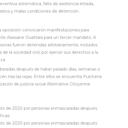
eventiva sistemática, falta de asistencia letrada,
tratos y malas condiciones de detención.
la oposición convocaron manifestaciones para
ente Alassane Ouattara para un tercer mandato. A
onas fueron detenidas arbitrariamente, incluidos
 de la sociedad civil, por ejercer sus derechos a la
ica.
iberadas después de haber pasado días, semanas o
tras las rejas. Entre ellos se encuentra Pulchérie
zación de justicia social Alternative Citoyenne
gosto de 2020 por personas enmascaradas después
ficas.
gosto de 2020 por personas enmascaradas después