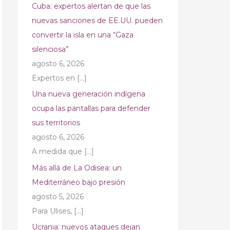
Cuba: expertos alertan de que las
nuevas sanciones de EE.UU. pueden
convertir la isla en una “Gaza
silenciosa”
agosto 6, 2026
Expertos en
[…]
Una nueva generación indígena
ocupa las pantallas para defender
sus territorios
agosto 6, 2026
A medida que
[…]
Más allá de La Odisea: un
Mediterráneo bajo presión
agosto 5, 2026
Para Ulises,
[…]
Ucrania: nuevos ataques dejan