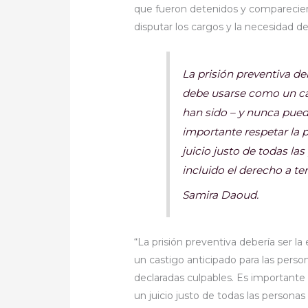
que fueron detenidos y compareciero
disputar los cargos y la necesidad de
La prisión preventiva de
debe usarse como un ca
han sido – y nunca pued
importante respetar la 
juicio justo de todas la
incluido el derecho a t
Samira Daoud.
“La prisión preventiva debería ser 
un castigo anticipado para las pers
declaradas culpables. Es importante 
un juicio justo de todas las personas