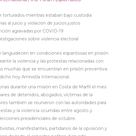
 torturados mientras estaban bajo custodia
s al juicio y violación de juicios justos
ención agravadas por COVID-19
stigaciones sobre violencia electoral
e languidecen en condiciones espantosas en prisión
ante la violencia y las protestas relacionadas con
idas muchas que se encuentran en prisión preventiva
dicho hoy Amnistía Internacional.
sonas durante una misión en Costa de Marfil el mes
liares de detenidos, abogados, víctimas de la
adores también se reunieron con las autoridades para
otestas y la violencia ocurridas entre agosto y
lecciones presidenciales de octubre.
vistas, manifestantes, partidarios de la oposición y