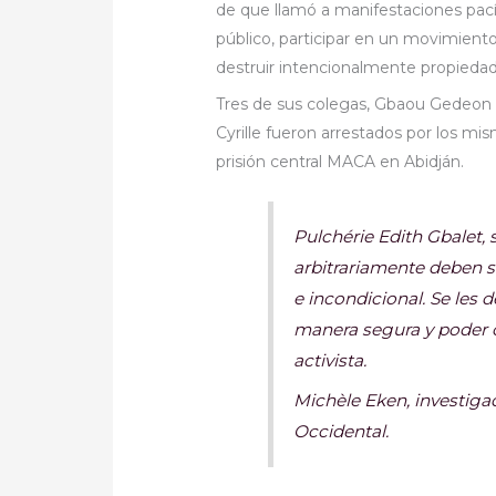
de que llamó a manifestaciones pac
público, participar en un movimiento 
destruir intencionalmente propiedad
Tres de sus colegas, Gbaou Gedeon 
Cyrille fueron arrestados por los m
prisión central MACA en Abidján.
Pulchérie Edith Gbalet, 
arbitrariamente deben s
e incondicional. Se les 
manera segura y poder 
activista.
Michèle Eken, investiga
Occidental.