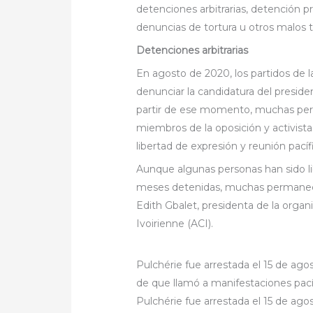
detenciones arbitrarias, detención pr
denuncias de tortura u otros malos 
Detenciones arbitrarias
En agosto de 2020, los partidos de 
denunciar la candidatura del presid
partir de ese momento, muchas pers
miembros de la oposición y activistas
libertad de expresión y reunión pacíf
Aunque algunas personas han sido l
meses detenidas, muchas permanecen 
Edith Gbalet, presidenta de la organi
Ivoirienne (ACI).
Pulchérie fue arrestada el 15 de a
de que llamó a manifestaciones pací
Pulchérie fue arrestada el 15 de a