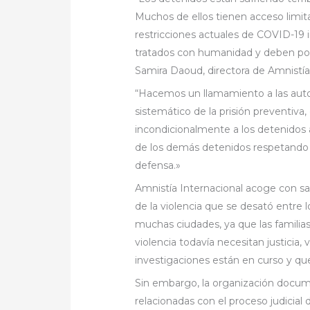
Muchos de ellos tienen acceso limit
restricciones actuales de COVID-19 i
tratados con humanidad y deben pod
Samira Daoud, directora de Amnistía 
“Hacemos un llamamiento a las autor
sistemático de la prisión preventiva,
incondicionalmente a los detenidos 
de los demás detenidos respetando 
defensa.»
Amnistía Internacional acoge con sat
de la violencia que se desató entre lo
muchas ciudades, ya que las familias
violencia todavía necesitan justicia,
investigaciones están en curso y qu
Sin embargo, la organización docum
relacionadas con el proceso judicial 