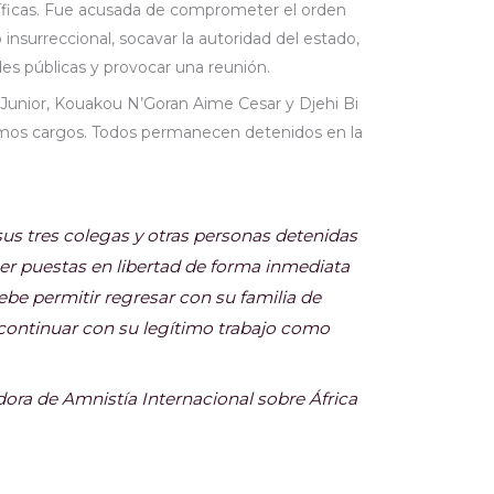
íficas. Fue acusada de comprometer el orden
insurreccional, socavar la autoridad del estado,
es públicas y provocar una reunión.
Junior, Kouakou N’Goran Aime Cesar y Djehi Bi
ismos cargos. Todos permanecen detenidos en la
sus tres colegas y otras personas detenidas
er puestas en libertad de forma inmediata
debe permitir regresar con su familia de
continuar con su legítimo trabajo como
dora de Amnistía Internacional sobre África