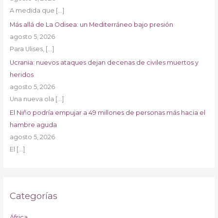
A medida que
[…]
Más allá de La Odisea: un Mediterráneo bajo presión
agosto 5, 2026
Para Ulises,
[…]
Ucrania: nuevos ataques dejan decenas de civiles muertos y
heridos
agosto 5, 2026
Una nueva ola
[…]
El Niño podría empujar a 49 millones de personas más hacia el
hambre aguda
agosto 5, 2026
El
[…]
Categorías
África