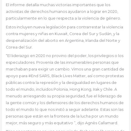
El informe detalla muchas victorias importantes que los
activistas de derechos humanos ayudaron a lograr en 2020,
particularmente en lo que respecta a la violencia de género.
Estos incluyen nueva legislación para contrarrestar la violencia
contra mujeres y niñas en Kuwait, Corea del Sur y Sudán, y la
despenalización del aborto en Argentina, Irlanda del Norte y
Corea del Sur.
“El liderazgo en 2020 no provino del poder, los privilegios o los
especuladores. Provenía de las innumerables personas que
marchaban para exigir un cambio. Vimos una gran cantidad de
apoyo para #End SARS, Black Lives Matter, así como protestas
públicas contra la represión y la desigualdad en lugares de
todo el mundo, incluidos Polonia, Hong Kong, Irak y Chile. A
menudo arriesgando su propia seguridad, fue el liderazgo de
la gente común y los defensores de los derechos humanos de
todo el mundo lo que nos instó a seguir adelante. Estas son las
personas que están en la frontera de la lucha por un mundo
mejor, más seguro y más equitativo ”, dijo Agnès Callamard.