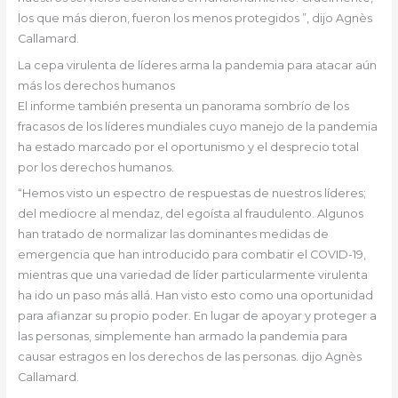
los que más dieron, fueron los menos protegidos ”, dijo Agnès
Callamard.
La cepa virulenta de líderes arma la pandemia para atacar aún
más los derechos humanos
El informe también presenta un panorama sombrío de los
fracasos de los líderes mundiales cuyo manejo de la pandemia
ha estado marcado por el oportunismo y el desprecio total
por los derechos humanos.
“Hemos visto un espectro de respuestas de nuestros líderes;
del mediocre al mendaz, del egoísta al fraudulento. Algunos
han tratado de normalizar las dominantes medidas de
emergencia que han introducido para combatir el COVID-19,
mientras que una variedad de líder particularmente virulenta
ha ido un paso más allá. Han visto esto como una oportunidad
para afianzar su propio poder. En lugar de apoyar y proteger a
las personas, simplemente han armado la pandemia para
causar estragos en los derechos de las personas. dijo Agnès
Callamard.