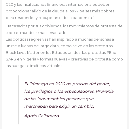
G20 y las instituciones financieras internacionales deben
proporcionar alivio de la deuda a los 77 países más pobres
para responder y recuperarse de la pandemia ".
Fracasados por sus gobiernos, los movimientos de protesta de
todo el mundo se han levantado
Las políticas regresivas han inspirado a muchas personas a
unirse a luchas de larga data, como se ve en las protestas
Black Lives Matter en los Estados Unidos, las protestas #End
SARS en Nigeria y formas nuevas y creativas de protesta como
las huelgas climáticas virtuales.
El liderazgo en 2020 no provino del poder,
los privilegios o los especuladores. Provenía
de las innumerables personas que
marchaban para exigir un cambio.
Agnès Callamard