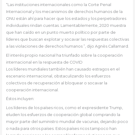
“Las instituciones internacionales como la Corte Penal
Internacional y los mecanismos de derechos humanos de la
ONU están ahí para hacer que los estados y los perpetradores
individuales rindan cuentas. Lamentablemente, 2020 muestra
que han caído en un punto muerto político por parte de
líderes que buscan explotar y socavar las respuestas colectivas
a las violaciones de derechos humanos ”, dijo Agnès Callamard.
El interés propio nacional ha triunfado sobre la cooperación
internacional en la respuesta de COVID
Los líderes mundiales también han causado estragos en el
escenario internacional, obstaculizando los esfuerzos
colectivos de recuperación al bloquear o socavar la
cooperación internacional.
Éstos incluyen:
Los líderes de los países ricos, como el expresidente Trump,
eluden los esfuerzos de cooperación global comprando la
mayor parte del suministro mundial de vacunas, dejando poco
o nada para otros países. Estos países ricos tampoco han