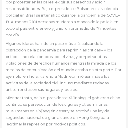
por protestar en las calles, exigir sus derechos y exigir
responsabilidades. Bajo el presidente Bolsonaro, la violencia
policial en Brasil se intensificó durante la pandemia de COVID-
19. Al menos 3.181 personas murieron a manos de la policía en
todo el país entre enero y junio, un promedio de 17 muertes
por día.
Algunos líderes han ido un paso más allá, utilizando la
distracción de la pandemia para reprimir las críticas – y los
críticos – no relacionados con el virus, y perpetrar otras
violaciones de derechos humanos mientras la mirada de los
medios de comunicación del mundo estaba en otra parte. Por
ejemplo, en India, Narendra Modi reprimió aún más a los
activistas de la sociedad civil, incluso mediante redadas
antiterroristas en sus hogares y locales.
Mientras tanto, bajo el presidente Xi Jinping, el gobierno chino
continuó su persecución de los uigures y otras minorías
musulmanas en Xinjiang sin cesar y se aprobó una ley de
seguridad nacional de gran alcance en Hong Kong para
legitimar la represión por motivos políticos.