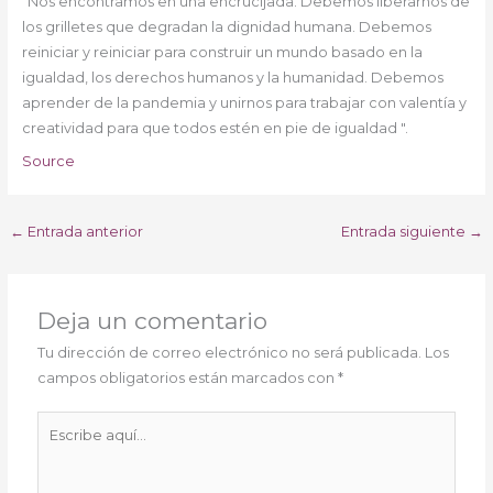
"Nos encontramos en una encrucijada. Debemos liberarnos de
los grilletes que degradan la dignidad humana. Debemos
reiniciar y reiniciar para construir un mundo basado en la
igualdad, los derechos humanos y la humanidad. Debemos
aprender de la pandemia y unirnos para trabajar con valentía y
creatividad para que todos estén en pie de igualdad ".
Source
←
Entrada anterior
Entrada siguiente
→
Deja un comentario
Tu dirección de correo electrónico no será publicada.
Los
campos obligatorios están marcados con
*
Escribe
aquí...