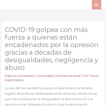
Ir
ME
al
PRI
contenido
COVID-19 golpea con más
fuerza a quienes están
encadenados por la opresión
gracias a décadas de
desigualdades, negligencia y
abuso
Deja un comentario
/
Sociedad Civil Internacional
/ Por
Fórum
Diplomático
La pandemia mundial ha puesto al descubierto el terrible
legado de políticas deliberadamente divisivas y destructivas
que han perpetuado la desigualdad, la discriminación y la
opresión y han allanado el camino para la devastación