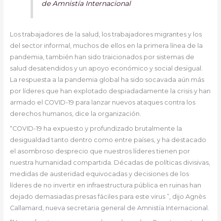
de Amnistía Internacional
Los trabajadores de la salud, los trabajadores migrantes y los
del sector informal, muchos de ellos en la primera línea de la
pandemia, también han sido traicionados por sistemas de
salud desatendidos y un apoyo económico y social desigual.
La respuesta a la pandemia global ha sido socavada aún más
por líderes que han explotado despiadadamente la crisis y han
armado el COVID-19 para lanzar nuevos ataques contra los
derechos humanos, dice la organización.
“COVID-19 ha expuesto y profundizado brutalmente la
desigualdad tanto dentro como entre países, y ha destacado
el asombroso desprecio que nuestros líderes tienen por
nuestra humanidad compartida. Décadas de políticas divisivas,
medidas de austeridad equivocadas y decisiones de los
líderes de no invertir en infraestructura pública en ruinas han
dejado demasiadas presas fáciles para este virus ”, dijo Agnès
Callamard, nueva secretaria general de Amnistía Internacional.