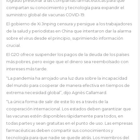
logrado presionar a las compañías farmacéuticas para que
compartan su conocimiento y tecnología para expandir el
suministro global de vacunas COVID-19.
El gobierno de Xi Jinping censura y persigue a los trabajadores
de la salud y periodistas en China que intentaron dar la alarma
sobre el virus desde el principio, suprimiendo información
crucial.
El G2O ofrece suspender los pagos de la deuda de los países
más pobres, pero exige que el dinero sea reembolsado con
intereses más tarde.
“La pandemia ha arrojado una luz dura sobre la incapacidad
del mundo para cooperar de manera efectiva en tiempos de
extrema necesidad global”, dijo Agnès Callamard.
“La única forma de salir de este lío es a través de la
cooperación internacional. Los estados deben garantizar que
las vacunas estén disponibles rápidamente para todos, en
todas partes y sean gratuitas en el punto de uso. Las empresas
farmacéuticas deben compartir sus conocimientos y
tecnología para que nadie se quede atrás. Los miembros del