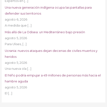
Expertos en
[…]
Una nueva generación indígena ocupa las pantallas para
defender sus territorios
agosto 6, 2026
A medida que
[…]
Más allá de La Odisea: un Mediterráneo bajo presión
agosto 5, 2026
Para Ulises,
[…]
Ucrania: nuevos ataques dejan decenas de civiles muertos y
heridos
agosto 5, 2026
Una nueva ola
[…]
El Niño podría empujar a 49 millones de personas más hacia el
hambre aguda
agosto 5, 2026
El
[…]