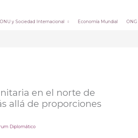
ONU y Sociedad Internacional
Economía Mundial
ONG´s
itaria en el norte de
 allá de proporciones
rum Diplomático