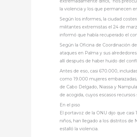
extremadamente difícil, “nos preocup
la violencia y los que permanecen e
Según los informes, la ciudad costera
militantes extremistas el 24 de marz
informó que había recuperado el con
Según la Oficina de Coordinación d
ataques en Palma y sus alrededores
allí después de haber huido del confl
Antes de eso, casi 670.000, incluida
como 19.000 mujeres embarazadas, 
de Cabo Delgado, Niassa y Nampula, 
de acogida, cuyos escasos recursos
En el piso
El portavoz de la ONU dijo que casi 
niños, han llegado a los distritos
estalló la violencia.