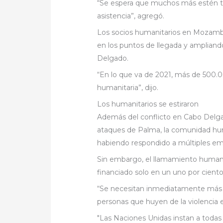
“Se espera que muchos más estén t
asistencia”, agregó.
Los socios humanitarios en Mozamb
en los puntos de llegada y ampliand
Delgado.
“En lo que va de 2021, más de 500.00
humanitaria”, dijo.
Los humanitarios se estiraron
Además del conflicto en Cabo Delga
ataques de Palma, la comunidad hu
habiendo respondido a múltiples em
Sin embargo, el llamamiento humanit
financiado solo en un uno por ciento
“Se necesitan inmediatamente más re
personas que huyen de la violencia 
"Las Naciones Unidas instan a todas 