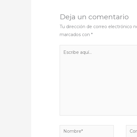
Deja un comentario
Tu dirección de correo electrónico n
marcados con
*
Escribe
aquí...
Nombre*
Corr
elect