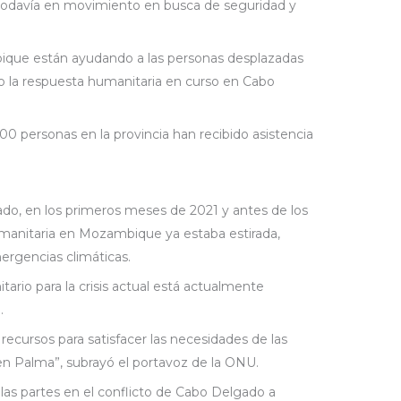
odavía en movimiento en busca de seguridad y
ique están ayudando a las personas desplazadas
o la respuesta humanitaria en curso en Cabo
0 personas en la provincia han recibido asistencia
do, en los primeros meses de 2021 y antes de los
manitaria en Mozambique ya estaba estirada,
ergencias climáticas.
ario para la crisis actual está actualmente
.
cursos para satisfacer las necesidades de las
en Palma”, subrayó el portavoz de la ONU.
las partes en el conflicto de Cabo Delgado a