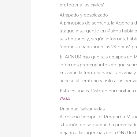
proteger a los civiles".
Atrapado y desplazado
A principios de semana, la Agencia 
ataque insurgente en Palma había o
sus hogares y, según informes, habí
"continúa trabajando las 24 horas" pa
El ACNUR dijo que sus equipos en 
informes preocupantes de que se i
cruzaran la frontera hacia Tanzania
acceso al territorio y asilo a las per
Esta es una catástrofe humanitaria 
PMA
Prioridad 'salvar vidas'
Al mismo tiempo, el Programa Mundia
situación de seguridad ha provocado
dejado a las agencias de la ONU luch