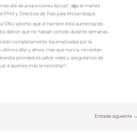
 más allá de proporciones épicas”,
dijo
el martes
del PMA y Directora de País para Mozambique.
 la ONU advirtió que el hambre está aumentando
ba dijeron que no habían comido durante semanas.
están completamente traumatizadas por la
s últimos días y ahora, más que nunca, necesitan
 “Nuestra prioridad es salvar vidas y asegurarnos de
gue a quienes más la necesitan”.
Entrada siguiente