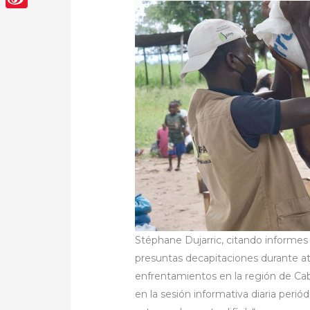
Sina
Weibo
Stéphane Dujarric, citando informes
presuntas decapitaciones durante a
enfrentamientos en la región de Cab
en la sesión informativa diaria periód