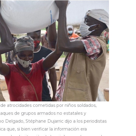
 de atrocidades cometidas por niños soldados,
taques de grupos armados no estatales y
o Delgado, Stéphane Dujarric dijo a los periodistas
ica que, si bien verificar la información era