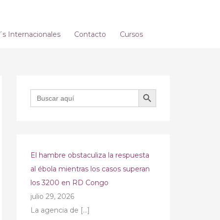
 Internacionales
Contacto
Cursos
BOTÓN DE BÚSQUEDA
Buscar:
El hambre obstaculiza la respuesta
al ébola mientras los casos superan
los 3200 en RD Congo
julio 29, 2026
La agencia de
[…]