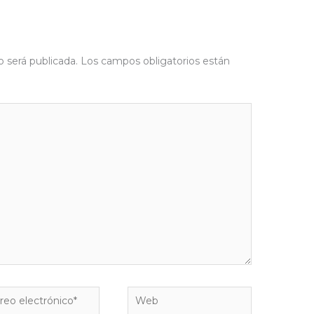
o será publicada.
Los campos obligatorios están
eo
Web
rónico*