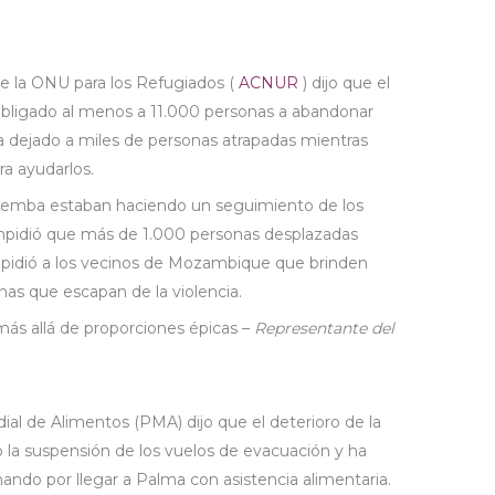
de la ONU para los Refugiados (
ACNUR
) dijo que el
bligado al menos a 11.000 personas a abandonar
a dejado a miles de personas atrapadas mientras
ra ayudarlos.
Pemba estaban haciendo un seguimiento de los
mpidió que más de 1.000 personas desplazadas
 y pidió a los vecinos de Mozambique que brinden
sonas que escapan de la violencia.
más allá de proporciones épicas –
Representante del
l de Alimentos (PMA) dijo que el deterioro de la
 la suspensión de los vuelos de evacuación y ha
ando por llegar a Palma con asistencia alimentaria.