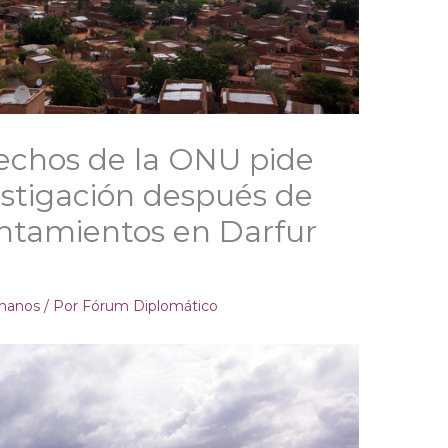
rechos de la ONU pide
estigación después de
entamientos en Darfur
manos
/ Por
Fórum Diplomático