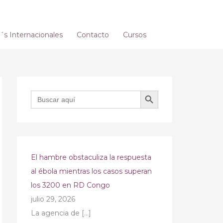
s Internacionales
Contacto
Cursos
BOTÓN DE BÚSQUEDA
Buscar:
El hambre obstaculiza la respuesta
al ébola mientras los casos superan
los 3200 en RD Congo
julio 29, 2026
La agencia de
[…]