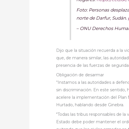
Foto: Personas desplaza
norte de Darfur, Sudán.
– ONU Derechos Huma
Dijo que la situación recuerda a la v
que, de manera similar, las autorida
presencia de las fuerzas de segurida
Obligación de desarmar
“Instamos a las autoridades a defen
sin discriminación. En este sentido
acelere la implementación del Plan N
Hurtado, hablando desde Ginebra.
"Todas las tribus responsables de la
Estado debe poder mantener el orden