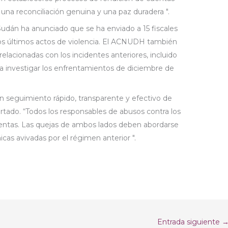
 una reconciliación genuina y una paz duradera ".
 Sudán ha anunciado que se ha enviado a 15 fiscales
 los últimos actos de violencia. El ACNUDH también
relacionadas con los incidentes anteriores, incluido
a investigar los enfrentamientos de diciembre de
un seguimiento rápido, transparente y efectivo de
Hurtado. “Todos los responsables de abusos contra los
ntas. Las quejas de ambos lados deben abordarse
cas avivadas por el régimen anterior ".
Entrada siguiente