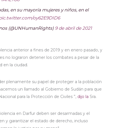
das, en su mayoría mujeres y niños, en el
pic.twitter.com/oy62E9DID6
nos (@UNHumanRights)
9 de abril de 2021
iolencia anterior a fines de 2019 y en enero pasado, y
des no lograron detener los combates a pesar de la
d en la ciudad.
der plenamente su papel de proteger a la población
, hacemos un llamado al Gobierno de Sudán para que
acional para la Protección de Civiles ”,
dijo la
Sra.
 violencia en Darfur deben ser desarmadas y el
 y garantizar el estado de derecho, incluso