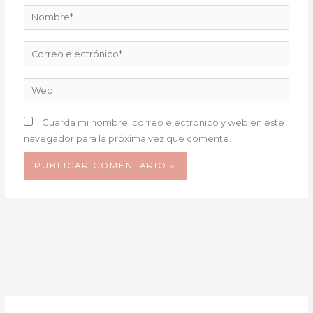
Nombre*
Correo
electrónico*
Web
Guarda mi nombre, correo electrónico y web en este
navegador para la próxima vez que comente.
BOTÓN DE B