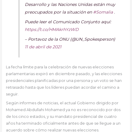
Desarrollo y las Naciones Unidas están muy
preocupados por la situación en
#Somalia
.
Puede leer el Comunicado Conjunto aquí:
https://t.co/HMAkrhYzWD
– Portavoz de la ONU (@UN_Spokesperson)
11 de abril de 2021
La fecha límite para la celebración de nuevas elecciones
parlamentarias expiró en diciembre pasado, y las elecciones
presidenciales planificadas por una persona y un voto se han
retrasado hasta que los líderes puedan acordar el camino a
seguir.
Según informes de noticias, el actual Gobierno dirigido por
Mohamed Abdullahi Mohamed ya no es reconocido por dos
de los cinco estados, y su mandato presidencial de cuatro
años ha terminado oficialmente antes de que se llegue a un
acuerdo sobre cómo realizar nuevas elecciones.