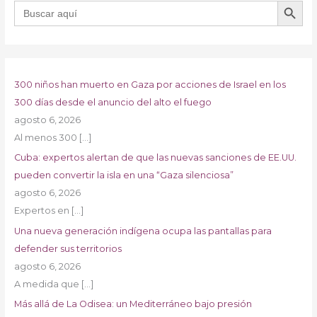
Buscar:
300 niños han muerto en Gaza por acciones de Israel en los
300 días desde el anuncio del alto el fuego
agosto 6, 2026
Al menos 300
[…]
Cuba: expertos alertan de que las nuevas sanciones de EE.UU.
pueden convertir la isla en una “Gaza silenciosa”
agosto 6, 2026
Expertos en
[…]
Una nueva generación indígena ocupa las pantallas para
defender sus territorios
agosto 6, 2026
A medida que
[…]
Más allá de La Odisea: un Mediterráneo bajo presión