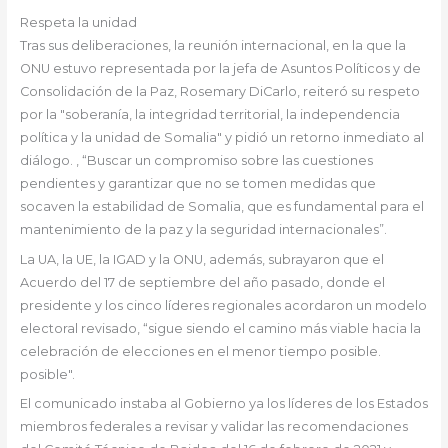
Respeta la unidad
Tras sus deliberaciones, la reunión internacional, en la que la
ONU estuvo representada por la jefa de Asuntos Políticos y de
Consolidación de la Paz, Rosemary DiCarlo, reiteró su respeto
por la "soberanía, la integridad territorial, la independencia
política y la unidad de Somalia" y pidió un retorno inmediato al
diálogo. , “Buscar un compromiso sobre las cuestiones
pendientes y garantizar que no se tomen medidas que
socaven la estabilidad de Somalia, que es fundamental para el
mantenimiento de la paz y la seguridad internacionales”.
La UA, la UE, la IGAD y la ONU, además, subrayaron que el
Acuerdo del 17 de septiembre del año pasado, donde el
presidente y los cinco líderes regionales acordaron un modelo
electoral revisado, “sigue siendo el camino más viable hacia la
celebración de elecciones en el menor tiempo posible.
posible".
El comunicado instaba al Gobierno ya los líderes de los Estados
miembros federales a revisar y validar las recomendaciones