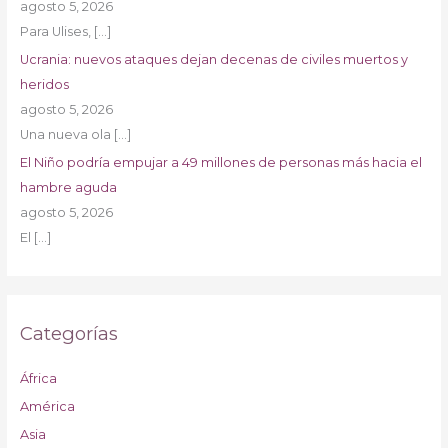
agosto 5, 2026
Para Ulises,
[…]
Ucrania: nuevos ataques dejan decenas de civiles muertos y
heridos
agosto 5, 2026
Una nueva ola
[…]
El Niño podría empujar a 49 millones de personas más hacia el
hambre aguda
agosto 5, 2026
El
[…]
Categorías
África
América
Asia