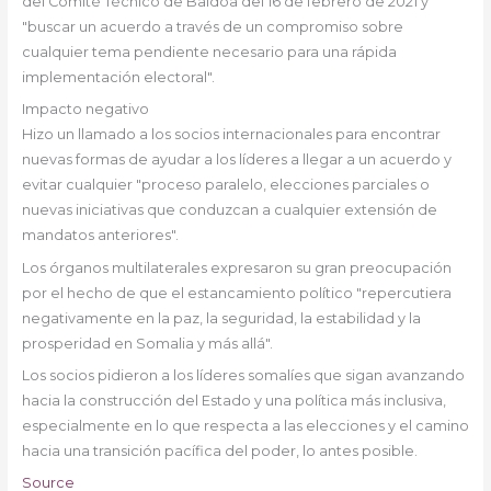
del Comité Técnico de Baidoa del 16 de febrero de 2021 y
"buscar un acuerdo a través de un compromiso sobre
cualquier tema pendiente necesario para una rápida
implementación electoral".
Impacto negativo
Hizo un llamado a los socios internacionales para encontrar
nuevas formas de ayudar a los líderes a llegar a un acuerdo y
evitar cualquier "proceso paralelo, elecciones parciales o
nuevas iniciativas que conduzcan a cualquier extensión de
mandatos anteriores".
Los órganos multilaterales expresaron su gran preocupación
por el hecho de que el estancamiento político "repercutiera
negativamente en la paz, la seguridad, la estabilidad y la
prosperidad en Somalia y más allá".
Los socios pidieron a los líderes somalíes que sigan avanzando
hacia la construcción del Estado y una política más inclusiva,
especialmente en lo que respecta a las elecciones y el camino
hacia una transición pacífica del poder, lo antes posible.
Source