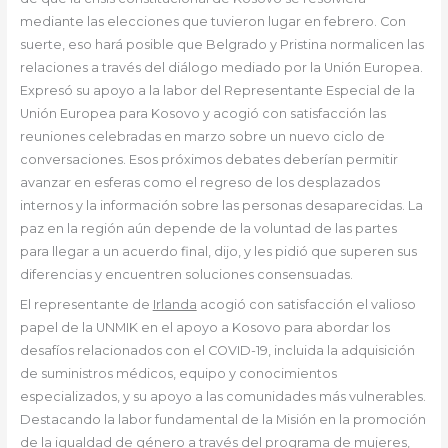
mediante las elecciones que tuvieron lugar en febrero. Con
suerte, eso hará posible que Belgrado y Pristina normalicen las
relaciones a través del diálogo mediado por la Unión Europea.
Expresó su apoyo a la labor del Representante Especial de la
Unión Europea para Kosovo y acogió con satisfacción las
reuniones celebradas en marzo sobre un nuevo ciclo de
conversaciones. Esos próximos debates deberían permitir
avanzar en esferas como el regreso de los desplazados
internos y la información sobre las personas desaparecidas. La
paz en la región aún depende de la voluntad de las partes
para llegar a un acuerdo final, dijo, y les pidió que superen sus
diferencias y encuentren soluciones consensuadas.
El representante de
Irlanda
acogió con satisfacción el valioso
papel de la UNMIK en el apoyo a Kosovo para abordar los
desafíos relacionados con el COVID-19, incluida la adquisición
de suministros médicos, equipo y conocimientos
especializados, y su apoyo a las comunidades más vulnerables.
Destacando la labor fundamental de la Misión en la promoción
de la igualdad de género a través del programa de mujeres,