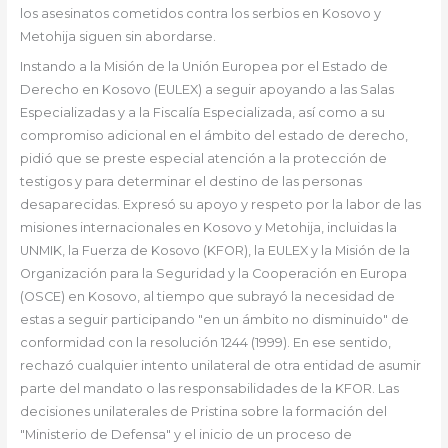
los asesinatos cometidos contra los serbios en Kosovo y
Metohija siguen sin abordarse.
Instando a la Misión de la Unión Europea por el Estado de
Derecho en Kosovo (EULEX) a seguir apoyando a las Salas
Especializadas y a la Fiscalía Especializada, así como a su
compromiso adicional en el ámbito del estado de derecho,
pidió que se preste especial atención a la protección de
testigos y para determinar el destino de las personas
desaparecidas. Expresó su apoyo y respeto por la labor de las
misiones internacionales en Kosovo y Metohija, incluidas la
UNMIK, la Fuerza de Kosovo (KFOR), la EULEX y la Misión de la
Organización para la Seguridad y la Cooperación en Europa
(OSCE) en Kosovo, al tiempo que subrayó la necesidad de
estas a seguir participando "en un ámbito no disminuido" de
conformidad con la resolución 1244 (1999). En ese sentido,
rechazó cualquier intento unilateral de otra entidad de asumir
parte del mandato o las responsabilidades de la KFOR. Las
decisiones unilaterales de Pristina sobre la formación del
"Ministerio de Defensa" y el inicio de un proceso de