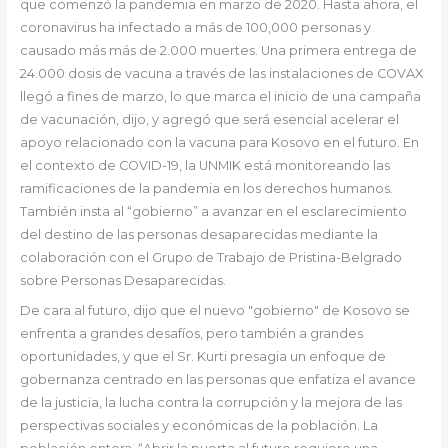
que comenzó la pandemia en marzo de 2020. Hasta ahora, el
coronavirus ha infectado a más de 100,000 personas y
causado más más de 2.000 muertes. Una primera entrega de
24.000 dosis de vacuna a través de las instalaciones de COVAX
llegó a fines de marzo, lo que marca el inicio de una campaña
de vacunación, dijo, y agregó que será esencial acelerar el
apoyo relacionado con la vacuna para Kosovo en el futuro. En
el contexto de COVID-19, la UNMIK está monitoreando las
ramificaciones de la pandemia en los derechos humanos.
También insta al “gobierno” a avanzar en el esclarecimiento
del destino de las personas desaparecidas mediante la
colaboración con el Grupo de Trabajo de Pristina-Belgrado
sobre Personas Desaparecidas.
De cara al futuro, dijo que el nuevo "gobierno" de Kosovo se
enfrenta a grandes desafíos, pero también a grandes
oportunidades, y que el Sr. Kurti presagia un enfoque de
gobernanza centrado en las personas que enfatiza el avance
de la justicia, la lucha contra la corrupción y la mejora de las
perspectivas sociales y económicas de la población. La