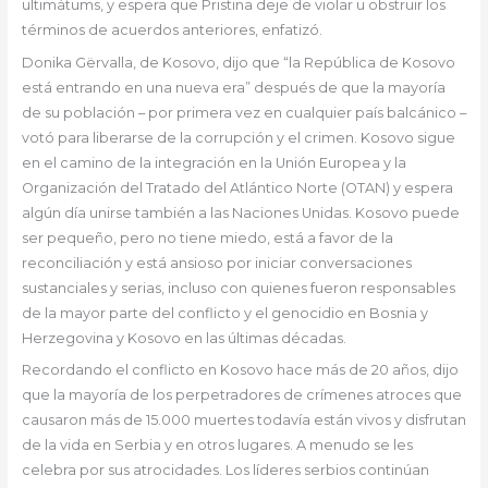
ultimátums, y espera que Pristina deje de violar u obstruir los
términos de acuerdos anteriores, enfatizó.
Donika Gërvalla, de Kosovo, dijo que “la República de Kosovo
está entrando en una nueva era” después de que la mayoría
de su población – por primera vez en cualquier país balcánico –
votó para liberarse de la corrupción y el crimen. Kosovo sigue
en el camino de la integración en la Unión Europea y la
Organización del Tratado del Atlántico Norte (OTAN) y espera
algún día unirse también a las Naciones Unidas. Kosovo puede
ser pequeño, pero no tiene miedo, está a favor de la
reconciliación y está ansioso por iniciar conversaciones
sustanciales y serias, incluso con quienes fueron responsables
de la mayor parte del conflicto y el genocidio en Bosnia y
Herzegovina y Kosovo en las últimas décadas.
Recordando el conflicto en Kosovo hace más de 20 años, dijo
que la mayoría de los perpetradores de crímenes atroces que
causaron más de 15.000 muertes todavía están vivos y disfrutan
de la vida en Serbia y en otros lugares. A menudo se les
celebra por sus atrocidades. Los líderes serbios continúan