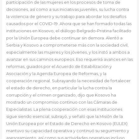
participación de las mujeres en los procesos de toma de
decisiones, así como a sus iniciativas juveniles, su lucha contra
la violencia de género y su trabajo para abordar los desafíos
causados por el COVID-19. Ahora que se han formado todas las
instituciones en Kosovo, el diálogo Belgrado-Pristina facilitado
por la Unión Europea debe continuar sin demora. Alentó a
Serbia y Kosovo a comprometerse más con la sociedad civil,
especialmente las mujeres y los jóvenes, y los instó a ambos a
avanzar en sus caminos europeos. Eso requerirá avances en las
reformas, guiados por el Acuerdo de Estabilización y
Asociación y la Agenda Europea de Reformas, y la
cooperación regional. Subrayando la necesidad de fortalecer
el estado de derecho, en particular la lucha contra la
corrupción y el crimen organizado, dijo que Kosovo ha
mostrado un compromiso continuo con las Cámaras de
Especialistas. La plena cooperación con esas instituciones
sigue siendo esencial, subrayó, y señaló que la Misión de la
Unión Europea por el Estado de Derecho en Kosovo (EULEX)
mantuvo su capacidad operativa y continuó su seguimiento y
asesoramiento, así como sus actividades operativas incluso