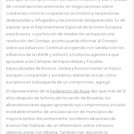
de conversaciones anteriores, en negociaciones sobre
cuestiones como la cooperación económica, las personas
desplazadas y refugiados y las personas desaparecidas. Es de
esperar que el Representante Especial de la Unión Europea
para Kosovo, cuya función de mediación se basa en una
resolución del Consejo, pronto pueda informar al Consejo
sobre sus esfuerzos. Continuó acogiendo con satisfacción los
esfuerzos de la UNMIK y exhortó a todos los agentes a que
apoyaran a las Cámaras de Especialistas y Fiscalías
Especializadas de Kosovo. Serbia y Kosovo tienen un futuro
europeo compartido y sus líderes deberían actuar como
europeos en la búsqueda de un compromiso, agregó.
El representante de la
Federación de Rusia
dijo que más de 12
años después de la firma del Acuerdo de Bruselas, los
albanokosovares siguen ignorando sus compromisos, incluido
el establecimiento de una asociación de municipios de
mayoría serbia. Recientemente, los líderes albaneses de
Kosovo han hablado de un referéndum sobre si Kosovo
debería unirse con Albania. También han discutido la