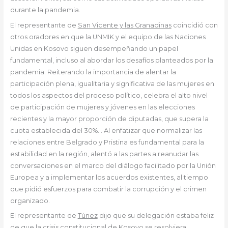
durante la pandemia.
El representante de
San Vicente y las Granadinas
coincidió con
otros oradores en que la UNMIK y el equipo de las Naciones
Unidas en Kosovo siguen desempeñando un papel
fundamental, incluso al abordar los desafíos planteados por la
pandemia. Reiterando la importancia de alentar la
participación plena, igualitaria y significativa de las mujeres en
todos los aspectos del proceso político, celebra el alto nivel
de participación de mujeres y jóvenes en las elecciones
recientes y la mayor proporción de diputadas, que supera la
cuota establecida del 30%. . Al enfatizar que normalizar las
relaciones entre Belgrado y Pristina es fundamental para la
estabilidad en la región, alentó a las partes a reanudar las
conversaciones en el marco del diálogo facilitado por la Unión
Europea y a implementar los acuerdos existentes, al tiempo
que pidió esfuerzos para combatir la corrupción y el crimen
organizado.
El representante de
Túnez
dijo que su delegación estaba feliz
de que la crisis constitucional de Kosovo se resolviera