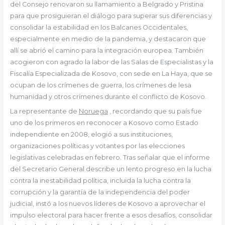
del Consejo renovaron su llamamiento a Belgrado y Pristina
para que prosiguieran el diálogo para superar sus diferencias y
consolidar la estabilidad en los Balcanes Occidentales,
especialmente en medio de la pandemia, y destacaron que
allí se abrió el camino para la integración europea. También
acogieron con agrado la labor de las Salas de Especialistas y la
Fiscalía Especializada de Kosovo, con sede en La Haya, que se
ocupan de los crímenes de guerra, los crímenes de lesa
humanidad y otros crímenes durante el conflicto de Kosovo.
La representante de
Noruega
, recordando que su país fue
uno de los primeros en reconocer a Kosovo como Estado
independiente en 2008, elogió a sus instituciones,
organizaciones políticas y votantes por las elecciones
legislativas celebradas en febrero. Tras señalar que el informe
del Secretario General describe un lento progreso en la lucha
contra la inestabilidad política, incluida la lucha contra la
corrupción y la garantía de la independencia del poder
judicial, instó a los nuevos líderes de Kosovo a aprovechar el
impulso electoral para hacer frente a esos desafíos, consolidar