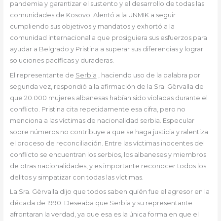
pandemia y garantizar el sustento y el desarrollo de todas las
comunidades de Kosovo. Alentó a la UNMIK a seguir
cumpliendo sus objetivos y mandatos y exhortó a la
comunidad internacional a que prosiguiera sus esfuerzos para
ayudar a Belgrado y Pristina a superar sus diferencias y lograr
soluciones pacíficas y duraderas.
El representante de
Serbia
, haciendo uso de la palabra por
segunda vez, respondió a la afirmación de la Sra. Gërvalla de
que 20.000 mujeres albanesas habían sido violadas durante el
conflicto. Pristina cita repetidamente esa cifra, pero no
menciona a las víctimas de nacionalidad serbia. Especular
sobre números no contribuye a que se haga justicia y ralentiza
el proceso de reconciliación. Entre las víctimas inocentes del
conflicto se encuentran los serbios, los albaneses y miembros
de otras nacionalidades, y es importante reconocer todos los
delitos y simpatizar con todas las víctimas.
La Sra. Gërvalla dijo que todos saben quién fue el agresor en la
década de 1990. Deseaba que Serbia y su representante
afrontaran la verdad, ya que esa es la única forma en que el