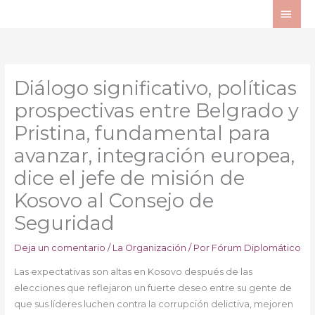
Ir
ME
al
PRI
contenido
Diálogo significativo, políticas
prospectivas entre Belgrado y
Pristina, fundamental para
avanzar, integración europea,
dice el jefe de misión de
Kosovo al Consejo de
Seguridad
Deja un comentario
/
La Organización
/ Por
Fórum Diplomático
Las expectativas son altas en Kosovo después de las
elecciones que reflejaron un fuerte deseo entre su gente de
que sus líderes luchen contra la corrupción delictiva, mejoren