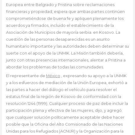
Europea entre Belgrado y Pristina sobre reclamaciones
financieras y propiedad, espera que ambas partes continúen
comprometiéndose de buena fe y apliquen plenamente los
acuerdos ya firmados, incluido el establecimiento de la
Asociación de Municipios de mayoría serbia. en Kosovo. La
cuestión de las personas desaparecidas es un asunto
humanitario importante y las autoridades deben determinar su
suerte con el apoyo de la UNMIK. La Misión también debería,
junto con otras presencias internacionales, alentar a Pristina a
abordar los problemas de todas las comunidades.
El representante de
México
, expresando su apoyo a la UNMIK
y a los esfuerzos de mediación de la Unión Europea, exhortó a
las partes a hacer del diálogo el vehículo para resolver el
estatus final de la región de Kosovo de conformidad con la
resolución 1244 (1999). Cualquier proceso de paz debe incluir la
participación plena y efectiva de las mujeres, dijo, y agregó
que cualquier solución políticamente aceptable debe hacer
posible que la Oficina del Alto Comisionado de las Naciones
Unidas para los Refugiados (ACNUR) y la Organización para la