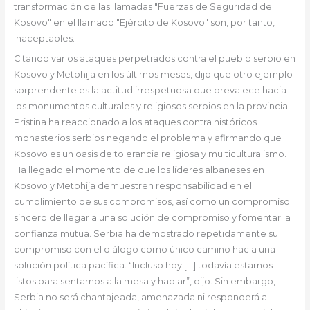
transformación de las llamadas "Fuerzas de Seguridad de
Kosovo" en el llamado "Ejército de Kosovo" son, por tanto,
inaceptables.
Citando varios ataques perpetrados contra el pueblo serbio en
Kosovo y
Metohija en los últimos meses, dijo que otro ejemplo
sorprendente es la actitud irrespetuosa que prevalece hacia
los monumentos culturales y religiosos serbios en la provincia.
Pristina ha reaccionado a los ataques contra históricos
monasterios serbios negando el problema y afirmando que
Kosovo es un oasis de tolerancia religiosa y multiculturalismo.
Ha llegado el momento de que los líderes albaneses en
Kosovo y Metohija demuestren responsabilidad en el
cumplimiento de sus compromisos, así como un compromiso
sincero de llegar a una solución de compromiso y fomentar la
confianza mutua. Serbia ha demostrado repetidamente su
compromiso con el diálogo como único camino hacia una
solución política pacífica. “Incluso hoy […] todavía estamos
listos para sentarnos a la mesa y hablar”, dijo. Sin embargo,
Serbia no será chantajeada, amenazada ni responderá a