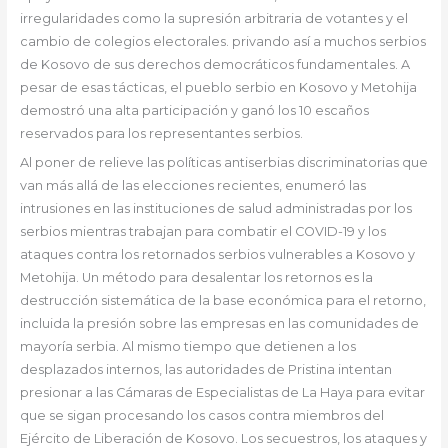
irregularidades como la supresión arbitraria de votantes y el
cambio de colegios electorales. privando así a muchos serbios
de Kosovo de sus derechos democráticos fundamentales. A
pesar de esas tácticas, el pueblo serbio en Kosovo y Metohija
demostró una alta participación y ganó los 10 escaños
reservados para los representantes serbios.
Al poner de relieve las políticas antiserbias discriminatorias que
van más allá de las elecciones recientes, enumeró las
intrusiones en las instituciones de salud administradas por los
serbios mientras trabajan para combatir el COVID-19 y los
ataques contra los retornados serbios vulnerables a Kosovo y
Metohija. Un método para desalentar los retornos es la
destrucción sistemática de la base económica para el retorno,
incluida la presión sobre las empresas en las comunidades de
mayoría serbia. Al mismo tiempo que detienen a los
desplazados internos, las autoridades de Pristina intentan
presionar a las Cámaras de Especialistas de La Haya para evitar
que se sigan procesando los casos contra miembros del
Ejército de Liberación de Kosovo. Los secuestros, los ataques y