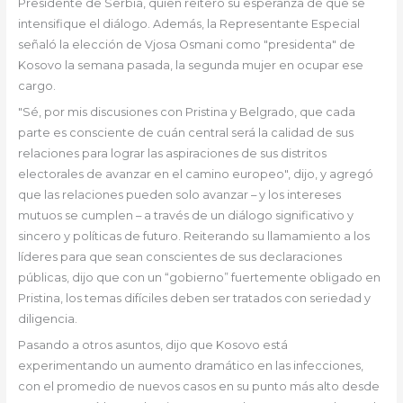
Presidente de Serbia, quien reiteró su esperanza de que se
intensifique el diálogo. Además, la Representante Especial
señaló la elección de Vjosa Osmani como "presidenta" de
Kosovo la semana pasada, la segunda mujer en ocupar ese
cargo.
"Sé, por mis discusiones con Pristina y Belgrado, que cada
parte es consciente de cuán central será la calidad de sus
relaciones para lograr las aspiraciones de sus distritos
electorales de avanzar en el camino europeo", dijo, y agregó
que las relaciones pueden solo avanzar – y los intereses
mutuos se cumplen – a través de un diálogo significativo y
sincero y políticas de futuro. Reiterando su llamamiento a los
líderes para que sean conscientes de sus declaraciones
públicas, dijo que con un “gobierno” fuertemente obligado en
Pristina, los temas difíciles deben ser tratados con seriedad y
diligencia.
Pasando a otros asuntos, dijo que Kosovo está
experimentando un aumento dramático en las infecciones,
con el promedio de nuevos casos en su punto más alto desde