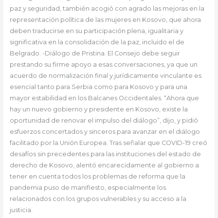
paz y seguridad, también acogió con agrado las mejoras en la
representación política de las mujeres en Kosovo, que ahora
deben traducirse en su participación plena, igualitaria y
significativa en la consolidación de la paz, incluido el de
Belgrado. -Diálogo de Pristina. El Consejo debe seguir
prestando su firme apoyo a esas conversaciones, ya que un
acuerdo de normalización final y jurídicamente vinculante es
esencial tanto para Serbia como para Kosovo y para una
mayor estabilidad en los Balcanes Occidentales. “Ahora que
hay un nuevo gobierno y presidente en Kosovo, existe la
oportunidad de renovar el impulso del diálogo”, dijo, y pidió
esfuerzos concertados y sinceros para avanzar en el diálogo
facilitado por la Unión Europea. Tras señalar que COVID-19 creó
desafíos sin precedentes para las instituciones del estado de
derecho de Kosovo, alentó encarecidamente al gobierno a
tener en cuenta todos los problemas de reforma que la
pandemia puso de manifiesto, especialmente los
relacionados con los grupos vulnerables y su acceso a la
justicia.