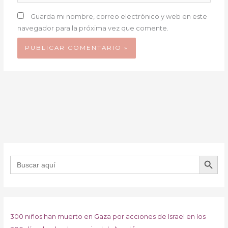
Guarda mi nombre, correo electrónico y web en este
navegador para la próxima vez que comente.
BOTÓN DE B
Buscar:
300 niños han muerto en Gaza por acciones de Israel en los