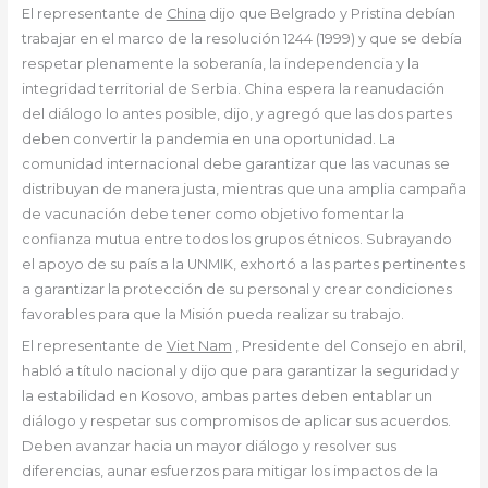
El representante de
China
dijo que Belgrado y Pristina debían
trabajar en el marco de la resolución 1244 (1999) y que se debía
respetar plenamente la soberanía, la independencia y la
integridad territorial de Serbia. China espera la reanudación
del diálogo lo antes posible, dijo, y agregó que las dos partes
deben convertir la pandemia en una oportunidad. La
comunidad internacional debe garantizar que las vacunas se
distribuyan de manera justa, mientras que una amplia campaña
de vacunación debe tener como objetivo fomentar la
confianza mutua entre todos los grupos étnicos. Subrayando
el apoyo de su país a la UNMIK, exhortó a las partes pertinentes
a garantizar la protección de su personal y crear condiciones
favorables para que la Misión pueda realizar su trabajo.
El representante de
Viet Nam
, Presidente del Consejo en abril,
habló a título nacional y dijo que para garantizar la seguridad y
la estabilidad en Kosovo, ambas partes deben entablar un
diálogo y respetar sus compromisos de aplicar sus acuerdos.
Deben avanzar hacia un mayor diálogo y resolver sus
diferencias, aunar esfuerzos para mitigar los impactos de la