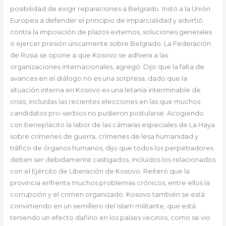
posibilidad de exigir reparaciones a Belgrado. Instó a la Unión
Europea a defender el principio de imparcialidad y advirtió
contra la imposición de plazos externos, soluciones generales
o ejercer presión únicamente sobre Belgrado. La Federación
de Rusia se opone a que Kosovo se adhiera a las
organizaciones internacionales, agregó. Dijo que la falta de
avances en el diálogo no es una sorpresa, dado que la
situación interna en Kosovo es una letanía interminable de
crisis, incluidas las recientes elecciones en las que muchos
candidatos pro-serbios no pudieron postularse. Acogiendo
con beneplácito la labor de las cámaras especiales de La Haya
sobre crímenes de guerra, crímenes de lesa humanidad y
tráfico de órganos humanos, dijo que todos los perpetradores
deben ser debidamente castigados, incluidos los relacionados
con el Ejército de Liberación de Kosovo. Reiteró que la
provincia enfrenta muchos problemas crónicos, entre ellos la
corrupción y el crimen organizado. Kosovo también se está
convirtiendo en un semillero del Islam militante, que está
teniendo un efecto dañino en los países vecinos, como se vio