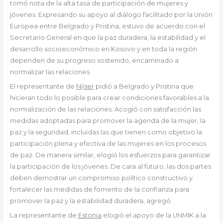
tomó nota de la alta tasa de participación de mujeres y
jóvenes. Expresando su apoyo al diálogo facilitado por la Unión
Europea entre Belgrado y Pristina, estuvo de acuerdo con el
Secretario General en que la paz duradera, la estabilidad y el
desarrollo socioeconómico en Kosovo y en toda la región
dependen de su progreso sostenido, encaminado a
normalizar las relaciones.
El representante de
Níger
pidió a Belgrado y Pristina que
hicieran todo lo posible para crear condiciones favorables a la
normalización de las relaciones. Acogió con satisfacción las
medidas adoptadas para promover la agenda de la mujer, la
paz y la seguridad, incluidas las que tienen como objetivo la
participación plena y efectiva de las mujeres en los procesos
de paz. De manera similar, elogió los esfuerzos para garantizar
la participación de los jóvenes. De cara al futuro, las dos partes
deben demostrar un compromiso político constructivo y
fortalecer las medidas de fomento de la confianza para
promover la paz y la estabilidad duradera, agregó.
La representante de
Estonia
elogió el apoyo de la UNMIK a la