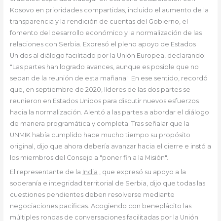
Kosovo en prioridades compartidas, incluido el aumento de la
transparencia y la rendición de cuentas del Gobierno, el
fomento del desarrollo económico y la normalización de las
relaciones con Serbia. Expresó el pleno apoyo de Estados
Unidos al diálogo facilitado por la Unión Europea, declarando:
"Las partes han logrado avances, aunque es posible que no
sepan de la reunión de esta mañana". En ese sentido, recordó
que, en septiembre de 2020, líderes de las dos partes se
reunieron en Estados Unidos para discutir nuevos esfuerzos
hacia la normalización. Alentó a las partes a abordar el diálogo
de manera programática y completa. Tras señalar que la
UNMIK había cumplido hace mucho tiempo su propósito
original, dijo que ahora debería avanzar hacia el cierre e instó a
los miembros del Consejo a "poner fin a la Misión".
El representante de la
India
, que expresó su apoyo a la
soberanía e integridad territorial de Serbia, dijo que todas las
cuestiones pendientes deben resolverse mediante
negociaciones pacíficas. Acogiendo con beneplácito las
múltiples rondas de conversaciones facilitadas por la Unión