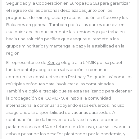
Seguridad y la Cooperación en Europa (OSCE) para garantizar
el regreso de las personas desplazadas junto con los
programas de reintegración y reconciliación en Kosovo y los
Balcanes en general. También pidió a las partes que eviten
cualquier acción que aumente las tensiones y que trabajen
hacia una solución pacífica que asegure el respeto a los
grupos minoritarios y mantenga la paz y la estabilidad en la
región.
El representante de
Kenya
elogió a la UNMIK por su papel
fundamental y acogió con satisfacción su continuo
compromiso constructivo con Pristina y Belgrado, así como los
múltiples enfoques para involucrar a las comunidades.
También elogió el trabajo que se está realizando para detener
la propagación del COVID-19, e instó a la comunidad
internacional a continuar apoyando esos esfuerzos, incluso
asegurando la disponibilidad de vacunas para todos. A
continuación, dio la bienvenida a las exitosas elecciones
parlamentarias del 14 de febrero en Kosovo, que se llevaron a
cabo a pesar de los desafíos planteados por la pandemia, y