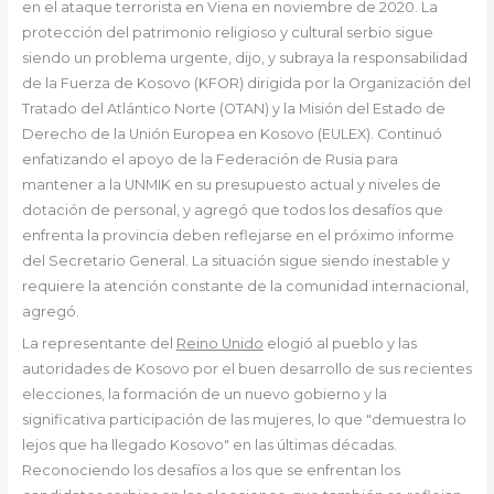
en el ataque terrorista en Viena en noviembre de 2020. La
protección del patrimonio religioso y cultural serbio sigue
siendo un problema urgente, dijo, y subraya la responsabilidad
de la Fuerza de Kosovo (KFOR) dirigida por la Organización del
Tratado del Atlántico Norte (OTAN) y la Misión del Estado de
Derecho de la Unión Europea en Kosovo (EULEX). Continuó
enfatizando el apoyo de la Federación de Rusia para
mantener a la UNMIK en su presupuesto actual y niveles de
dotación de personal, y agregó que todos los desafíos que
enfrenta la provincia deben reflejarse en el próximo informe
del Secretario General. La situación sigue siendo inestable y
requiere la atención constante de la comunidad internacional,
agregó.
La representante del
Reino Unido
elogió al pueblo y las
autoridades de Kosovo por el buen desarrollo de sus recientes
elecciones, la formación de un nuevo gobierno y la
significativa participación de las mujeres, lo que "demuestra lo
lejos que ha llegado Kosovo" en las últimas décadas.
Reconociendo los desafíos a los que se enfrentan los