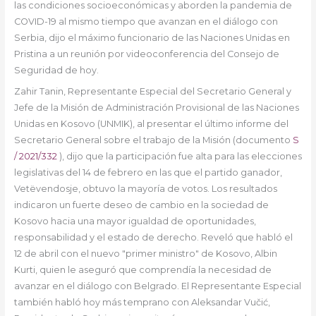
las condiciones socioeconómicas y aborden la pandemia de
COVID-19 al mismo tiempo que avanzan en el diálogo con
Serbia, dijo el máximo funcionario de las Naciones Unidas en
Pristina a un reunión por videoconferencia del Consejo de
Seguridad de hoy.
Zahir Tanin, Representante Especial del Secretario General y
Jefe de la Misión de Administración Provisional de las Naciones
Unidas en Kosovo (UNMIK), al presentar el último informe del
Secretario General sobre el trabajo de la Misión (documento
S
/ 2021/332
), dijo que la participación fue alta para las elecciones
legislativas del 14 de febrero en las que el partido ganador,
Vetëvendosje, obtuvo la mayoría de votos. Los resultados
indicaron un fuerte deseo de cambio en la sociedad de
Kosovo hacia una mayor igualdad de oportunidades,
responsabilidad y el estado de derecho. Reveló que habló el
12 de abril con el nuevo "primer ministro" de Kosovo, Albin
Kurti, quien le aseguró que comprendía la necesidad de
avanzar en el diálogo con Belgrado. El Representante Especial
también habló hoy más temprano con Aleksandar Vučić,