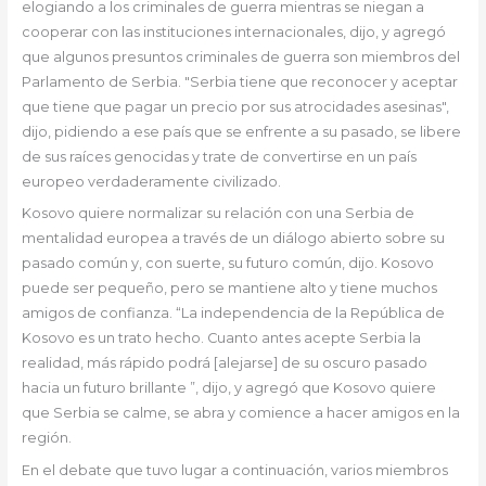
elogiando a los criminales de guerra mientras se niegan a
cooperar con las instituciones internacionales, dijo, y agregó
que algunos presuntos criminales de guerra son miembros del
Parlamento de Serbia. "Serbia tiene que reconocer y aceptar
que tiene que pagar un precio por sus atrocidades asesinas",
dijo, pidiendo a ese país que se enfrente a su pasado, se libere
de sus raíces genocidas y trate de convertirse en un país
europeo verdaderamente civilizado.
Kosovo quiere normalizar su relación con una Serbia de
mentalidad europea a través de un diálogo abierto sobre su
pasado común y, con suerte, su futuro común, dijo. Kosovo
puede ser pequeño, pero se mantiene alto y tiene muchos
amigos de confianza. “La independencia de la República de
Kosovo es un trato hecho. Cuanto antes acepte Serbia la
realidad, más rápido podrá [alejarse] de su oscuro pasado
hacia un futuro brillante ”, dijo, y agregó que Kosovo quiere
que Serbia se calme, se abra y comience a hacer amigos en la
región.
En el debate que tuvo lugar a continuación, varios miembros