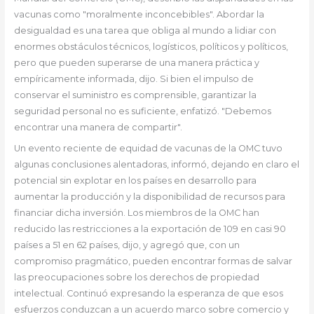
vacunas como "moralmente inconcebibles". Abordar la
desigualdad es una tarea que obliga al mundo a lidiar con
enormes obstáculos técnicos, logísticos, políticos y políticos,
pero que pueden superarse de una manera práctica y
empíricamente informada, dijo. Si bien el impulso de
conservar el suministro es comprensible, garantizar la
seguridad personal no es suficiente, enfatizó. "Debemos
encontrar una manera de compartir".
Un evento reciente de equidad de vacunas de la OMC tuvo
algunas conclusiones alentadoras, informó, dejando en claro el
potencial sin explotar en los países en desarrollo para
aumentar la producción y la disponibilidad de recursos para
financiar dicha inversión. Los miembros de la OMC han
reducido las restricciones a la exportación de 109 en casi 90
países a 51 en 62 países, dijo, y agregó que, con un
compromiso pragmático, pueden encontrar formas de salvar
las preocupaciones sobre los derechos de propiedad
intelectual. Continuó expresando la esperanza de que esos
esfuerzos conduzcan a un acuerdo marco sobre comercio y