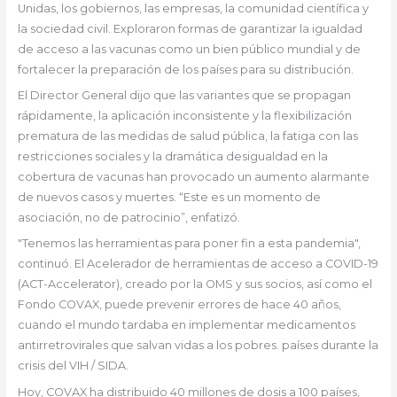
Unidas, los gobiernos, las empresas, la comunidad científica y
la sociedad civil. Exploraron formas de garantizar la igualdad
de acceso a las vacunas como un bien público mundial y de
fortalecer la preparación de los países para su distribución.
El Director General dijo que las variantes que se propagan
rápidamente, la aplicación inconsistente y la flexibilización
prematura de las medidas de salud pública, la fatiga con las
restricciones sociales y la dramática desigualdad en la
cobertura de vacunas han provocado un aumento alarmante
de nuevos casos y muertes. “Este es un momento de
asociación, no de patrocinio”, enfatizó.
"Tenemos las herramientas para poner fin a esta pandemia",
continuó. El Acelerador de herramientas de acceso a COVID-19
(ACT-Accelerator), creado por la OMS y sus socios, así como el
Fondo COVAX, puede prevenir errores de hace 40 años,
cuando el mundo tardaba en implementar medicamentos
antirretrovirales que salvan vidas a los pobres. países durante la
crisis del VIH / SIDA.
Hoy, COVAX ha distribuido 40 millones de dosis a 100 países,