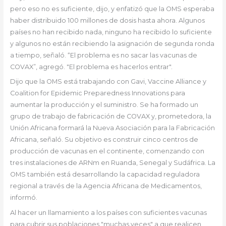
pero eso no es suficiente, dijo, y enfatizó que la OMS esperaba
haber distribuido 100 millones de dosis hasta ahora. Algunos
países no han recibido nada, ninguno ha recibido lo suficiente
y algunos no están recibiendo la asignación de segunda ronda
a tiempo, señaló. “El problema es no sacar las vacunas de
COVAX”, agregó. "El problema es hacerlos entrar".
Dijo que la OMS está trabajando con Gavi, Vaccine Alliance y
Coalition for Epidemic Preparedness Innovations para
aumentar la producción y el suministro. Se ha formado un
grupo de trabajo de fabricación de COVAX y, prometedora, la
Unión Africana formará la Nueva Asociación para la Fabricación
Africana, señaló. Su objetivo es construir cinco centros de
producción de vacunas en el continente, comenzando con
tres instalaciones de ARNm en Ruanda, Senegal y Sudáfrica. La
OMS también está desarrollando la capacidad reguladora
regional a través de la Agencia Africana de Medicamentos,
informó.
Al hacer un llamamiento a los países con suficientes vacunas
para cubrir sus poblaciones "muchas veces" a que realicen