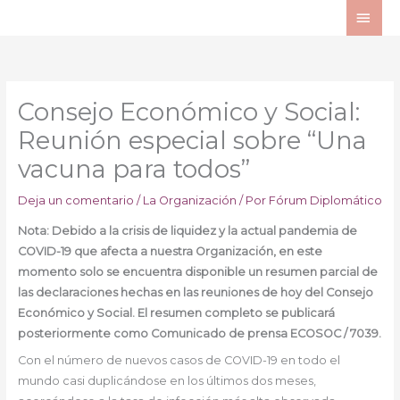
Ir
ME
al
PRI
contenido
Consejo Económico y Social:
Reunión especial sobre “Una
vacuna para todos”
Deja un comentario
/
La Organización
/ Por
Fórum Diplomático
Nota: Debido a la crisis de liquidez y la actual pandemia de
COVID-19 que afecta a nuestra Organización, en este
momento solo se encuentra disponible un resumen parcial de
las declaraciones hechas en las reuniones de hoy del Consejo
Económico y Social. El resumen completo se publicará
posteriormente como Comunicado de prensa ECOSOC / 7039.
Con el número de nuevos casos de COVID-19 en todo el
mundo casi duplicándose en los últimos dos meses,