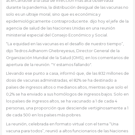
acercándose a la tasa de infección más alta observada
durante la pandemia, la distribución desigual de las vacunas no
solo es un ultraje moral, sino que es económica y
epidemiológicamente contraproducente. dijo hoy el jefe de la
agencia de salud de las Naciones Unidas en una reunión
ministerial especial del Consejo Económico y Social.
“La equidad en las vacunas es el desafío de nuestro tiempo”,
dijo Tedros Adhanom Ghebreyesus, Director General de la
Organización Mundial de la Salud (OMS), en los comentarios de
apertura de la reunión. "Y estamos fallando".
Llevando ese punto a casa, informó que, de las 832 millones de
dosis de vacunas administradas, el 82% se ha destinado a
países de ingresos altos o medianos altos, mientras que solo el
0,2% se ha enviado a sus homólogos de ingresos bajos. Solo en
los países de ingresos altos, se ha vacunado a 1 de cada 4
personas, una proporción que desciende vertiginosamente a 1
de cada 500 en los países más pobres.
La reunión, celebrada en formato virtual con el tema “Una
vacuna para todos”, reunió a altos funcionarios de las Naciones