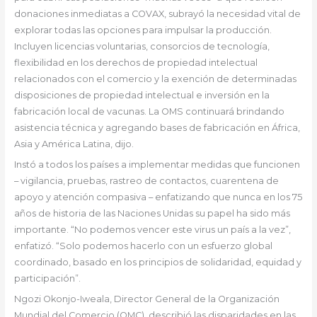
donaciones inmediatas a COVAX, subrayó la necesidad vital de
explorar todas las opciones para impulsar la producción.
Incluyen licencias voluntarias, consorcios de tecnología,
flexibilidad en los derechos de propiedad intelectual
relacionados con el comercio y la exención de determinadas
disposiciones de propiedad intelectual e inversión en la
fabricación local de vacunas. La OMS continuará brindando
asistencia técnica y agregando bases de fabricación en África,
Asia y América Latina, dijo.
Instó a todos los países a implementar medidas que funcionen
– vigilancia, pruebas, rastreo de contactos, cuarentena de
apoyo y atención compasiva – enfatizando que nunca en los 75
años de historia de las Naciones Unidas su papel ha sido más
importante. “No podemos vencer este virus un país a la vez”,
enfatizó. “Solo podemos hacerlo con un esfuerzo global
coordinado, basado en los principios de solidaridad, equidad y
participación”.
Ngozi Okonjo-Iweala, Director General de la Organización
Mundial del Comercio (OMC), describió las disparidades en las