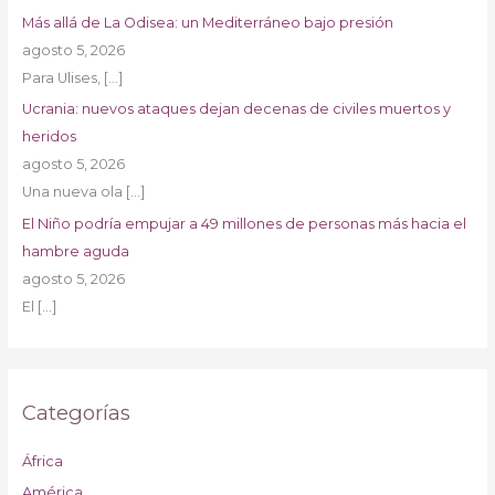
Más allá de La Odisea: un Mediterráneo bajo presión
agosto 5, 2026
Para Ulises,
[…]
Ucrania: nuevos ataques dejan decenas de civiles muertos y
heridos
agosto 5, 2026
Una nueva ola
[…]
El Niño podría empujar a 49 millones de personas más hacia el
hambre aguda
agosto 5, 2026
El
[…]
Categorías
África
América