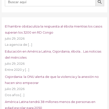
El hambre obstaculiza la respuesta al ébola mientras los casos
superan los 3200 en RD Congo
julio 29, 2026
La agencia de
[…]
Educación en América Latina, Cisjordania, ébola… Las noticias
del miércoles
julio 29, 2026
Entre 2020 y
[…]
Cisjordania: la ONU alerta de que la violencia y la anexión no
hacen sino empeorar
julio 29, 2026
Dos años
[…]
América Latina tendrá 38 millones menos de personas en
edad escolar para 2050