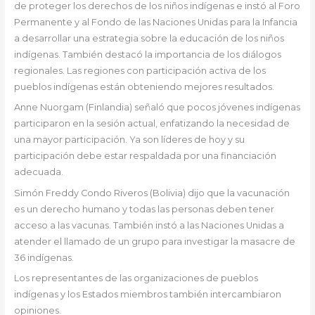
de proteger los derechos de los niños indígenas e instó al Foro
Permanente y al Fondo de las Naciones Unidas para la Infancia
a desarrollar una estrategia sobre la educación de los niños
indígenas. También destacó la importancia de los diálogos
regionales. Las regiones con participación activa de los
pueblos indígenas están obteniendo mejores resultados.
Anne Nuorgam (Finlandia) señaló que pocos jóvenes indígenas
participaron en la sesión actual, enfatizando la necesidad de
una mayor participación. Ya son líderes de hoy y su
participación debe estar respaldada por una financiación
adecuada.
Simón Freddy Condo Riveros (Bolivia) dijo que la vacunación
es un derecho humano y todas las personas deben tener
acceso a las vacunas. También instó a las Naciones Unidas a
atender el llamado de un grupo para investigar la masacre de
36 indígenas.
Los representantes de las organizaciones de pueblos
indígenas y los Estados miembros también intercambiaron
opiniones.