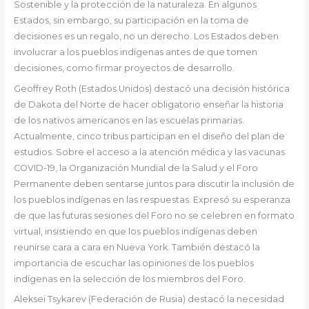
Sostenible y la protección de la naturaleza. En algunos
Estados, sin embargo, su participación en la toma de
decisiones es un regalo, no un derecho. Los Estados deben
involucrar a los pueblos indígenas antes de que tomen
decisiones, como firmar proyectos de desarrollo.
Geoffrey Roth (Estados Unidos) destacó una decisión histórica
de Dakota del Norte de hacer obligatorio enseñar la historia
de los nativos americanos en las escuelas primarias.
Actualmente, cinco tribus participan en el diseño del plan de
estudios. Sobre el acceso a la atención médica y las vacunas
COVID-19, la Organización Mundial de la Salud y el Foro
Permanente deben sentarse juntos para discutir la inclusión de
los pueblos indígenas en las respuestas. Expresó su esperanza
de que las futuras sesiones del Foro no se celebren en formato
virtual, insistiendo en que los pueblos indígenas deben
reunirse cara a cara en Nueva York. También destacó la
importancia de escuchar las opiniones de los pueblos
indígenas en la selección de los miembros del Foro.
Aleksei Tsykarev (Federación de Rusia) destacó la necesidad