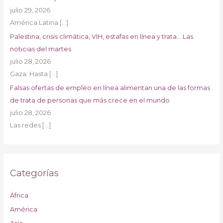
julio 29, 2026
América Latina
[…]
Palestina, crisis climática, VIH, estafas en línea y trata… Las
noticias del martes
julio 28, 2026
Gaza: Hasta
[…]
Falsas ofertas de empleo en línea alimentan una de las formas
de trata de personas que más crece en el mundo
julio 28, 2026
Las redes
[…]
Categorías
África
América