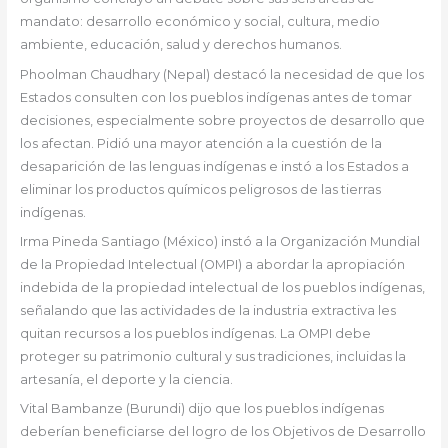
mandato: desarrollo económico y social, cultura, medio
ambiente, educación, salud y derechos humanos.
Phoolman Chaudhary (Nepal) destacó la necesidad de que los
Estados consulten con los pueblos indígenas antes de tomar
decisiones, especialmente sobre proyectos de desarrollo que
los afectan. Pidió una mayor atención a la cuestión de la
desaparición de las lenguas indígenas e instó a los Estados a
eliminar los productos químicos peligrosos de las tierras
indígenas.
Irma Pineda Santiago (México) instó a la Organización Mundial
de la Propiedad Intelectual (OMPI) a abordar la apropiación
indebida de la propiedad intelectual de los pueblos indígenas,
señalando que las actividades de la industria extractiva les
quitan recursos a los pueblos indígenas. La OMPI debe
proteger su patrimonio cultural y sus tradiciones, incluidas la
artesanía, el deporte y la ciencia.
Vital Bambanze (Burundi) dijo que los pueblos indígenas
deberían beneficiarse del logro de los Objetivos de Desarrollo