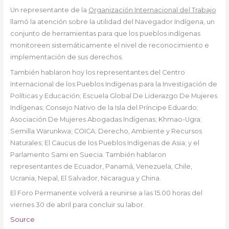
Un representante de la
Organización Internacional del Trabajo
llamó la atención sobre la utilidad del Navegador Indígena, un
conjunto de herramientas para que los pueblos indígenas
monitoreen sistemáticamente el nivel de reconocimiento e
implementación de sus derechos.
También hablaron hoy los representantes del Centro
Internacional de los Pueblos Indígenas para la Investigación de
Políticas y Educación; Escuela Global De Liderazgo De Mujeres
Indígenas; Consejo Nativo de la Isla del Príncipe Eduardo;
Asociación De Mujeres Abogadas Indígenas; Khmao-Ugra;
Semilla Warunkwa; COICA; Derecho, Ambiente y Recursos
Naturales; El Caucus de los Pueblos Indígenas de Asia; y el
Parlamento Sami en Suecia. También hablaron
representantes de Ecuador, Panamá, Venezuela, Chile,
Ucrania, Nepal, El Salvador, Nicaragua y China.
El Foro Permanente volverá a reunirse a las 15.00 horas del
viernes 30 de abril para concluir su labor.
Source