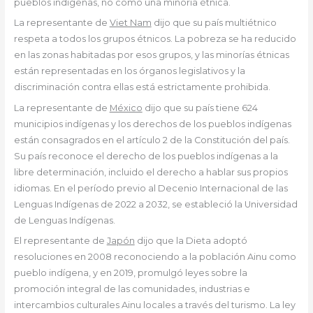
pueblos indígenas, no como una minoría étnica.
La representante de
Viet Nam
dijo que su país multiétnico
respeta a todos los grupos étnicos. La pobreza se ha reducido
en las zonas habitadas por esos grupos, y las minorías étnicas
están representadas en los órganos legislativos y la
discriminación contra ellas está estrictamente prohibida.
La representante de
México
dijo que su país tiene 624
municipios indígenas y los derechos de los pueblos indígenas
están consagrados en el artículo 2 de la Constitución del país.
Su país reconoce el derecho de los pueblos indígenas a la
libre determinación, incluido el derecho a hablar sus propios
idiomas. En el período previo al Decenio Internacional de las
Lenguas Indígenas de 2022 a 2032, se estableció la Universidad
de Lenguas Indígenas.
El representante de
Japón
dijo que la Dieta adoptó
resoluciones en 2008 reconociendo a la población Ainu como
pueblo indígena, y en 2019, promulgó leyes sobre la
promoción integral de las comunidades, industrias e
intercambios culturales Ainu locales a través del turismo. La ley