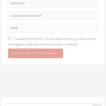
Nombre*
Correo
electrónico*
Web
Guarda mi nombre, correo electrónico y web en este
navegador para la próxima vez que comente.
BOTÓN DE B
Buscar: