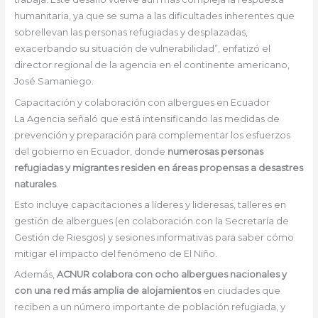
humanitaria, ya que se suma a las dificultades inherentes que
sobrellevan las personas refugiadas y desplazadas,
exacerbando su situación de vulnerabilidad”, enfatizó el
director regional de la agencia en el continente americano,
José Samaniego.
Capacitación y colaboración con albergues en Ecuador
La Agencia señaló que está intensificando las medidas de
prevención y preparación para complementar los esfuerzos
del gobierno en Ecuador, donde
numerosas personas
refugiadas y migrantes residen en áreas propensas a desastres
naturales
.
Esto incluye capacitaciones a líderes y lideresas, talleres en
gestión de albergues (en colaboración con la Secretaría de
Gestión de Riesgos) y sesiones informativas para saber cómo
mitigar el impacto del fenómeno de El Niño.
Además,
ACNUR colabora con ocho albergues nacionales y
con una red más amplia de alojamientos
en ciudades que
reciben a un número importante de población refugiada, y