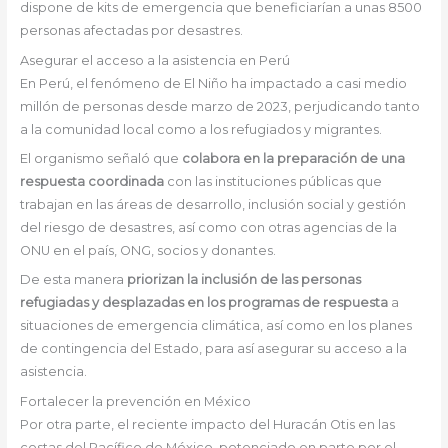
dispone de kits de emergencia que beneficiarían a unas 8500
personas afectadas por desastres.
Asegurar el acceso a la asistencia en Perú
En Perú, el fenómeno de El Niño ha impactado a casi medio
millón de personas desde marzo de 2023, perjudicando tanto
a la comunidad local como a los refugiados y migrantes.
El organismo señaló que
colabora en la preparación de una
respuesta coordinada
con las instituciones públicas que
trabajan en las áreas de desarrollo, inclusión social y gestión
del riesgo de desastres, así como con otras agencias de la
ONU en el país, ONG, socios y donantes.
De esta manera
priorizan la inclusión de las personas
refugiadas y desplazadas en los programas de respuesta
a
situaciones de emergencia climática, así como en los planes
de contingencia del Estado, para así asegurar su acceso a la
asistencia.
Fortalecer la prevención en México
Por otra parte, el reciente impacto del Huracán Otis en las
costas del Pacífico de México, potenciado en parte por el