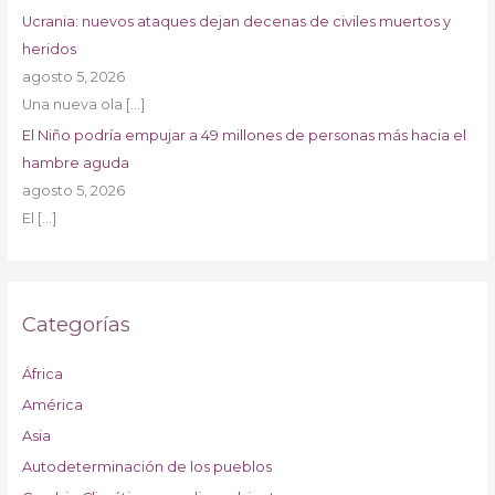
Ucrania: nuevos ataques dejan decenas de civiles muertos y
heridos
agosto 5, 2026
Una nueva ola
[…]
El Niño podría empujar a 49 millones de personas más hacia el
hambre aguda
agosto 5, 2026
El
[…]
Categorías
África
América
Asia
Autodeterminación de los pueblos