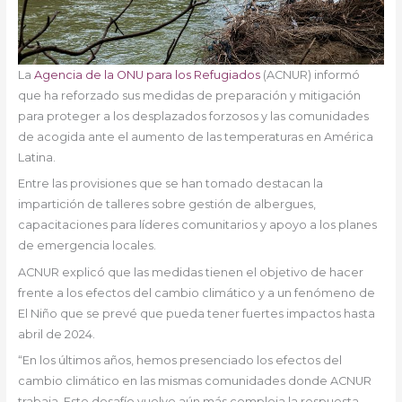
La
Agencia de la ONU para los Refugiados
(ACNUR) informó
que ha reforzado sus medidas de preparación y mitigación
para proteger a los desplazados forzosos y las comunidades
de acogida ante el aumento de las temperaturas en América
Latina.
Entre las provisiones que se han tomado destacan la
impartición de talleres sobre gestión de albergues,
capacitaciones para líderes comunitarios y apoyo a los planes
de emergencia locales.
ACNUR explicó que las medidas tienen el objetivo de hacer
frente a los efectos del cambio climático y a un fenómeno de
El Niño que se prevé que pueda tener fuertes impactos hasta
abril de 2024.
“En los últimos años, hemos presenciado los efectos del
cambio climático en las mismas comunidades donde ACNUR
trabaja. Este desafío vuelve aún más compleja la respuesta