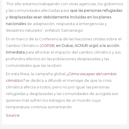
“Por ello estamos trabajando con otras agencias, los gobiernos
y las comunidades afectadas para
que las personas refugiadas
y desplazadas sean debidamente incluidas en los planes
nacionales
de adaptación, respuesta a emergencias y
desastres naturales”, enfatizó Samaniego.
En el marco de la Conferencia de las Naciones Unidas sobre el
Cambio Climático (
COP28
)
en Dubai, ACNUR urgió a la acción
inmediata
para afrontar el impacto del cambio climático y sus
profundos efectos en las poblaciones desplazadas y las
comunidades que las reciben.
En esta línea, la campaña global
¿Cómo escapar del cambio
climático?
se dedica a difundir el mensaje de que la crisis
climática afecta a todos, pero no por igual: las personas
refugiadas y desplazadas y las comunidades de acogida son
quienes más sufren los estragos de un mundo cuya
temperatura continúa aumentando.
Source