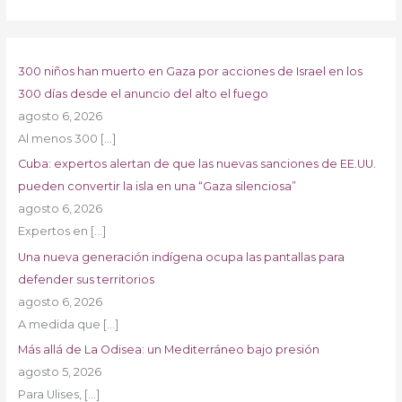
300 niños han muerto en Gaza por acciones de Israel en los
300 días desde el anuncio del alto el fuego
agosto 6, 2026
Al menos 300
[…]
Cuba: expertos alertan de que las nuevas sanciones de EE.UU.
pueden convertir la isla en una “Gaza silenciosa”
agosto 6, 2026
Expertos en
[…]
Una nueva generación indígena ocupa las pantallas para
defender sus territorios
agosto 6, 2026
A medida que
[…]
Más allá de La Odisea: un Mediterráneo bajo presión
agosto 5, 2026
Para Ulises,
[…]