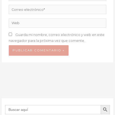
Correo
electrónico*
Web
Guarda mi nombre, correo electrónico y web en este
navegador para la próxima vez que comente.
BOTÓN DE B
Buscar: