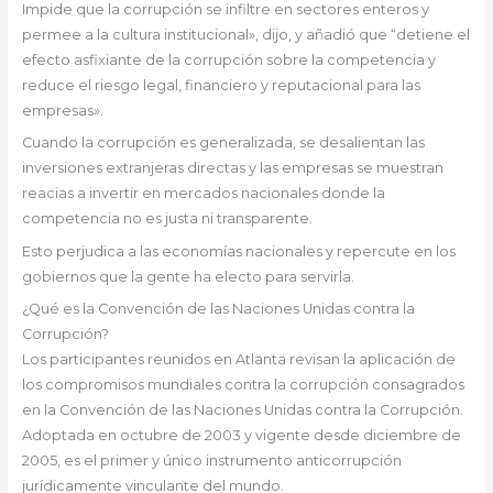
Impide que la corrupción se infiltre en sectores enteros y
permee a la cultura institucional», dijo, y añadió que “detiene el
efecto asfixiante de la corrupción sobre la competencia y
reduce el riesgo legal, financiero y reputacional para las
empresas».
Cuando la corrupción es generalizada, se desalientan las
inversiones extranjeras directas y las empresas se muestran
reacias a invertir en mercados nacionales donde la
competencia no es justa ni transparente.
Esto perjudica a las economías nacionales y repercute en los
gobiernos que la gente ha electo para servirla.
¿Qué es la Convención de las Naciones Unidas contra la
Corrupción?
Los participantes reunidos en Atlanta revisan la aplicación de
los compromisos mundiales contra la corrupción consagrados
en la Convención de las Naciones Unidas contra la Corrupción.
Adoptada en octubre de 2003 y vigente desde diciembre de
2005, es el primer y único instrumento anticorrupción
jurídicamente vinculante del mundo.