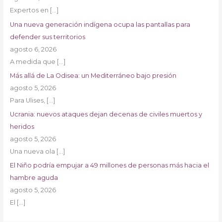
Expertos en
[…]
Una nueva generación indígena ocupa las pantallas para
defender sus territorios
agosto 6, 2026
A medida que
[…]
Más allá de La Odisea: un Mediterráneo bajo presión
agosto 5, 2026
Para Ulises,
[…]
Ucrania: nuevos ataques dejan decenas de civiles muertos y
heridos
agosto 5, 2026
Una nueva ola
[…]
El Niño podría empujar a 49 millones de personas más hacia el
hambre aguda
agosto 5, 2026
El
[…]