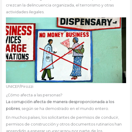
crezcan la delincuencia organizada, el terrorismo y otras
actividades ilegales.
UNICEF/Pirozzi
¿Cómo afecta a las personas?
La corrupción afecta de manera desproporcionada a los
pobres
, según se ha demostrado en el mundo entero.
En muchos países, los solicitantes de permisos de conducir,
permisos de construcción y otros documentos rutinarios han
aprendido a esperar un «recargo» por parte de los