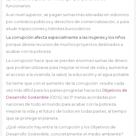
funcionarios.
A un nivel superior, se pagan sumas más elevadas en sobornos
por contratos públicos y derechos de comercialización, o para
eludir inspecciones y trámites burocráticos.
La corrupción afecta especialmente a las mujeres y los niños
porque desvía recursos de muchos proyectos destinados a
acabar con la pobreza.
La corrupción hace que se pierdan enormes sumas de dinero
que podrían utilizarse para mejorar el nivel de vida y aumentar
el acceso a la vivienda, la salud, la educación y el agua potable.
Se teme que con el aumento de la corrupción resulte cada
vez más difícil para los países progresar hacia los
Objetivos de
Desarrollo Sostenible
(ODS), las 17 metas acordadas por
naciones de todo el mundo para acabar con la pobreza,
mejorar la vida y el futuro de todos en todas partes, al tiempo
que se protege el planeta.
¿Qué relación hay entre la corrupción y los Objetivos de
Desarrollo Sostenible, concretamente el medio ambiente?