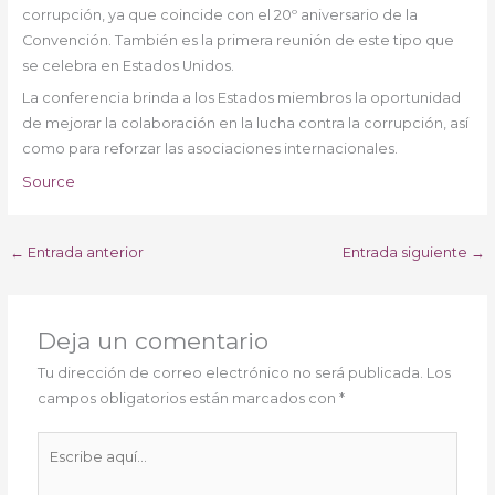
corrupción, ya que coincide con el 20º aniversario de la
Convención. También es la primera reunión de este tipo que
se celebra en Estados Unidos.
La conferencia brinda a los Estados miembros la oportunidad
de mejorar la colaboración en la lucha contra la corrupción, así
como para reforzar las asociaciones internacionales.
Source
←
Entrada anterior
Entrada siguiente
→
Deja un comentario
Tu dirección de correo electrónico no será publicada.
Los
campos obligatorios están marcados con
*
Escribe
aquí...