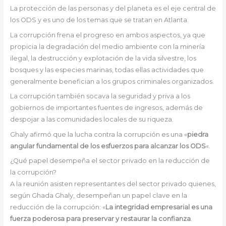
La protección de las personas y del planeta es el eje central de
los ODS y es uno de los temas que se tratan en Atlanta.
La corrupción frena el progreso en ambos aspectos, ya que
propicia la degradación del medio ambiente con la minería
ilegal, la destrucción y explotación de la vida silvestre, los
bosques y las especies marinas, todas ellas actividades que
generalmente benefician a los grupos criminales organizados.
La corrupción también socava la seguridad y priva a los
gobiernos de importantes fuentes de ingresos, además de
despojar a las comunidades locales de su riqueza.
Ghaly afirmó que la lucha contra la corrupción es una «
piedra
angular fundamental de los esfuerzos para alcanzar los ODS
«.
¿Qué papel desempeña el sector privado en la reducción de
la corrupción?
A la reunión asisten representantes del sector privado quienes,
según Ghada Ghaly, desempeñan un papel clave en la
reducción de la corrupción: «
La integridad empresarial es una
fuerza poderosa para preservar y restaurar la confianza
.