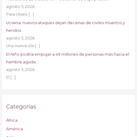
agosto 5, 2026
Para Ulises,
[…]
Ucrania: nuevos ataques dejan decenas de civiles muertos y
heridos
agosto 5, 2026
Una nueva ola
[…]
El Niño podría empujar a 49 millones de personas más hacia el
hambre aguda
agosto 5, 2026
El
[…]
Categorías
África
América