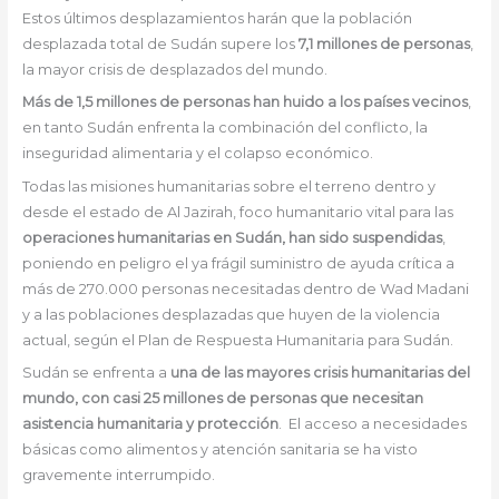
Estos últimos desplazamientos harán que la población
desplazada total de Sudán supere los
7,1 millones de personas
,
la mayor crisis de desplazados del mundo.
Más de 1,5 millones de personas han huido a los países vecinos
,
en tanto Sudán enfrenta la combinación del conflicto, la
inseguridad alimentaria y el colapso económico.
Todas las misiones humanitarias sobre el terreno dentro y
desde el estado de Al Jazirah, foco humanitario vital para las
operaciones humanitarias en Sudán, han sido suspendidas
,
poniendo en peligro el ya frágil suministro de ayuda crítica a
más de 270.000 personas necesitadas dentro de Wad Madani
y a las poblaciones desplazadas que huyen de la violencia
actual, según el Plan de Respuesta Humanitaria para Sudán.
Sudán se enfrenta a
una de las mayores crisis humanitarias del
mundo, con casi 25 millones de personas que necesitan
asistencia humanitaria y protección
. El acceso a necesidades
básicas como alimentos y atención sanitaria se ha visto
gravemente interrumpido.