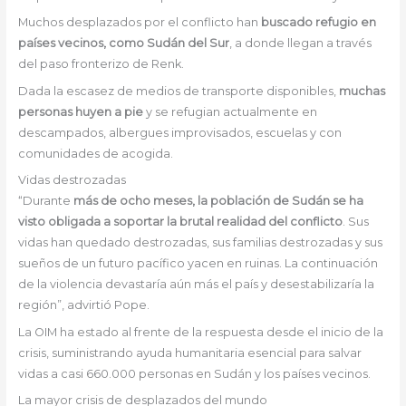
Muchos desplazados por el conflicto han
buscado refugio en
países vecinos, como Sudán del Sur
, a donde llegan a través
del paso fronterizo de Renk.
Dada la escasez de medios de transporte disponibles,
muchas
personas huyen a pie
y se refugian actualmente en
descampados, albergues improvisados, escuelas y con
comunidades de acogida.
Vidas destrozadas
“Durante
más de ocho meses, la población de Sudán se ha
visto obligada a soportar la brutal realidad del conflicto
. Sus
vidas han quedado destrozadas, sus familias destrozadas y sus
sueños de un futuro pacífico yacen en ruinas. La continuación
de la violencia devastaría aún más el país y desestabilizaría la
región”, advirtió Pope.
La OIM ha estado al frente de la respuesta desde el inicio de la
crisis, suministrando ayuda humanitaria esencial para salvar
vidas a casi 660.000 personas en Sudán y los países vecinos.
La mayor crisis de desplazados del mundo