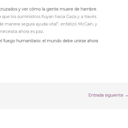
cruzados y ver cómo la gente muere de hambre
.
que los suministros fluyan hacia Gaza y a través
n de manera segura ayuda vital”, enfatizó McCain, y
necesita ahora es paz.
 el fuego humanitario: el mundo debe unirse ahora
Entrada siguiente