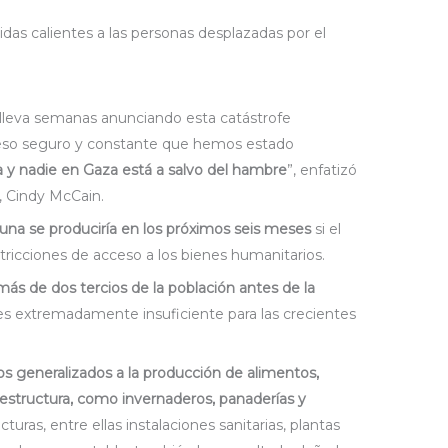
as calientes a las personas desplazadas por el
lleva semanas anunciando esta catástrofe
ceso seguro y constante que hemos estado
a y nadie en Gaza está a salvo del hambre
”, enfatizó
a, Cindy McCain.
una se produciría en los próximos seis meses
si el
stricciones de acceso a los bienes humanitarios.
 más de dos tercios de la población antes de la
 es extremadamente insuficiente para las crecientes
s generalizados a la producción de alimentos,
nfraestructura, como invernaderos, panaderías y
cturas, entre ellas instalaciones sanitarias, plantas