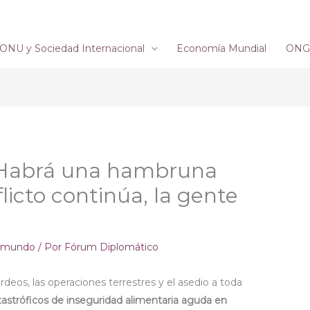
ONU y Sociedad Internacional
Economía Mundial
ONG´
: Habrá una hambruna
flicto continúa, la gente
l mundo
/ Por
Fórum Diplomático
rdeos, las operaciones terrestres y el asedio a toda
tastróficos de inseguridad alimentaria aguda en