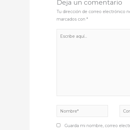
Deja un comentario
Tu dirección de correo electrónico n
marcados con
*
Escribe
aquí...
Nombre*
Corr
elect
Guarda mi nombre, correo elect