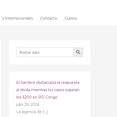
s Internacionales
Contacto
Cursos
BOTÓN DE BÚSQUEDA
Buscar:
El hambre obstaculiza la respuesta
al ébola mientras los casos superan
los 3200 en RD Congo
julio 29, 2026
La agencia de
[…]