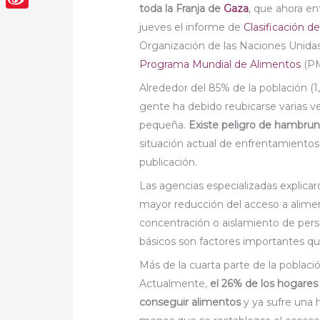
toda la Franja de
Gaza
, que ahora en
Sina
jueves el informe de
Clasificación d
Weibo
Organización de las Naciones Unidas 
Programa Mundial de Alimentos
(PM
Alrededor del 85% de la población (
gente ha debido reubicarse varias 
pequeña.
Existe peligro de hambru
situación actual de enfrentamientos 
publicación.
Las agencias especializadas explicar
mayor reducción del acceso a alimento
concentración o aislamiento de pers
básicos son factores importantes qu
Más de la cuarta parte de la poblac
Actualmente,
el 26% de los hogares
conseguir alimentos
y ya sufre una