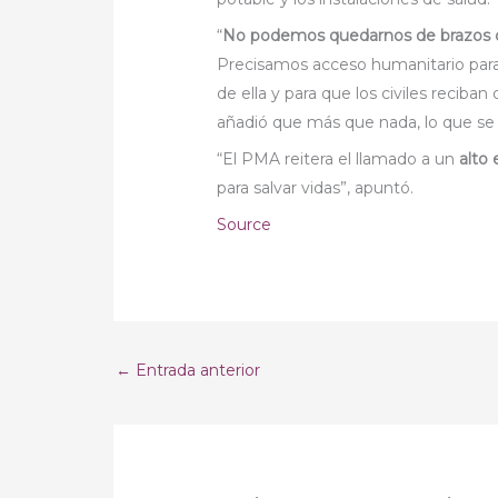
“
No podemos quedarnos de brazos 
Precisamos acceso humanitario para 
de ella y para que los civiles reciba
añadió que más que nada, lo que se 
“El PMA reitera el llamado a un
alto
para salvar vidas”, apuntó.
Source
←
Entrada anterior