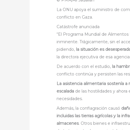
La ONU apoya el suministro de comid
conflicto en Gaza.
Catástrofe anunciada
“El Programa Mundial de Alimentos 
inminente. Trágicamente, sin el ac
pidiendo,
la situación es desesperad
la directora ejecutiva de esa agenci
De acuerdo con el estudio,
la hambr
conflicto continúa y persisten las re
La asistencia alimentaria sostenía a
escalada
de las hostilidades y ahora
necesidades.
Además, la conflagración causó
daño
incluidas las tierras agrícolas y la i
almacenes
. Otros bienes e infraestru