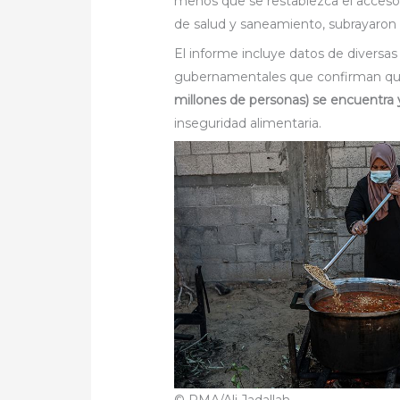
menos que se restablezca el acceso
de salud y saneamiento, subrayaron
El informe incluye datos de diversa
gubernamentales que confirman q
millones de personas) se encuentra y
inseguridad alimentaria.
© PMA/Ali Jadallah