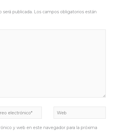
o será publicada.
Los campos obligatorios están
eo
Web
rónico*
rónico y web en este navegador para la próxima