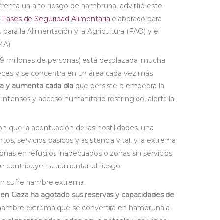
frenta un alto riesgo de hambruna, advirtió este
e Fases de Seguridad Alimentaria
elaborado para
para la Alimentación y la Agricultura (FAO) y el
A).
1,9 millones de personas) está desplazada; mucha
veces y se concentra en un área cada vez más
na y aumenta cada día
que persiste o empeora la
intensos y acceso humanitario restringido, alerta la
on que la acentuación de las hostilidades, una
s, servicios básicos y asistencia vital, y la extrema
onas en refugios inadecuados o zonas sin servicios
e contribuyen a aumentar el riesgo.
ión sufre hambre extrema
 en Gaza ha agotado sus reservas y capacidades de
 hambre extrema que se convertirá en hambruna a