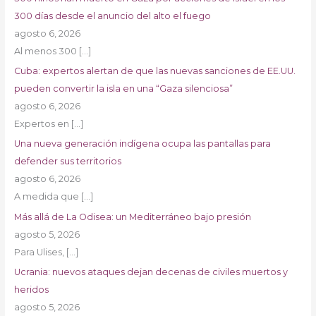
300 días desde el anuncio del alto el fuego
agosto 6, 2026
Al menos 300
[…]
Cuba: expertos alertan de que las nuevas sanciones de EE.UU.
pueden convertir la isla en una “Gaza silenciosa”
agosto 6, 2026
Expertos en
[…]
Una nueva generación indígena ocupa las pantallas para
defender sus territorios
agosto 6, 2026
A medida que
[…]
Más allá de La Odisea: un Mediterráneo bajo presión
agosto 5, 2026
Para Ulises,
[…]
Ucrania: nuevos ataques dejan decenas de civiles muertos y
heridos
agosto 5, 2026