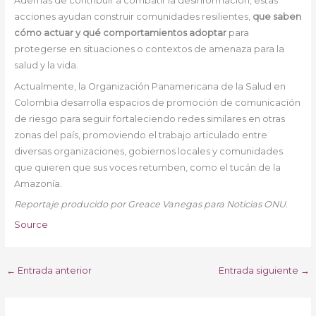
Además de contribuir a combatir la desinformación, estas
acciones ayudan construir comunidades resilientes,
que saben
cómo actuar y qué comportamientos adoptar
para
protegerse en situaciones o contextos de amenaza para la
salud y la vida.
Actualmente, la Organización Panamericana de la Salud en
Colombia desarrolla espacios de promoción de comunicación
de riesgo para seguir fortaleciendo redes similares en otras
zonas del país, promoviendo el trabajo articulado entre
diversas organizaciones, gobiernos locales y comunidades
que quieren que sus voces retumben, como el tucán de la
Amazonía.
Reportaje producido por Greace Vanegas para Noticias ONU.
Source
←
Entrada anterior
Entrada siguiente
→