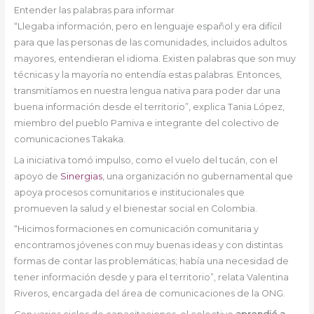
Entender las palabras para informar
“Llegaba información, pero en lenguaje español y era difícil
para que las personas de las comunidades, incluidos adultos
mayores, entendieran el idioma. Existen palabras que son muy
técnicas y la mayoría no entendía estas palabras. Entonces,
transmitíamos en nuestra lengua nativa para poder dar una
buena información desde el territorio”, explica Tania López,
miembro del pueblo Pamiva e integrante del colectivo de
comunicaciones Takaka.
La iniciativa tomó impulso, como el vuelo del tucán, con el
apoyo de
Sinergias
, una organización no gubernamental que
apoya procesos comunitarios e institucionales que
promueven la salud y el bienestar social en Colombia.
“Hicimos formaciones en comunicación comunitaria y
encontramos jóvenes con muy buenas ideas y con distintas
formas de contar las problemáticas; había una necesidad de
tener información desde y para el territorio”, relata Valentina
Riveros, encargada del área de comunicaciones de la ONG.