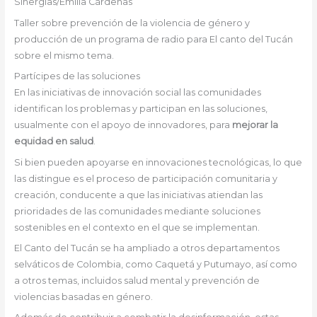
Sinergias/Emilia Cárdenas
Taller sobre prevención de la violencia de género y
producción de un programa de radio para El canto del Tucán
sobre el mismo tema.
Partícipes de las soluciones
En las iniciativas de innovación social las comunidades
identifican los problemas y participan en las soluciones,
usualmente con el apoyo de innovadores, para
mejorar la
equidad en salud
.
Si bien pueden apoyarse en innovaciones tecnológicas, lo que
las distingue es el proceso de participación comunitaria y
creación, conducente a que las iniciativas atiendan las
prioridades de las comunidades mediante soluciones
sostenibles en el contexto en el que se implementan.
El Canto del Tucán se ha ampliado a otros departamentos
selváticos de Colombia, como Caquetá y Putumayo, así como
a otros temas, incluidos salud mental y prevención de
violencias basadas en género.