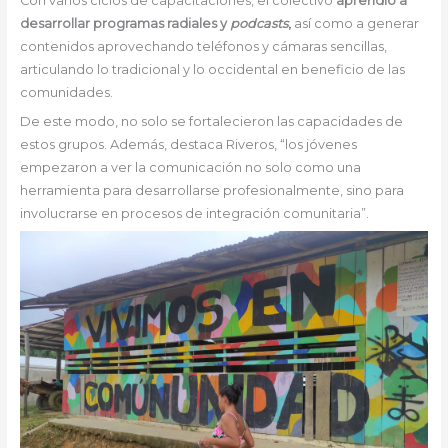
Con varios ciclos de capacitaciones, el colectivo
aprendió a
desarrollar programas radiales y
podcasts
,
así como a generar
contenidos aprovechando teléfonos y cámaras sencillas,
articulando lo tradicional y lo occidental en beneficio de las
comunidades.
De este modo, no solo se fortalecieron las capacidades de
estos grupos. Además, destaca Riveros, “los jóvenes
empezaron a ver la comunicación no solo como una
herramienta para desarrollarse profesionalmente, sino para
involucrarse en procesos de integración comunitaria”.