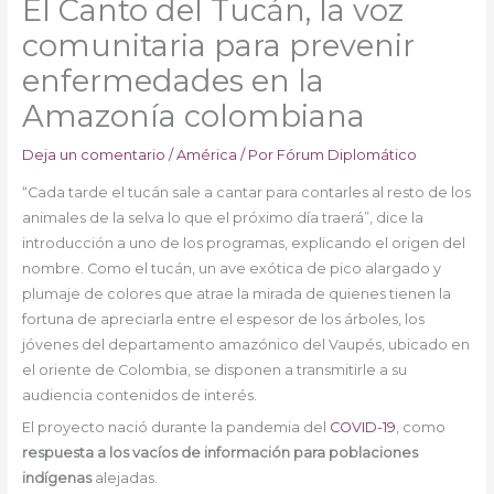
El Canto del Tucán, la voz
comunitaria para prevenir
enfermedades en la
Amazonía colombiana
Deja un comentario
/
América
/ Por
Fórum Diplomático
“Cada tarde el tucán sale a cantar para contarles al resto de los
animales de la selva lo que el próximo día traerá”, dice la
introducción a uno de los programas, explicando el origen del
nombre. Como el tucán, un ave exótica de pico alargado y
plumaje de colores que atrae la mirada de quienes tienen la
fortuna de apreciarla entre el espesor de los árboles, los
jóvenes del departamento amazónico del Vaupés, ubicado en
el oriente de Colombia, se disponen a transmitirle a su
audiencia contenidos de interés.
El proyecto nació durante la pandemia del
COVID-19
, como
respuesta a los vacíos de información para poblaciones
indígenas
alejadas.