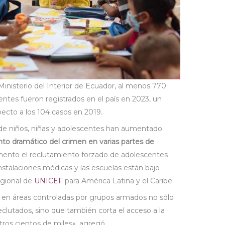
Ministerio del Interior de Ecuador, al menos 770
entes fueron registrados en el país en 2023, un
ecto a los 104 casos en 2019.
 de niños, niñas y adolescentes han aumentado
to dramático del crimen en varias partes de
mento el reclutamiento forzado de adolescentes
nstalaciones médicas y las escuelas están bajo
regional de
UNICEF
para América Latina y el Caribe.
os en áreas controladas por grupos armados no sólo
clutados, sino que también corta el acceso a la
tros cientos de miles», agregó.