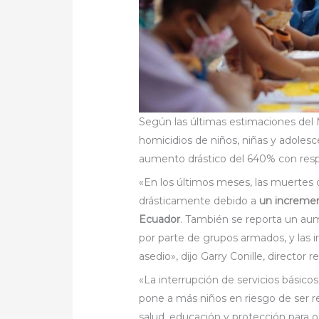
Según las últimas estimaciones del 
homicidios de niños, niñas y adolesc
aumento drástico del 640% con resp
«En los últimos meses, las muertes
drásticamente debido a
un incremen
Ecuador
. También se reporta un au
por parte de grupos armados, y las i
asedio», dijo Garry Conille, director 
«La interrupción de servicios básic
pone a más niños en riesgo de ser re
salud, educación y protección para o