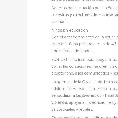
Además de la situación de la niñez,
maestros y directores de escuelas 
armados.
Niños sin educación
Con el empeoramiento de la situació
todo el país ha privado a más de 4,3
educativos adecuados.
«UNICEF está listo para apoyar a las
como las condiciones mejoren, y s
ecuatoriano, a las comunidades y las
La agencia de la ONU se dedica a con
adolescentes, especialmente en las 
empoderar a los jóvenes con habilida
violencia
, apoyar a los educadores y
psicosociales y legales.
En colaboración con el Ministerio d