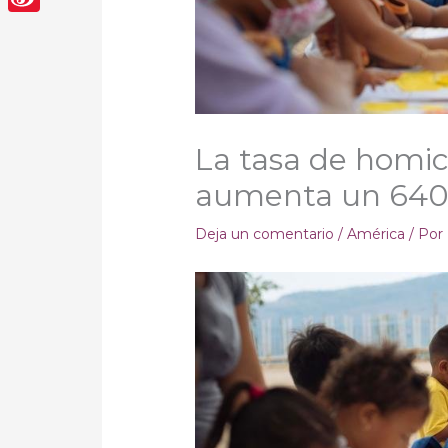
Sina
Weibo
La tasa de homic
aumenta un 640
Deja un comentario
/
América
/ Por