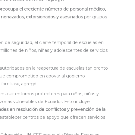
preocupa el creciente número de personal médico,
amenazados, extorsionados y asesinados
por grupos
n de seguridad, el cierre temporal de escuelas en
 millones de niños, niñas y adolescentes de servicios
 autoridades en la reapertura de escuelas tan pronto
igue comprometido en apoyar al gobierno
 familias», agregó.
struir entornos protectores para niños, niñas y
zonas vulnerables de Ecuador. Esto incluye
des en resolución de conflictos y prevención de la
 establecer centros de apoyo que ofrecen servicios
e Educación, UNICEF apoya el «Plan de Escuelas