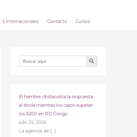
s Internacionales
Contacto
Cursos
BOTÓN DE BÚSQUEDA
Buscar:
El hambre obstaculiza la respuesta
al ébola mientras los casos superan
los 3200 en RD Congo
julio 29, 2026
La agencia de
[…]