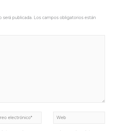
o será publicada.
Los campos obligatorios están
eo
Web
rónico*