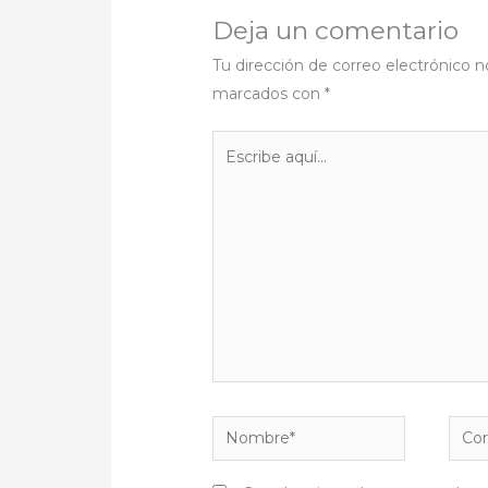
Deja un comentario
Tu dirección de correo electrónico n
marcados con
*
Escribe
aquí...
Nombre*
Corr
elect