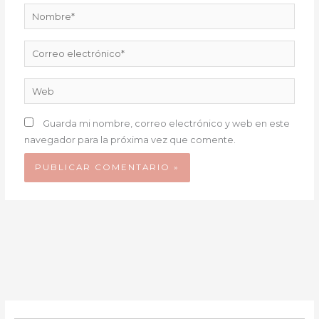
Nombre*
Correo
electrónico*
Web
Guarda mi nombre, correo electrónico y web en este
navegador para la próxima vez que comente.
BOTÓN DE B