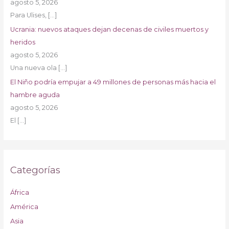
agosto 5, 2026
Para Ulises,
[…]
Ucrania: nuevos ataques dejan decenas de civiles muertos y
heridos
agosto 5, 2026
Una nueva ola
[…]
El Niño podría empujar a 49 millones de personas más hacia el
hambre aguda
agosto 5, 2026
El
[…]
Categorías
África
América
Asia