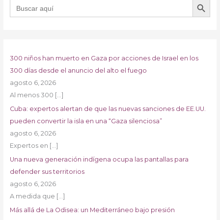
Buscar:
300 niños han muerto en Gaza por acciones de Israel en los
300 días desde el anuncio del alto el fuego
agosto 6, 2026
Al menos 300
[…]
Cuba: expertos alertan de que las nuevas sanciones de EE.UU.
pueden convertir la isla en una “Gaza silenciosa”
agosto 6, 2026
Expertos en
[…]
Una nueva generación indígena ocupa las pantallas para
defender sus territorios
agosto 6, 2026
A medida que
[…]
Más allá de La Odisea: un Mediterráneo bajo presión