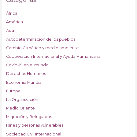
África
América
Asia
Autodeterminación de los pueblos
Cambio Climático y medio ambiente
Cooperación Internacional y Ayuda Humanitaria
Covid-19 en el mundo
Derechos Humanos
Economía Mundial
Europa
La Organización
Medio Oriente
Migración y Refugiados
Niñez y personas vulnerables
Sociedad Civil Internacional