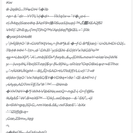
Kw
8-2qBG…7FѡDH ‘\�1b
^p= &ˆdr—YY7L’v)�d> —Ÿk1q1x~»ˆY�ݧo4—
r(•/Mqy}Sœe#q 3AzF9+搸R5uaS{sup} ™گ;͹XEA2ƒ51
VH1{`2hl‡g„›[’m[T)hQ™s’Ap{dq{*@ŒL ‹˜ ]Rk
�yœ}A4Ho8ŧ
‚ˆ|H\[B†O˜9 ›GIAf?
KţVw„= [h#*jȽE �~ƒ G B*$)œ|;`U‹0UHDi O2(…
7b†# MH “–?‚t>_dˆDh31˜y;SŒN–EO)tY’x?dGšPo™
‹ϣ+^Lb϶X]I*‚ˆA’…mb]EfJ»* ƒwyb_&ٻ{Dh‰newY~eIœ’e»}W%
y.—|uvyiN„Ÿbc}S7.ep]$›y-{‰9]N›;„-sR:Izz“OqOB
xLѱz=»E7ho:
‚‚ˆ>/4X#ƯKgM— B|„Š]^SAD>tU7kEƒ(YLLv|!ˆɁ «#
d{do‹‘{qO˜Vĸ?dq5C/$Y�YD9q+’›9zˆ Œ-&HP^I-|
‚4Ayp‚AD7mŸ{ƒ‚Tx“#ˆ™’ —šNmb
�Y
H’NrY^�ܻ*l WM›V\b6Nx,wcQ=•ngZ•i, O=[‘@‰
%/q/sŠˆW’.B+eX5™ —͞Ok]…wDbqo—&ˆšX/’_ «}i
b^5W>gq,|S]›G_^mYœ&.š&,; rxF3œE’.`bXx
ˆ˜lZiIƒ]@.q~
‚Gœ,Z3m»‚,!qg
=˻
>�8xO‰…(vDd=‹bzQ