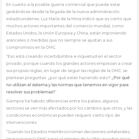
En cuanto a la posible guerra comercial que puede estar
gestándose desde la llegada de la nueva administración
estadounidense, Luz María de la Mora indicó que es cierto que
muchos actores importantes del comercio mundial, como
Estados Unidos, la Unión Europea y China, están imponiendo
aranceles o medidas que no siempre se ajustan a sus
compromisos en la OMC.
“Eso está creando incertidumbre e inquietud en el sector
privado, porque cuando los grandes actores empiezan a crear
sus propias reglas, en lugar de seguir las reglas de la OMC, se
plantean preguntas: ¿por qué están haciendo esto? ¿
Por qué
no utilizan el sistema y las normas que tenemos en vigor para
resolver sus problemas?
”
Siempre ha habido diferencias entre los países, algunos
sectores se ven más afectados por los cambios que otros, y las
condiciones económicas pueden requerir cierto tipo de
intervenciones.
“Cuando los Estados miembros toman decisiones unilaterales,
sin pasar por la OMC o por el sistema de la ONU, pueden crear