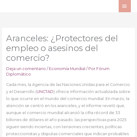
Ir
ME
al
PRI
contenido
Aranceles: ¿Protectores del
empleo o asesinos del
comercio?
Deja un comentario
/
Economía Mundial
/ Por
Fórum
Diplomático
Cada mes, la Agencia de las Naciones Unidas para el Comercio
y el Desarrollo (
UNCTAD
) ofrece información actualizada sobre
lo que ocurre en el mundo del comercio mundial. En marzo, la
atención se centró en los aranceles, y el informe reveló que,
aunque el comercio mundial alcanzó la cifra récord de 33
billones de dólares el año pasado, las perspectivas para 2025
siguen siendo inciertas, con tensiones crecientes, políticas
proteccionistas y disputas comerciales que indican probables