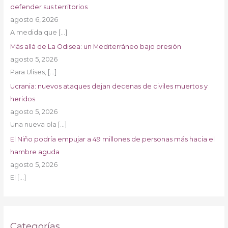
defender sus territorios
agosto 6, 2026
A medida que
[…]
Más allá de La Odisea: un Mediterráneo bajo presión
agosto 5, 2026
Para Ulises,
[…]
Ucrania: nuevos ataques dejan decenas de civiles muertos y
heridos
agosto 5, 2026
Una nueva ola
[…]
El Niño podría empujar a 49 millones de personas más hacia el
hambre aguda
agosto 5, 2026
El
[…]
Categorías