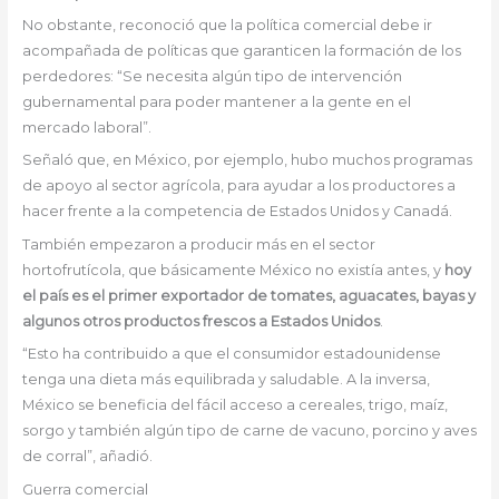
No obstante, reconoció que la política comercial debe ir
acompañada de políticas que garanticen la formación de los
perdedores: “Se necesita algún tipo de intervención
gubernamental para poder mantener a la gente en el
mercado laboral”.
Señaló que, en México, por ejemplo, hubo muchos programas
de apoyo al sector agrícola, para ayudar a los productores a
hacer frente a la competencia de Estados Unidos y Canadá.
También empezaron a producir más en el sector
hortofrutícola, que básicamente México no existía antes, y
hoy
el país es el primer exportador de tomates, aguacates, bayas y
algunos otros productos frescos a Estados Unidos
.
“Esto ha contribuido a que el consumidor estadounidense
tenga una dieta más equilibrada y saludable. A la inversa,
México se beneficia del fácil acceso a cereales, trigo, maíz,
sorgo y también algún tipo de carne de vacuno, porcino y aves
de corral”, añadió.
Guerra comercial