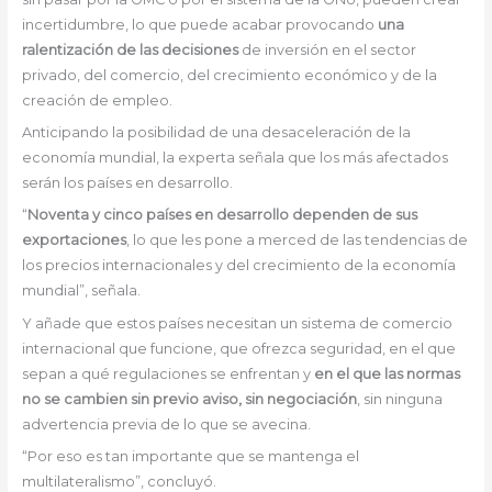
incertidumbre, lo que puede acabar provocando
una
ralentización de las decisiones
de inversión en el sector
privado, del comercio, del crecimiento económico y de la
creación de empleo.
Anticipando la posibilidad de una desaceleración de la
economía mundial, la experta señala que los más afectados
serán los países en desarrollo.
“
Noventa y cinco países en desarrollo dependen de sus
exportaciones
, lo que les pone a merced de las tendencias de
los precios internacionales y del crecimiento de la economía
mundial”, señala.
Y añade que estos países necesitan un sistema de comercio
internacional que funcione, que ofrezca seguridad, en el que
sepan a qué regulaciones se enfrentan y
en el que las normas
no se cambien sin previo aviso, sin negociación
, sin ninguna
advertencia previa de lo que se avecina.
“Por eso es tan importante que se mantenga el
multilateralismo”, concluyó.