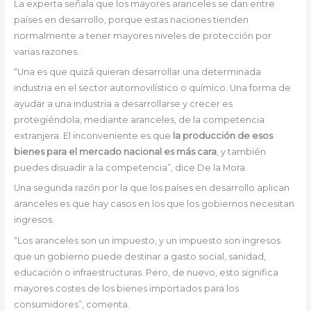
La experta señala que los mayores aranceles se dan entre
países en desarrollo, porque estas naciones tienden
normalmente a tener mayores niveles de protección por
varias razones.
“Una es que quizá quieran desarrollar una determinada
industria en el sector automovilístico o químico. Una forma de
ayudar a una industria a desarrollarse y crecer es
protegiéndola, mediante aranceles, de la competencia
extranjera. El inconveniente es que
la producción de esos
bienes para el mercado nacional es más cara
, y también
puedes disuadir a la competencia”, dice De la Mora.
Una segunda razón por la que los países en desarrollo aplican
aranceles es que hay casos en los que los gobiernos necesitan
ingresos.
“Los aranceles son un impuesto, y un impuesto son ingresos
que un gobierno puede destinar a gasto social, sanidad,
educación o infraestructuras. Pero, de nuevo, esto significa
mayores costes de los bienes importados para los
consumidores”, comenta.