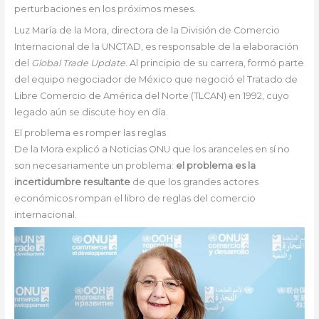
perturbaciones en los próximos meses.
Luz María de la Mora, directora de la División de Comercio
Internacional de la UNCTAD, es responsable de la elaboración
del
Global Trade Update
. Al principio de su carrera, formó parte
del equipo negociador de México que negoció el Tratado de
Libre Comercio de América del Norte (TLCAN) en 1992, cuyo
legado aún se discute hoy en día.
El problema es romper las reglas
De la Mora explicó a Noticias ONU que los aranceles en sí no
son necesariamente un problema:
el problema es la
incertidumbre resultante
de que los grandes actores
económicos rompan el libro de reglas del comercio
internacional.