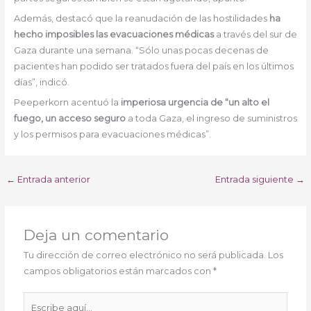
Además, destacó que la reanudación de las hostilidades
ha
hecho imposibles las evacuaciones médicas
a través del sur de
Gaza durante una semana. “Sólo unas pocas decenas de
pacientes han podido ser tratados fuera del país en los últimos
días”, indicó.
Peeperkorn acentuó la
imperiosa urgencia de “un alto el
fuego, un acceso seguro
a toda Gaza, el ingreso de suministros
y los permisos para evacuaciones médicas”.
←
Entrada anterior
Entrada siguiente
→
Deja un comentario
Tu dirección de correo electrónico no será publicada.
Los
campos obligatorios están marcados con
*
Escribe