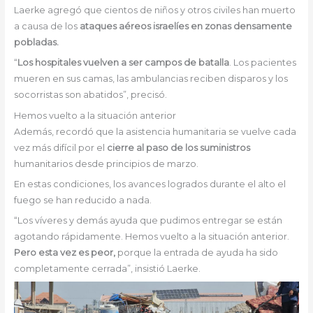
Laerke agregó que cientos de niños y otros civiles han muerto
a causa de los
ataques aéreos israelíes en zonas densamente
pobladas.
“
Los hospitales vuelven a ser campos de batalla
. Los pacientes
mueren
en sus camas, las ambulancias reciben disparos y los
socorristas son abatidos”, precisó.
Hemos vuelto a la situación anterior
Además, recordó que la asistencia humanitaria se vuelve cada
vez más difícil por el
cierre al paso de los suministros
humanitarios desde principios de marzo.
En estas condiciones, los avances logrados durante el alto el
fuego se han reducido a nada.
“Los víveres y demás ayuda que pudimos entregar se están
agotando rápidamente. Hemos vuelto a la situación anterior.
Pero esta vez es peor,
porque la entrada de ayuda ha sido
completamente cerrada”, insistió Laerke.