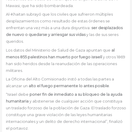
Mawasi, que ha sido bombardeada.
Al-Khaitan subrayó que los civiles que sufrieron múltiples
desplazamientos como resultado de estas órdenes se
enfrentan una vez más a una dura disyuntiva:
ser desplazados
de nuevo o quedarse y arriesgar sus vidas
y las de sus seres
queridos.
Los datos del Ministerio de Salud de Gaza apuntan que
al
menos 855 palestinos han muerto por fuego israelí
y otros 1869
han sido heridos desde la reanudación de las operaciones
militares.
La Oficina del Alto Comisionado instó a todas las partes a
alcanzar un
alto el fuego permanente lo antes posible
.
“Israel debe
poner fin de inmediato a su bloqueo de la ayuda
humanitaria
y abstenerse de cualquier acción que constituya
un traslado forzoso de la población de Gaza. El traslado forzoso
constituye una grave violación de las leyes humanitarias
internacionales y un delito de derecho internacional”, finalizó
el portavoz.