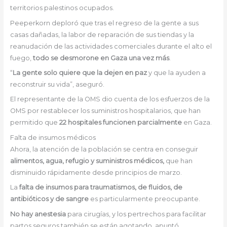
territorios palestinos ocupados.
Peeperkorn deploró que tras el regreso de la gente a sus
casas dañadas, la labor de reparación de sus tiendas y la
reanudación de las actividades comerciales durante el alto el
fuego,
todo se desmorone en Gaza una vez más
.
“
La gente solo quiere que la dejen en paz
y que la ayuden a
reconstruir su vida”, aseguró.
El representante de la OMS dio cuenta de los esfuerzos de la
OMS por restablecer los suministros hospitalarios, que han
permitido que
22 hospitales funcionen parcialmente
en Gaza.
Falta de insumos médicos
Ahora, la atención de la población se centra en conseguir
alimentos, agua, refugio y suministros médicos,
que han
disminuido rápidamente desde principios de marzo.
La
falta de insumos para traumatismos, de fluidos, de
antibióticos y de sangre
es particularmente preocupante.
No hay anestesia
para cirugías, y los pertrechos para facilitar
partos seguros también se están agotando, apuntó.