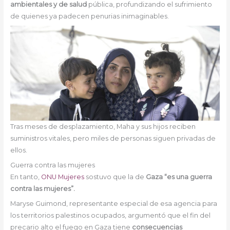
ambientales y de salud
pública, profundizando el sufrimiento
de quienes ya padecen penurias inimaginables.
Tras meses de desplazamiento, Maha y sus hijos reciben
suministros vitales, pero miles de personas siguen privadas de
ellos.
Guerra contra las mujeres
En tanto,
ONU Mujeres
sostuvo que la de
Gaza “es una guerra
contra las mujeres”.
Maryse Guimond, representante especial de esa agencia para
los territorios palestinos ocupados, argumentó que el fin del
precario alto el fuego en Gaza tiene
consecuencias