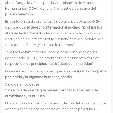
alto el fuego, la Oficina para la Coordinación de Asuntos
Humanitarios (
OCHA
) denunció el “
castigo colectivo del
pueblo palestino”.
En conferencia de prensa en Ginebra, el portavoz de OCHA
dijo que que
el derecho internacional es claro: “prohíbe los
ataques indiscriminados
, la obstrucción de la ayuda vital, la
destrucción de infraestructura esencial para la supervivencia
de la población civil y la toma de rehenes”.
Jens Laerke lamentó que, pese a las advertencias de las
agencias de la ONU, los informes revelan una total
falta de
respeto “de los principios más básicos de humanidad”.
Durante diez días hemos atestiguado un
desprecio completo
por la vida y la dignidad humanas, añadió.
Sello de atrocidades
“
Los actos de guerra que presenciamos llevan el sello de
atrocidades
”, puntualizó.
El portavoz refirió también la reanudación del lanzamiento de
cohetes desde Gaza por parte de facciones palestinas.