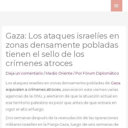
Ir
ME
al
PRI
contenido
Gaza: Los ataques israelíes en
zonas densamente pobladas
tienen el sello de los
crímenes atroces
Deja un comentario
/
Medio Oriente
/ Por
Fórum Diplomático
Los ataques israelíes en zonas densamente pobladas de
Gaza
equivalen a crímenes atroces
, aseveraron este viernes varias
agencias de la ONU, y alertaron de que la situación actual en
ese territorio palestino es peor que antes de que entrara en
vigor el alto el fuego.
Dos semanas después de la reanudación de las operaciones
militares israelíes en la Franja Gaza, luego de seis semanas de