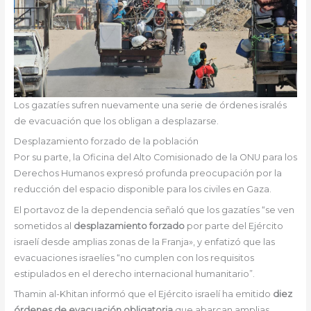
Los gazatíes sufren nuevamente una serie de órdenes isralés
de evacuación que los obligan a desplazarse.
Desplazamiento forzado de la población
Por su parte, la Oficina del Alto Comisionado de la ONU para los
Derechos Humanos expresó profunda preocupación por la
reducción del espacio disponible para los civiles en Gaza.
El portavoz de la dependencia señaló que los gazatíes “se ven
sometidos al
desplazamiento forzado
por parte del Ejército
israelí desde amplias zonas de la Franja», y enfatizó que las
evacuaciones israelíes “no cumplen con los requisitos
estipulados en el derecho internacional humanitario”.
Thamin al-Khitan informó que el Ejército israelí ha emitido
diez
órdenes de evacuación obligatoria
que abarcan amplias