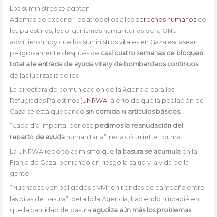
Los suministros se agotan
Además de exponer los atropellos a los
derechos humanos
de
los palestinos, los organismos humanitarios de la ONU
advirtieron hoy que los suministros vitales en Gaza escasean
peligrosamente después de
casi cuatro semanas de bloqueo
total a la entrada de ayuda vital y de bombardeos continuos
de las fuerzas israelíes.
La directora de comunicación de la Agencia para los
Refugiados Palestinos (
UNRWA
) alertó de que la población de
Gaza se está quedando
sin comida ni artículos básicos.
“Cada día importa, por eso
pedimos la reanudación del
reparto de ayuda
humanitaria”, recalcó Juliette Touma.
La UNRWA reportó asimismo que
la basura se acumula
en la
Franja de Gaza, poniendo en riesgo la salud y la vida de la
gente.
“Muchas se ven obligados a vivir en tiendas de campaña entre
las pilas de basura”, detalló la Agencia, haciendo hincapié en
que la cantidad de basura
agudiza aún más los problemas