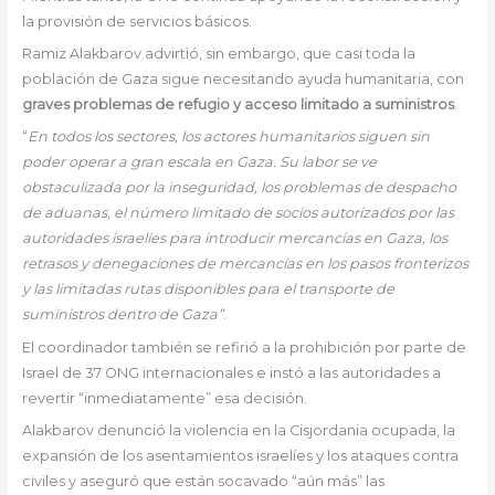
la provisión de servicios básicos.
Ramiz Alakbarov advirtió, sin embargo, que casi toda la
población de Gaza sigue necesitando ayuda humanitaria, con
graves problemas de refugio y acceso limitado a suministros
.
“
En todos los sectores, los actores humanitarios siguen sin
poder operar a gran escala en Gaza. Su labor se ve
obstaculizada por la inseguridad, los problemas de despacho
de aduanas, el número limitado de socios autorizados por las
autoridades israelíes para introducir mercancías en Gaza, los
retrasos y denegaciones de mercancías en los pasos fronterizos
y las limitadas rutas disponibles para el transporte de
suministros dentro de Gaza”
.
El coordinador también se refirió a la prohibición por parte de
Israel de 37 ONG internacionales e instó a las autoridades a
revertir “inmediatamente” esa decisión.
Alakbarov denunció la violencia en la Cisjordania ocupada, la
expansión de los asentamientos israelíes y los ataques contra
civiles y aseguró que están socavado “aún más” las