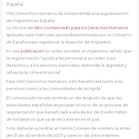
(España).
ONU Derechos Humanos da la bienvenida a la regularización
de migrantes en España
La Oficina del
Alto Comisionado para los Derechos Humanos
aplaudió este miércoles las medidas tomadas por el Gobierno
de España para regularizar la situación de migrantes.
En una
publicación
en redes sociales, el organismo señaló que
la regularización “ayuda a las personas a acceder a sus
derechos y a los servicios esenciales, defiende la dignidad y
refuerza la cohesión social”.
Para ONU Derechos Humanos, esto beneficiará tanto a las
personas como a las comunidades de acogida.
El comunicado ha sido emitido un día después de que las
autoridades españolas anunciaran el inicio de un proceso de
regularización que beneficiará a alrededor de medio millón
de extranjeros que ya se encuentran en el país.
Solo deberán acreditar al menos 5 meses de residencia antes
del 31 de diciembre de 2025 y carecer de antecedentes