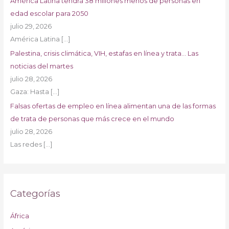
América Latina tendrá 38 millones menos de personas en
edad escolar para 2050
julio 29, 2026
América Latina
[…]
Palestina, crisis climática, VIH, estafas en línea y trata… Las
noticias del martes
julio 28, 2026
Gaza: Hasta
[…]
Falsas ofertas de empleo en línea alimentan una de las formas
de trata de personas que más crece en el mundo
julio 28, 2026
Las redes
[…]
Categorías
África