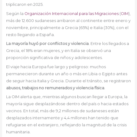
triplicaron en 2025.
Según la
Organización Internacional para las Migraciones
(
OIM
),
más de 12.600 sudaneses arribaron al continente entre enero y
noviembre, principalmente a Grecia (65%) e Italia (30%), con el
resto llegando a España.
La mayoría huyó por conflictos y violencia
. Entre los llegados a
Grecia, el 18% eran mujeres, y en Italia se observó una
proporción significativa de niños y adolescentes.
El viaje hacia Europa fue largo y peligroso: muchos
permanecieron durante un año o más en Libia o Egipto antes
de seguir hacia Italia y Grecia. Durante el tránsito, se registraron
abusos, trabajos no remunerados y violencia física
.
La OIM alerta que, mientras algunos buscan llegar a Europa, la
mayoría sigue desplazándose dentro del país o hacia estados
vecinos. En total, más de 9,2 millones de sudaneses están
desplazados internamente y 4,4 millones han tenido que
refugiarse en el extranjero, reflejando la magnitud de la crisis
humanitaria.