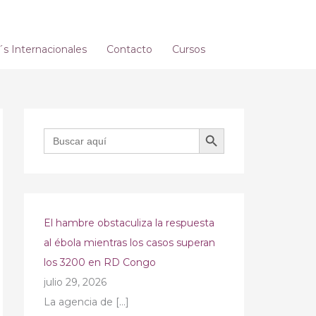
 Internacionales
Contacto
Cursos
BOTÓN DE BÚSQUEDA
Buscar:
El hambre obstaculiza la respuesta
al ébola mientras los casos superan
los 3200 en RD Congo
julio 29, 2026
La agencia de
[…]