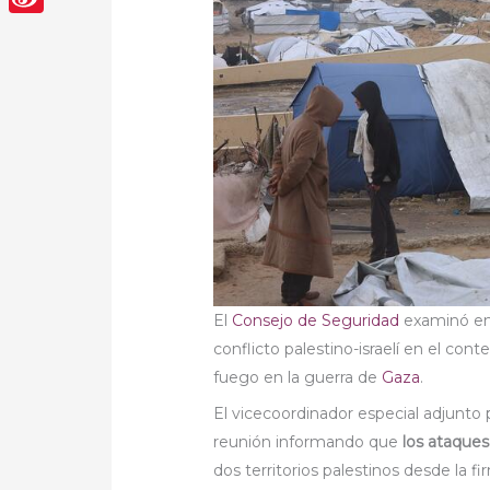
Sina
Weibo
El
Consejo de Seguridad
examinó en 
conflicto palestino-israelí en el con
fuego en la guerra de
Gaza
.
El vicecoordinador especial adjunto 
reunión informando que
los ataque
dos territorios palestinos desde la 