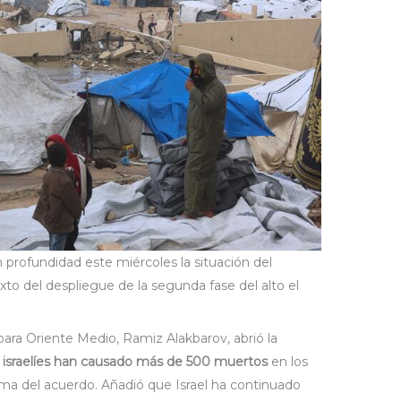
profundidad este miércoles la situación del
texto del despliegue de la segunda fase del alto el
para Oriente Medio, Ramiz Alakbarov, abrió la
s israelíes han causado más de 500 muertos
en los
firma del acuerdo. Añadió que Israel ha continuado