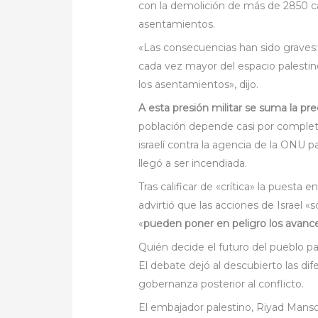
con la demolición de más de 2850 ca
asentamientos.
«Las consecuencias han sido graves:
cada vez mayor del espacio palestino
los asentamientos», dijo.
A esta presión militar se suma la pr
población depende casi por complet
israelí contra la agencia de la ONU pa
llegó a ser incendiada.
Tras calificar de «crítica» la puesta
advirtió que las acciones de Israel 
«
pueden poner en peligro los avanc
Quién decide el futuro del pueblo pa
El debate dejó al descubierto las dif
gobernanza posterior al conflicto.
El embajador palestino, Riyad Manso