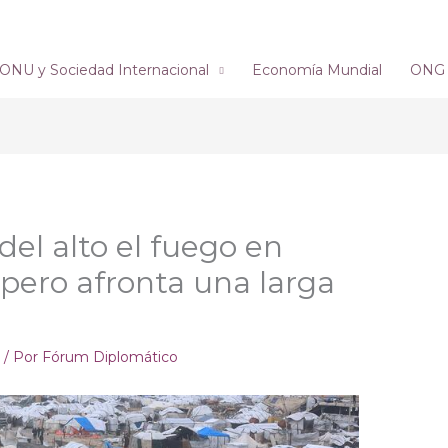
ONU y Sociedad Internacional
Economía Mundial
ONG´s
del alto el fuego en
, pero afronta una larga
e
/ Por
Fórum Diplomático