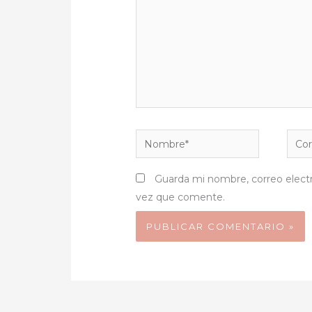
Nombre*
Corr
elect
Guarda mi nombre, correo elect
vez que comente.