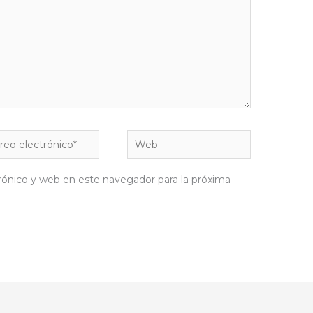
eo
Web
rónico*
rónico y web en este navegador para la próxima