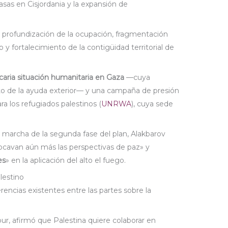
sas en Cisjordania y la expansión de
 profundización de la ocupación, fragmentación
 y fortalecimiento de la contigüidad territorial de
ecaria situación humanitaria en Gaza
—cuya
o de la ayuda exterior— y una campaña de presión
ra los refugiados palestinos (
UNRWA
), cuya sede
 en marcha de la segunda fase del plan, Alakbarov
«socavan aún más las perspectivas de paz» y
es
» en la aplicación del alto el fuego.
lestino
erencias existentes entre las partes sobre la
ur, afirmó que Palestina quiere colaborar en