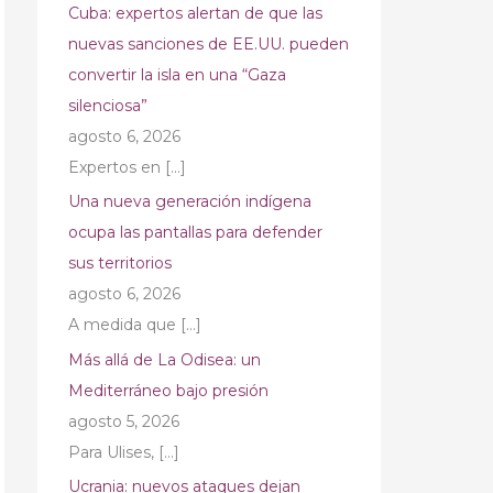
Cuba: expertos alertan de que las
nuevas sanciones de EE.UU. pueden
convertir la isla en una “Gaza
silenciosa”
agosto 6, 2026
Expertos en
[…]
Una nueva generación indígena
ocupa las pantallas para defender
sus territorios
agosto 6, 2026
A medida que
[…]
Más allá de La Odisea: un
Mediterráneo bajo presión
agosto 5, 2026
Para Ulises,
[…]
Ucrania: nuevos ataques dejan