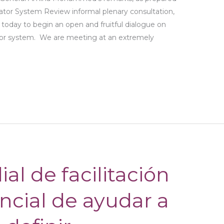
nator System Review informal plenary consultation,
u today to begin an open and fruitful dialogue on
ator system. We are meeting at an extremely
al de facilitación
encial de ayudar a