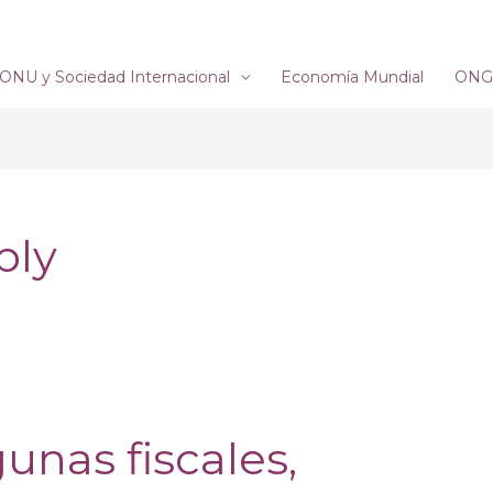
ONU y Sociedad Internacional
Economía Mundial
ONG´
bly
gunas fiscales,