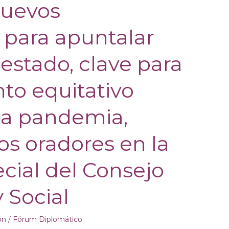
nuevos
para apuntalar
 estado, clave para
to equitativo
la pandemia,
os oradores en la
cial del Consejo
 Social
ón
/
Fórum Diplomático