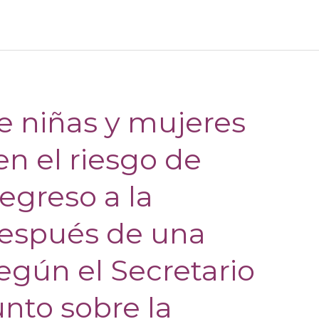
de niñas y mujeres
en el riesgo de
regreso a la
espués de una
egún el Secretario
nto sobre la