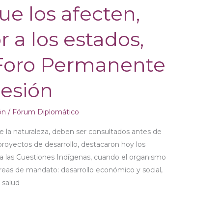
ue los afecten,
r a los estados,
 Foro Permanente
sesión
ón
/
Fórum Diplomático
e la naturaleza, deben ser consultados antes de
proyectos de desarrollo, destacaron hoy los
 las Cuestiones Indígenas, cuando el organismo
reas de mandato: desarrollo económico y social,
 salud