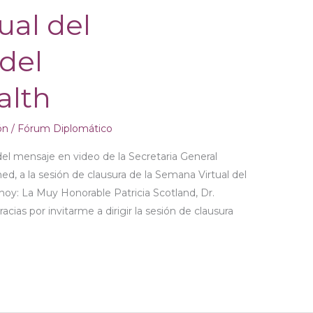
ual del
del
lth
ón
/
Fórum Diplomático
del mensaje en video de la Secretaria General
 a la sesión de clausura de la Semana Virtual del
y: La Muy Honorable Patricia Scotland, Dr.
ias por invitarme a dirigir la sesión de clausura