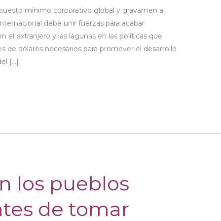
puesto mínimo corporativo global y gravamen a
ternacional debe unir fuerzas para acabar
n el extranjero y las lagunas en las políticas que
 de dólares necesarios para promover el desarrollo
el […]
n los pueblos
ntes de tomar