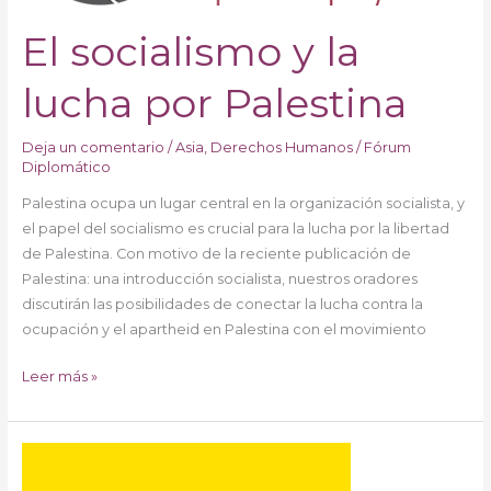
Palestina
El socialismo y la
lucha por Palestina
Deja un comentario
/
Asia
,
Derechos Humanos
/
Fórum
Diplomático
Palestina ocupa un lugar central en la organización socialista, y
el papel del socialismo es crucial para la lucha por la libertad
de Palestina. Con motivo de la reciente publicación de
Palestina: una introducción socialista, nuestros oradores
discutirán las posibilidades de conectar la lucha contra la
ocupación y el apartheid en Palestina con el movimiento
Leer más »
All
Talk