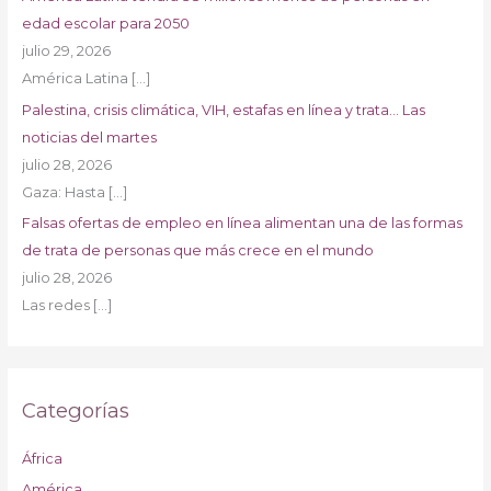
edad escolar para 2050
julio 29, 2026
América Latina
[…]
Palestina, crisis climática, VIH, estafas en línea y trata… Las
noticias del martes
julio 28, 2026
Gaza: Hasta
[…]
Falsas ofertas de empleo en línea alimentan una de las formas
de trata de personas que más crece en el mundo
julio 28, 2026
Las redes
[…]
Categorías
África
América