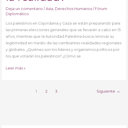
Deja un comentario
/
Asia
,
Derechos Humanos
/
Fórum
Diplomático
Los palestinos en Cisjordania y Gaza se están preparando para
las primeras elecciones generales que se llevarán a cabo en 15
años, mientras que la Autoridad Palestina busca renovar su
legitimidad en medio de las cambiantes realidades regionales
y globales. ¿Quiénes son los líderes y organismos políticos por
los que votarán los palestinos? ¿Cómo se
Leer más »
1
2
3
Siguiente
→