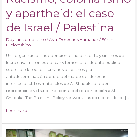
/
Palestina
y apartheid: el caso
de Israel / Palestina
Deja un comentario
/
Asia
,
Derechos Humanos
/
Fórum
Diplomático
Una organización independiente, no partidista y sin fines de
lucro cuya misión es educar y fomentar el debate público
sobre los derechos humanos palestinos y la
autodeterminación dentro del marco del derecho
internacional. Los materiales de Al-Shabaka pueden
reproducirse y distribuirse con la debida atribución a Al-
Shabaka: The Palestina Policy Network. Las opiniones de los […]
Leer más »
La