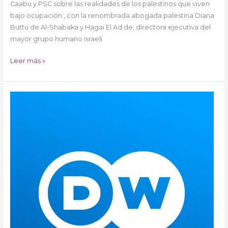
Caabu y PSC sobre las realidades de los palestinos que viven
bajo ocupación , con la renombrada abogada palestina Diana
Buttu de Al-Shabaka y Hagai El Ad de, directora ejecutiva del
mayor grupo humano israelí
Leer más »
Especial
COVID-
19:
Coronavirus
en
Cisjordania
y
Gaza